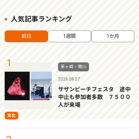
人気記事ランキング
前日
1週間
1か月
1
茅ヶ崎・寒川
2026.08.07
サザンビーチフェスタ 途中
中止も参加者多数 ７５００
人が来場
文化