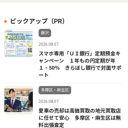
ピックアップ（PR）
藤沢
2026.08.07
スマホ専用「ＵＩ銀行」定期預金キ
ャンペーン １年もの円定期が年
１・50％ きらぼし銀行で対面サポ
ート
多摩区・麻生区
2026.08.07
愛車の売却は高価買取の地元買取店
に任せて安心 多摩区・麻生区は無
料出張査定