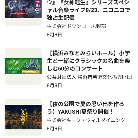
ウ』『女神転生』シリーズスペシ
ャル音楽ライブ8/23、ニコニコで
独占生配信
株式会社ドワンゴ 広報部
8月8日
【横浜みなとみらいホール】小学
生と一緒にクラシックの名曲を楽
しむ60分のコンサート
公益財団法人 横浜市芸術文化振興財団
8月8日
【夜の公園で夏の思い出を作ろ
う】YAKUSHI夏祭り開催！
株式会社キープ・ウィルダイニング
8月8日