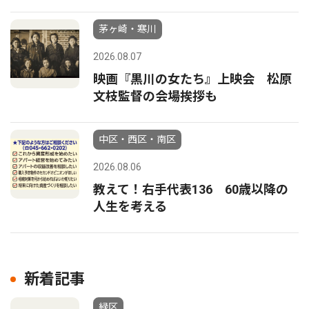
茅ヶ崎・寒川
2026.08.07
映画『黒川の女たち』上映会 松原
文枝監督の会場挨拶も
中区・西区・南区
2026.08.06
教えて！右手代表136 60歳以降の
人生を考える
新着記事
緑区