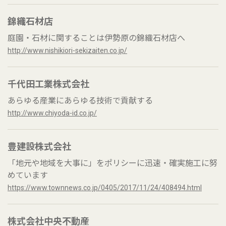
錦織石材店
庭園・石材に関することは伊勢原の錦織石材店へ
http://www.nishikiori-sekizaiten.co.jp/
千代田工業株式会社
あらゆる産業にあらゆる技術で貢献する
http://www.chiyoda-id.co.jp/
豊建設株式会社
「地元や地域を大事に」をポリシーに迅速・確実施工に努
めています
https://www.townnews.co.jp/0405/2017/11/24/408494.html
株式会社中央不動産