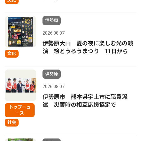
文化
伊勢原
2026.08.07
伊勢原大山 夏の夜に楽しむ光の競
演 絵とうろうまつり 11日から
文化
伊勢原
2026.08.07
伊勢原市 熊本県宇土市に職員派
遣 災害時の相互応援協定で
トップニュ
ース
社会