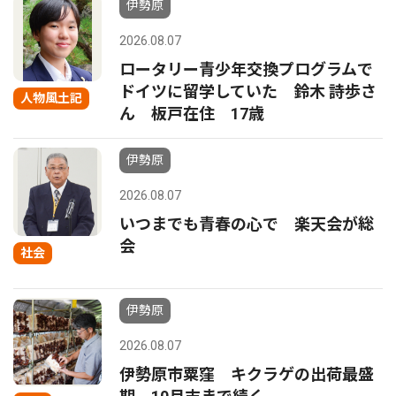
伊勢原
2026.08.07
ロータリー青少年交換プログラムで
ドイツに留学していた 鈴木 詩歩さ
人物風土記
ん 板戸在住 17歳
伊勢原
2026.08.07
いつまでも青春の心で 楽天会が総
会
社会
伊勢原
2026.08.07
伊勢原市粟窪 キクラゲの出荷最盛