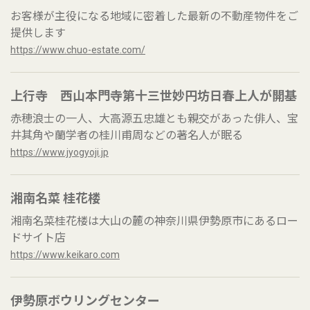
お客様が主役になる地域に密着した最新の不動産物件をご
提供します
https://www.chuo-estate.com/
上行寺 西山本門寺第十三世妙円坊日春上人が開基
赤穂浪士の一人、大高源五忠雄とも親交があった俳人、宝
井其角や蘭学者の桂川甫周などの著名人が眠る
https://www.jyogyoji.jp
湘南名菜 桂花楼
湘南名菜桂花楼は大山の麓の神奈川県伊勢原市にあるロー
ドサイト店
https://www.keikaro.com
伊勢原ボウリングセンター