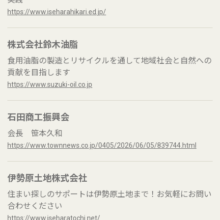
https://www.iseharahikari.ed.jp/
株式会社鈴木油脂
食用油脂の製造とリサイクルを通して地域社会と自然への
貢献を目指します
https://www.suzuki-oil.co.jp
石田商工振興会
会長 笹本久和
https://www.townnews.co.jp/0405/2026/06/05/839744.html
伊勢原土地株式会社
住まい探しのサポートは伊勢原土地まで！お気軽にお問い
合わせください
https://www.iseharatochi.net/