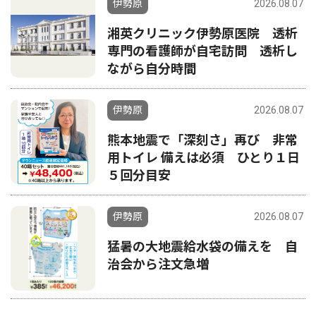
伊勢原
2026.08.07
湘英クリニック伊勢原医院 透析
専門の看護師が自宅訪問 透析し
ながら自分時間
伊勢原
2026.08.07
熊本地震で「深刻さ」再び 非常
用トイレ 備えは必須 ひとり１日
５回分目安
伊勢原
2026.08.07
猛暑の大地震給水袋の備えを 自
治会から注文急増