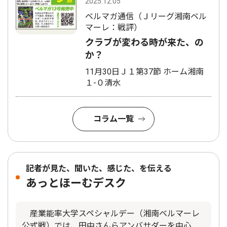
2025.12.05
ベルマガ通信（Ｊリーグ湘南ベル
マーレ：戦評）
クラブが変わる時が来た、の
か？
11月30日Ｊ１第37節 ホーム湘南
１-０清水
コラム一覧
記者が見た、聞いた、感じた、を伝える
あっとほーむデスク
産業能率大学スペシャルデー（湘南ベルマーレ
公式戦）では、田中さんらアンバサダーを中心