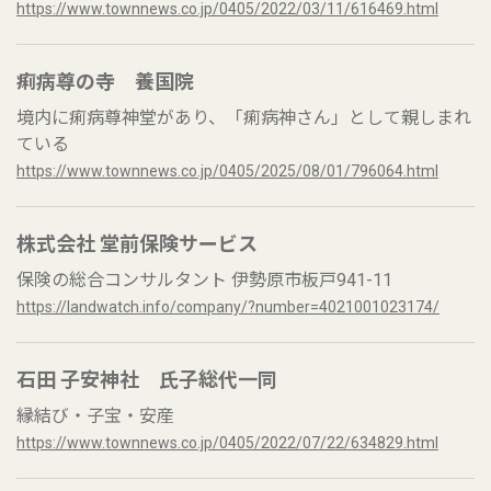
https://www.townnews.co.jp/0405/2022/03/11/616469.html
痢病尊の寺 養国院
境内に痢病尊神堂があり、「痢病神さん」として親しまれ
ている
https://www.townnews.co.jp/0405/2025/08/01/796064.html
株式会社 堂前保険サービス
保険の総合コンサルタント 伊勢原市板戸941-11
https://landwatch.info/company/?number=4021001023174/
石田 子安神社 氏子総代一同
縁結び・子宝・安産
https://www.townnews.co.jp/0405/2022/07/22/634829.html