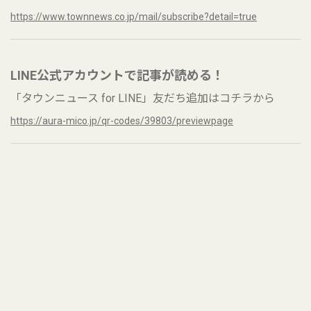
https://www.townnews.co.jp/mail/subscribe?detail=true
LINE公式アカウントで記事が読める！
「タウンニュース for LINE」友だち追加はコチラから
https://aura-mico.jp/qr-codes/39803/previewpage