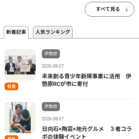
すべて見る
新着記事
人気ランキング
伊勢原
2026.08.07
未来創る青少年新規事業に活用 伊
勢原RCが市に寄付
社会
伊勢原
2026.08.07
日向石×陶芸×地元グルメ ３者コラ
ボの体験イベント