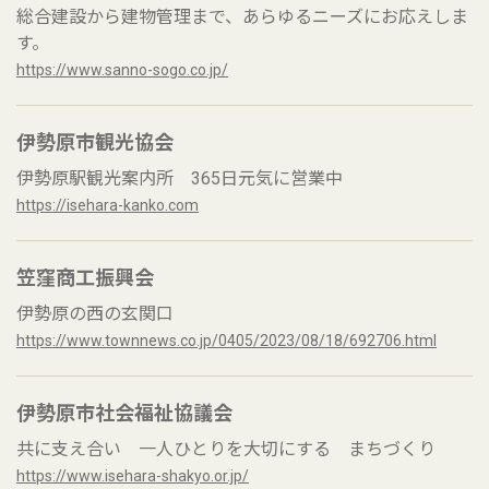
総合建設から建物管理まで、あらゆるニーズにお応えしま
す。
https://www.sanno-sogo.co.jp/
伊勢原市観光協会
伊勢原駅観光案内所 365日元気に営業中
https://isehara-kanko.com
笠窪商工振興会
伊勢原の西の玄関口
https://www.townnews.co.jp/0405/2023/08/18/692706.html
伊勢原市社会福祉協議会
共に支え合い 一人ひとりを大切にする まちづくり
https://www.isehara-shakyo.or.jp/