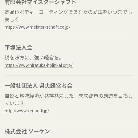
有限会社マイスターシャフト
高品位ボディーコーティングであなたの愛車をいつまでも
美しく
https://www.meister-schaft.co.jp/
平塚法人会
税を味方に、強い経営を。
https://www.hiratuka-hojinkai.or.jp/
一般社団法人 県央経営者会
自然と地域経済が共存共栄した、未来都市の創造を目指し
ています
http://www.kenou-k.jp/
株式会社 ソーケン