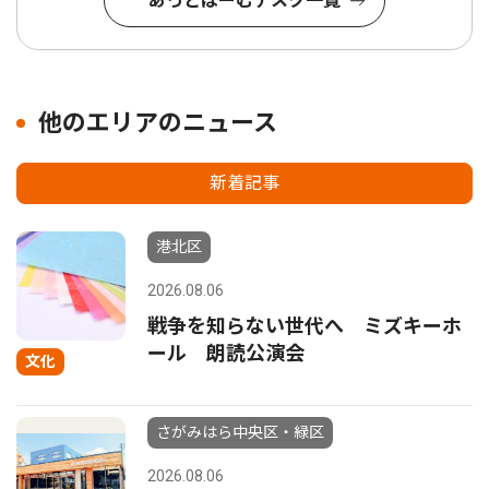
あっとほーむデスク一覧
他のエリアのニュース
新着記事
港北区
2026.08.06
戦争を知らない世代へ ミズキーホ
ール 朗読公演会
文化
さがみはら中央区・緑区
2026.08.06