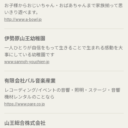
お子様からおじいちゃん・おばあちゃんまで家族揃って思
いきり遊べます。
http://www.a-bowl.jp
伊勢原山王幼稚園
一人ひとりが自信をもって生きることで生まれる感動を大
事にしている幼稚園です
www.sannoh-youchien.jp
有限会社パル音楽産業
レコーディング/イベントの音響・照明・ステージ・音響
機材レンタルのことなら
https://www.pare.co.jp
山王総合株式会社