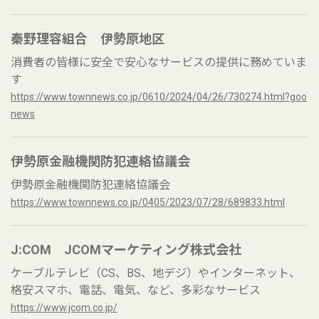
秦野理容組合 伊勢原地区
消費者の皆様に安全で安心なサービスの提供に務めていま
す
https://www.townnews.co.jp/0610/2024/04/26/730274.html?goo
news
伊勢原金融機関防犯連絡協議会
伊勢原金融機関防犯連絡協議会
https://www.townnews.co.jp/0405/2023/07/28/689833.html
J:COM JCOMマーケティング​株式会社
ケーブルテレビ（CS、BS、地デジ）やインターネット、
格安スマホ、電話、電気、など、多彩なサービス
https://www.jcom.co.jp/