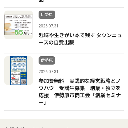
伊勢原
2026.07.31
趣味や生きがい本で残す タウンニュ
ースの自費出版
伊勢原
2026.07.31
参加費無料 実践的な経営戦略とノ
ウハウ 受講生募集 創業・独立を
応援 伊勢原市商工会「創業セミナ
ー｣