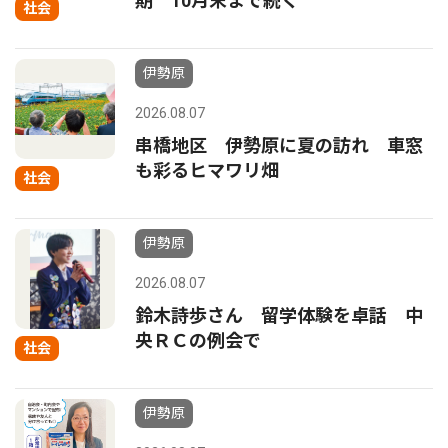
期 10月末まで続く
社会
伊勢原
2026.08.07
串橋地区 伊勢原に夏の訪れ 車窓
も彩るヒマワリ畑
社会
伊勢原
2026.08.07
鈴木詩歩さん 留学体験を卓話 中
央ＲＣの例会で
社会
伊勢原