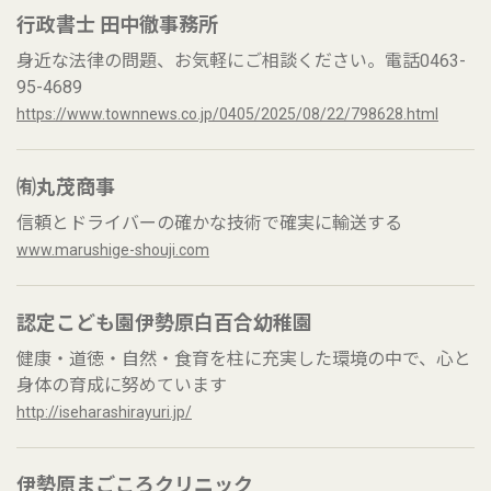
行政書士 田中徹事務所
身近な法律の問題、お気軽にご相談ください。電話0463-
95-4689
https://www.townnews.co.jp/0405/2025/08/22/798628.html
㈲丸茂商事
信頼とドライバーの確かな技術で確実に輸送する
www.marushige-shouji.com
認定こども園伊勢原白百合幼稚園
健康・道徳・自然・食育を柱に充実した環境の中で、心と
身体の育成に努めています
http://iseharashirayuri.jp/
伊勢原まごころクリニック