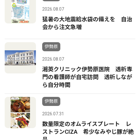
2026.08.07
猛暑の大地震給水袋の備えを 自治
会から注文急増
伊勢原
2026.08.07
湘英クリニック伊勢原医院 透析専
門の看護師が自宅訪問 透析しなが
ら自分時間
伊勢原
2026.07.31
数量限定のオムライスプレート レ
ストランCIZA 希少なみやじ豚が絶
品