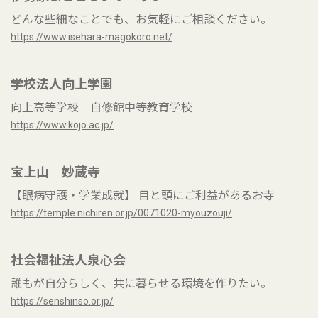
どんな些細なことでも、お気軽にご相談ください。
https://www.isehara-magokoro.net/
学校法人向上学園
向上高等学校 自修館中等教育学校
https://www.kojo.ac.jp/
宝上山 妙蔵寺
【眼病守護・学業成就】 目と頭にご利益があるお寺
https://temple.nichiren.or.jp/0071020-myouzouji/
社会福祉法人泉心会
誰もが自分らしく、共に暮らせる環境を作りたい。
https://senshinso.or.jp/