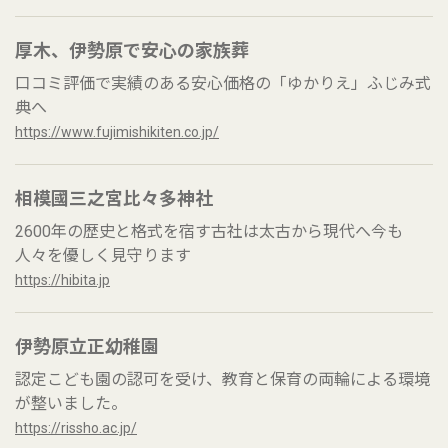
厚木、伊勢原で安心の家族葬
口コミ評価で実績のある安心価格の「ゆかりえ」ふじみ式
典へ
https://www.fujimishikiten.co.jp/
相模國三之宮比々多神社
2600年の歴史と格式を宿す古社は太古から現代へ今も
人々を優しく見守ります
https://hibita.jp
伊勢原立正幼稚園
認定こども園の認可を受け、教育と保育の両輪による環境
が整いました。
https://rissho.ac.jp/