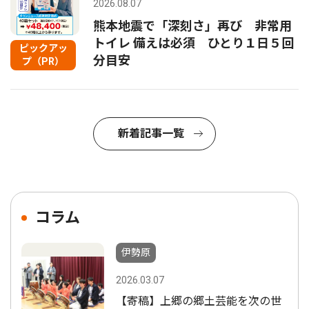
2026.08.07
熊本地震で「深刻さ」再び 非常用
トイレ 備えは必須 ひとり１日５回
ピックアッ
分目安
プ（PR）
新着記事一覧
コラム
伊勢原
2026.03.07
【寄稿】上郷の郷土芸能を次の世