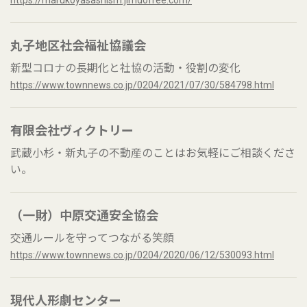
https://marukoyasashism.jimdofree.com/
丸子地区社会福祉協議会
新型コロナの長期化と社協の活動・役割の変化
https://www.townnews.co.jp/0204/2021/07/30/584798.html
有限会社ヴィクトリー
武蔵小杉・新丸子の不動産のことはお気軽にご相談くださ
い。
（一財）中原交通安全協会
交通ルールを守ってつながる笑顔
https://www.townnews.co.jp/0204/2020/06/12/530093.html
現代人形劇センター