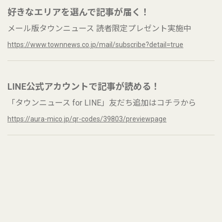
好きなエリアを選んで記事が届く！
メール版タウンニュース 読者限定プレゼント実施中
https://www.townnews.co.jp/mail/subscribe?detail=true
LINE公式アカウントで記事が読める！
「タウンニュース for LINE」友だち追加はコチラから
https://aura-mico.jp/qr-codes/39803/previewpage