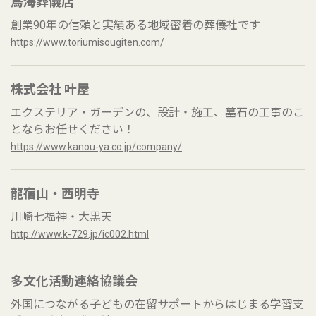
鳥海葬儀店
創業90年の信頼と実績ある地域密着の葬儀社です
https://www.toriumisougiten.com/
株式会社 叶屋
エクステリア・ガーデンの、設計・施工、墓石の工事のこ
とならお任せください！
https://www.kanou-ya.co.jp/company/
龍宿山・西明寺
川崎七福神・大黒天
http://www.k-729.jp/ic002.html
多文化活動連絡協議会
外国につながる子どもの在留サポートからはじまる学習支