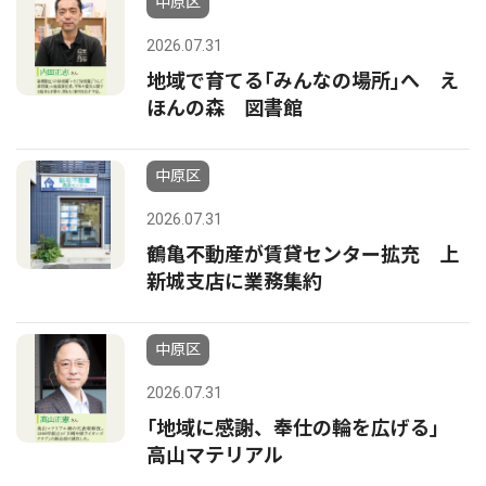
中原区
2026.07.31
地域で育てる｢みんなの場所｣へ え
ほんの森 図書館
中原区
2026.07.31
鶴亀不動産が賃貸センター拡充 上
新城支店に業務集約
中原区
2026.07.31
｢地域に感謝、奉仕の輪を広げる｣
高山マテリアル