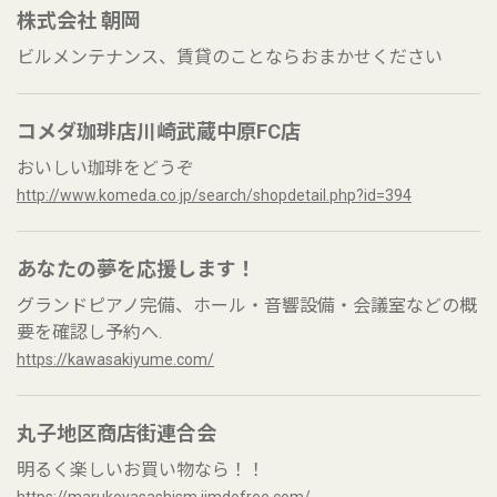
株式会社 朝岡
ビルメンテナンス、賃貸のことならおまかせください
コメダ珈琲店川崎武蔵中原FC店
おいしい珈琲をどうぞ
http://www.komeda.co.jp/search/shopdetail.php?id=394
あなたの夢を応援します！
グランドピアノ完備、ホール・音響設備・会議室などの概
要を確認し予約へ.
https://kawasakiyume.com/
丸子地区商店街連合会
明るく楽しいお買い物なら！！