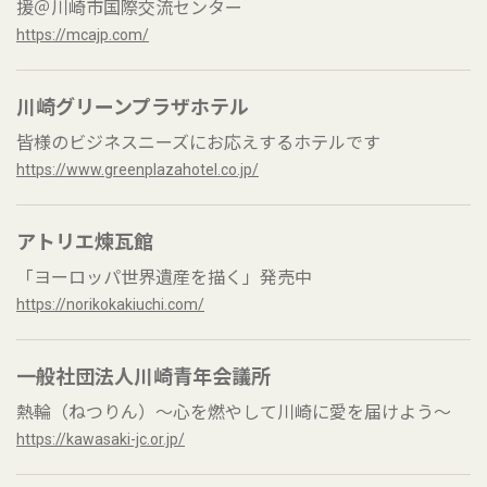
援＠川崎市国際交流センター
https://mcajp.com/
川崎グリーンプラザホテル
皆様のビジネスニーズにお応えするホテルです
https://www.greenplazahotel.co.jp/
アトリエ煉瓦館
「ヨーロッパ世界遺産を描く」発売中
https://norikokakiuchi.com/
一般社団法人川崎青年会議所
熱輪（ねつりん）～心を燃やして川崎に愛を届けよう～
https://kawasaki-jc.or.jp/