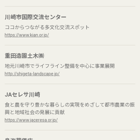
川崎市国際交流センター
ココからつながる多文化交流スポット
https://www.kian.or.jp/
重田造園土木㈱
地元川崎市でライフライン整備を中心に事業展開
http://shigeta-landscape.jp/
JAセレサ川崎
食と農を守り豊かな暮らしの実現をめざして都市農業の振
興と地域社会の発展に貢献
https://www.jaceresa.or.jp/