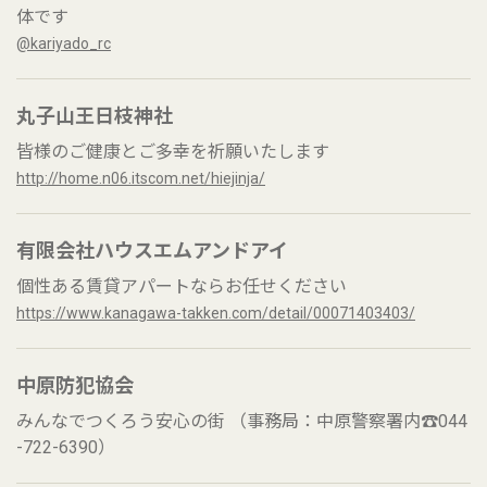
体です
@kariyado_rc
丸子山王日枝神社
皆様のご健康とご多幸を祈願いたします
http://home.n06.itscom.net/hiejinja/
有限会社ハウスエムアンドアイ
個性ある賃貸アパートならお任せください
https://www.kanagawa-takken.com/detail/00071403403/
中原防犯協会
みんなでつくろう安心の街 （事務局：中原警察署内☎044
-722-6390）