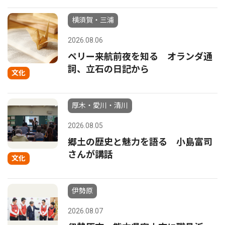
横須賀・三浦
2026.08.06
ペリー来航前夜を知る オランダ通
詞、立石の日記から
文化
厚木・愛川・清川
2026.08.05
郷土の歴史と魅力を語る 小島富司
さんが講話
文化
伊勢原
2026.08.07