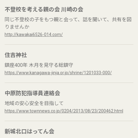
不登校を考える親の会 川崎の会
同じ不登校の子をもつ親と会って、話を聞いて、共有を図
りませんか
http://kawakai6526-014.com/
住吉神社
鎮座400年 木月を見守る総鎮守
https://www.kanagawa-jinja.or.jp/shrine/1201033-000/
中原防犯指導員連絡会
地域の安心安全を目指して
https://www.townnews.co.jp/0204/2013/08/23/200462.html
新城北口はってん会