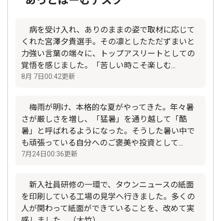
あっとほーむデスク
病を受け入れ、ありのままの姿で取材に応じて
くれた宮澤夕貴選手。その凛としたただずまいと
力強い言葉の端々に、トップアスリートとしての
覚悟を感じました。「苦しい時こそ楽しむ...
8月 7日00:42更新
梅雨が明け、本格的な夏がやってきた。年々暑
さが厳しさを増し、「猛暑」を通り越して「酷
暑」と呼ばれるようになった。そうした暑い中で
も頑張っている自分へのご褒美や投資として...
7月24日00:36更新
新入社員研修の一環で、タウンニュースの紙面
を印刷している工場の見学へ行きました。多くの
人が関わって紙面ができていることを、改めて実
感しました。（大竹）