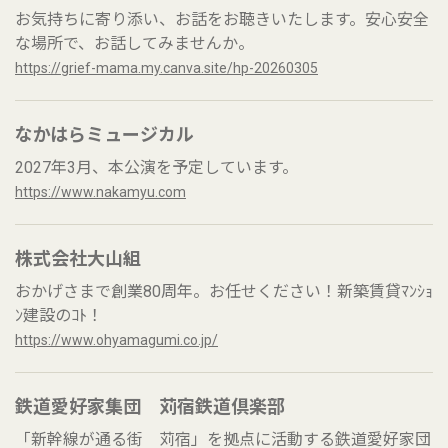
お気持ちに寄り添い、お話をお聴きいたします。安心安全
な場所で、お話してみませんか。
https://grief-mama.my.canva.site/hp-20260305
なかはらミュージカル
2027年3月、本公演を予定しています。
https://www.nakamyu.com
株式会社大山組
おかげさまで創業80周年。お任せください！新築賃貸ﾏﾝｼｮ
ﾝ建設のｺﾄ！
https://www.ohyamagumi.co.jp/
鉄道愛好家集団 苅宿鉄道倶楽部
「新幹線が通る街 苅宿」を拠点に活動する鉄道愛好家団