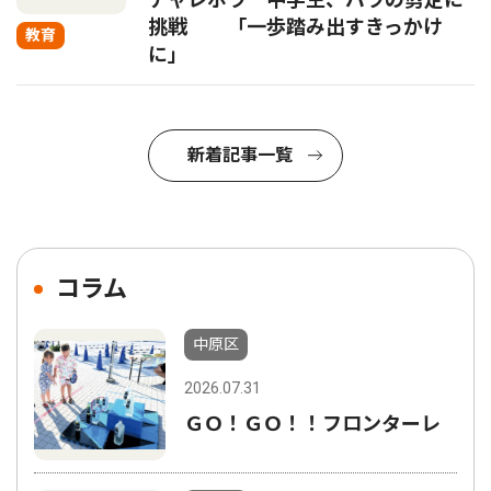
挑戦 「一歩踏み出すきっかけ
教育
に」
新着記事一覧
コラム
中原区
2026.07.31
ＧＯ！ＧＯ！！フロンターレ