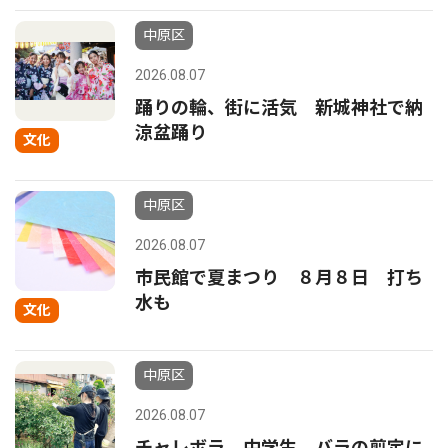
中原区
2026.08.07
踊りの輪、街に活気 新城神社で納
涼盆踊り
文化
中原区
2026.08.07
市民館で夏まつり ８月８日 打ち
水も
文化
中原区
2026.08.07
チャレボラ 中学生、バラの剪定に