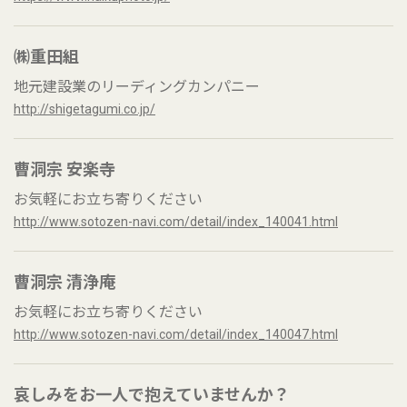
㈱重田組
地元建設業のリーディングカンパニー
http://shigetagumi.co.jp/
曹洞宗 安楽寺
お気軽にお立ち寄りください
http://www.sotozen-navi.com/detail/index_140041.html
曹洞宗 清浄庵
お気軽にお立ち寄りください
http://www.sotozen-navi.com/detail/index_140047.html
哀しみをお一人で抱えていませんか？