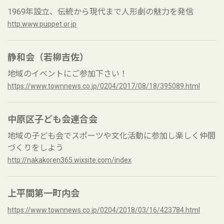
1969年設立、伝統から現代まで人形劇の魅力を発信
http:www.puppet.or.jp
静和会（若柳吉佐）
地域のイベントにご参加下さい！
https://www.townnews.co.jp/0204/2017/08/18/395089.html
中原区子ども会連合会
地域の子ども会でスポーツや文化活動に参加し楽しく仲間
づくりをしよう
http://nakakoren365.wixsite.com/index
上平間第一町内会
https://www.townnews.co.jp/0204/2018/03/16/423784.html