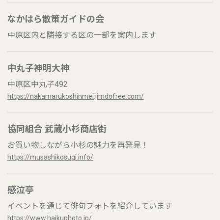
なかはら散策ガイドの会
中原区内と隣接する区の一部を案内します
中丸子神明大神
中原区中丸子492
https://nakamarukoshinmei.jimdofree.com/
協同組合 武蔵小杉商店街
お買い物しながら小杉の魅力を再発見！
https://musashikosugi.info/
感泣亭
イベントを通じて俳句フォトを紹介しています
https://www.haikuphoto.jp/