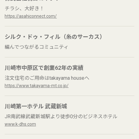
チラシ、大好き！
https://asahiconnect.com/
シルク・ドゥ・フィル（糸のサーカス）
編んでつながるコミュニティ
川崎市中原区で創業62年の実績
注文住宅のご用命はtakayama houseへ
https://www.takayama-mt.co.jp/
川崎第一ホテル 武蔵新城
JR南武線武蔵新城駅より徒歩0分のビジネスホテル
www.k-dhs.com