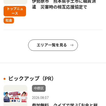
伊勢原市 熊本県宇土市に職員派
遣 災害時の相互応援協定で
トップニュ
ース
社会
エリア一覧を見る
ピックアップ（PR）
中原区
2026.08.07
参加無料 クイズで学ぶ｢お金と税