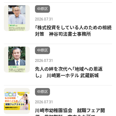
中原区
2026.07.31
｢株式投資をしている人のための相続
対策 神谷司法書士事務所
中原区
2026.07.31
先人の絆を次代へ｢地域への恩返
し｣ 川崎第一ホテル 武蔵新城
中原区
2026.07.31
川崎市幼稚園協会 就職フェア開