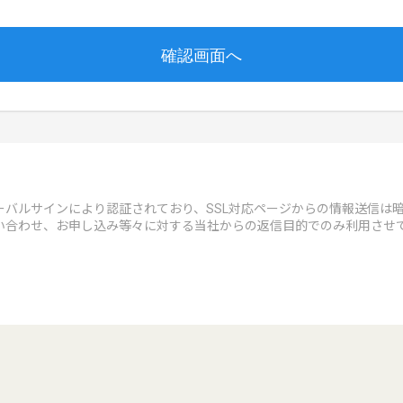
バルサインにより認証されており、SSL対応ページからの情報送信は暗
い合わせ、お申し込み等々に対する当社からの返信目的でのみ利用させ