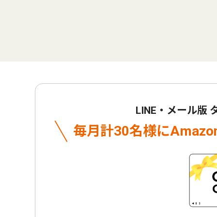
LINE・メール版
毎月計30名様に
Amaz