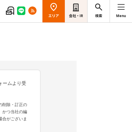
エリア
会社・IR
検索
Menu