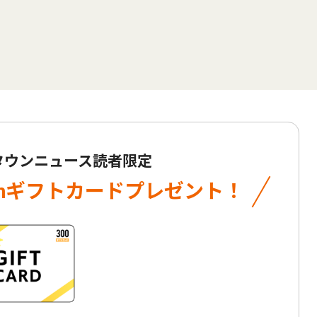
 タウンニュース読者限定
onギフトカード
プレゼント！