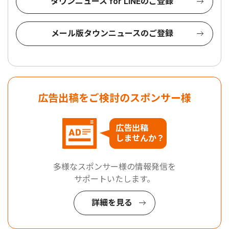
タウンニュース for LINEのご登録
メール版タウンニュースのご登録
広告出稿をご検討のスポンサー様
広告出稿
しませんか？
多様なスポンサー様の情報発信を
サポートいたします。
詳細を見る