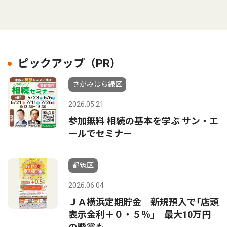
ピックアップ（PR）
さがみはら緑区
2026.05.21
参加無料 相続の基本を学ぶ サン・エ
ールでセミナー
都筑区
2026.06.04
ＪＡ横浜定期貯金 新規預入で｢店頭
表示金利＋０・５％｣ 最大10万円