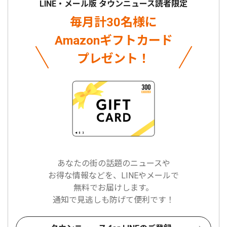
LINE・メール版 タウンニュース読者限定
毎月計30名様に
Amazonギフトカード
プレゼント！
あなたの街の話題のニュースや
お得な情報などを、LINEやメールで
無料でお届けします。
通知で見逃しも防げて便利です！