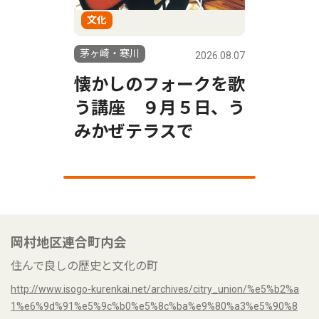
文化
茅ヶ崎・寒川
2026.08.07
懐かしのフォークを歌
う講座 ９月５日、う
みかぜテラスで
岡村地区連合町内会
住んで良しの歴史と文化の町
http://www.isogo-kurenkai.net/archives/citry_union/%e5%b2%a
1%e6%9d%91%e5%9c%b0%e5%8c%ba%e9%80%a3%e5%90%8