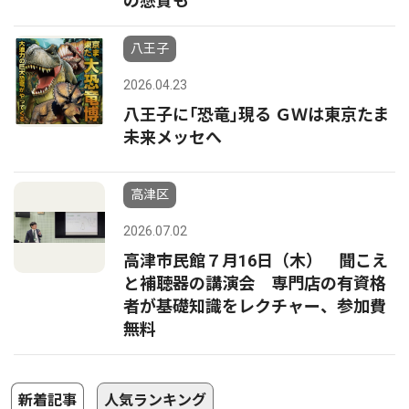
の懸賞も
八王子
2026.04.23
八王子に｢恐竜｣現る ＧＷは東京たま
未来メッセへ
高津区
2026.07.02
高津市民館７月16日（木） 聞こえ
と補聴器の講演会 専門店の有資格
者が基礎知識をレクチャー、参加費
無料
新着記事
人気ランキング