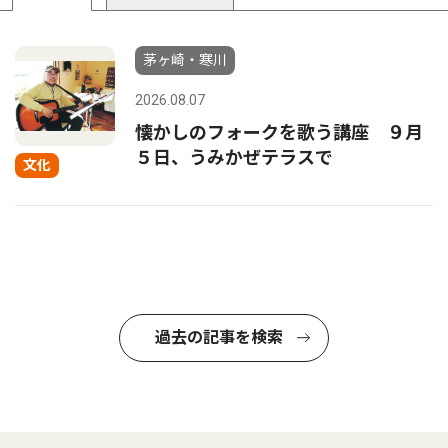
茅ヶ崎・寒川
2026.08.07
懐かしのフォークを歌う講座 ９月
５日、うみかぜテラスで
文化
過去の記事を検索