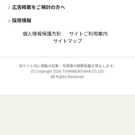
広告掲載をご検討の方へ
採用情報
個人情報保護方針
サイトご利用案内
サイトマップ
当サイト内に掲載の記事・写真等の無断転載を禁止します。
(C) Copyright
2026 TOWNNEWS-SHA CO.,LTD.
All Rights Reserved.