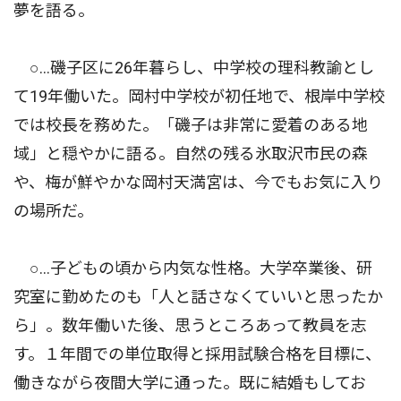
夢を語る。
○…磯子区に26年暮らし、中学校の理科教諭とし
て19年働いた。岡村中学校が初任地で、根岸中学校
では校長を務めた。「磯子は非常に愛着のある地
域」と穏やかに語る。自然の残る氷取沢市民の森
や、梅が鮮やかな岡村天満宮は、今でもお気に入り
の場所だ。
○…子どもの頃から内気な性格。大学卒業後、研
究室に勤めたのも「人と話さなくていいと思ったか
ら」。数年働いた後、思うところあって教員を志
す。１年間での単位取得と採用試験合格を目標に、
働きながら夜間大学に通った。既に結婚もしてお