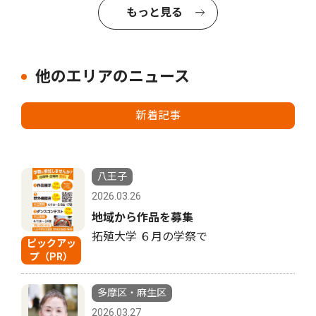
もっと見る
他のエリアのニュース
新着記事
八王子
2026.03.26
地域から作品を募集
拓殖大学 ６月の学祭で
ピックアッ
プ（PR）
多摩区・麻生区
2026.03.27