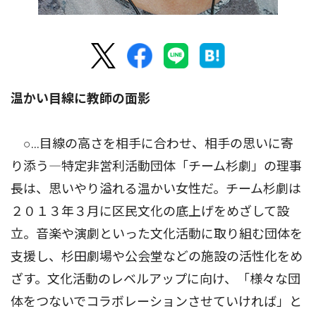
温かい目線に教師の面影
○…目線の高さを相手に合わせ、相手の思いに寄
り添う―特定非営利活動団体「チーム杉劇」の理事
長は、思いやり溢れる温かい女性だ。チーム杉劇は
２０１３年３月に区民文化の底上げをめざして設
立。音楽や演劇といった文化活動に取り組む団体を
支援し、杉田劇場や公会堂などの施設の活性化をめ
ざす。文化活動のレベルアップに向け、「様々な団
体をつないでコラボレーションさせていければ」と