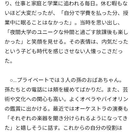
り、仕事と家庭と学業に追われる毎日。休む暇もな
いほど大変だったが、「自分で学費を払った分、授
業中に眠ることはなかった」。当時を思い出し、
「夜間大学のユニークな仲間と過ごす放課後も楽し
かった」と笑顔を見せる。その表情は、内気だった
という子ども時代を感じさせない人懐っこさだっ
た。
○…プライベートでは３人の孫のおばあちゃん。
孫たちとの電話には頬を緩めてばかりだ。また、芸
術や文化への関心も高い。よくオペラやバイオリン
の鑑賞に出かける。最近ではオーケストラの演奏も
「それぞれの楽器を聞き分けられるようになってき
た」と嬉しそうに話す。これからの自分の役割は