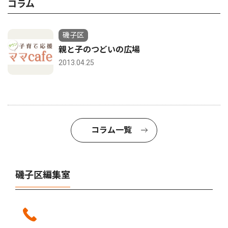
コラム
磯子区
親と子のつどいの広場
2013.04.25
コラム一覧
磯子区編集室