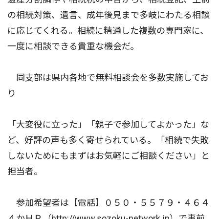
の相続対策、遺言、成年後見まで多岐にわたる相談
に応じてくれる。相続に精通した複数の専門家に、
一度に相談できる貴重な機会だ。
同支部は県内各地で無料相談会を多数実施してお
り
「大変役に立った」「親子で参加してよかった」な
ど、好評の声も多く寄せられている。「相続で失敗
しないためにもまずはお気軽にご相談ください」と
担当者。
参加希望者は【電話】０５０・５５７９・４６４
４かＨＰ（http://www.sozoku-network.jp）で事前