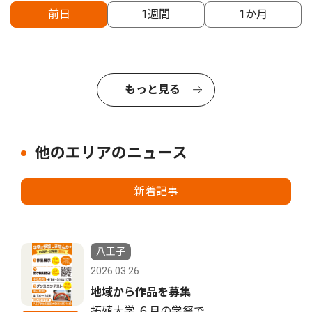
前日
1週間
1か月
もっと見る
他のエリアのニュース
新着記事
八王子
2026.03.26
地域から作品を募集
拓殖大学 ６月の学祭で