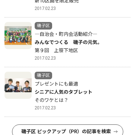
新10区画を限定販売
2017.02.23
磯子区
―自治会・町内会活動紹介―
みんなでつくる 磯子の元気。
第９回 上笹下地区
2017.02.23
磯子区
プレゼントにも最適
シニアに人気のタブレット
そのワケとは？
2017.02.23
磯子区 ピックアップ（PR）の記事を検索