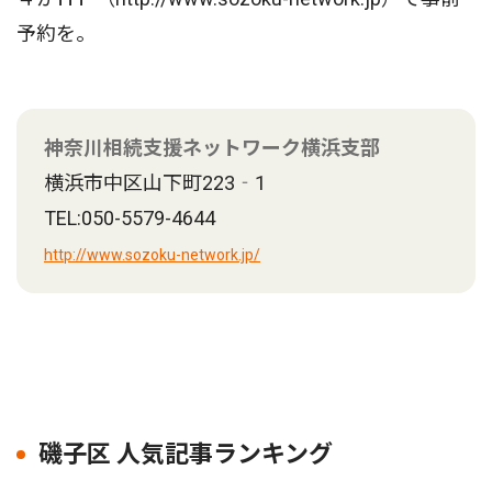
予約を。
神奈川相続支援ネットワーク横浜支部
横浜市中区山下町223‐1
TEL:050-5579-4644
http://www.sozoku-network.jp/
磯子区 人気記事ランキング