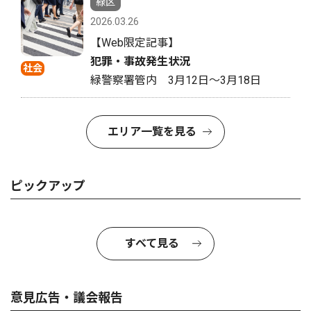
緑区
2026.03.26
【Web限定記事】
犯罪・事故発生状況
社会
緑警察署管内 3月12日〜3月18日
エリア一覧を見る
ピックアップ
すべて見る
意見広告・議会報告