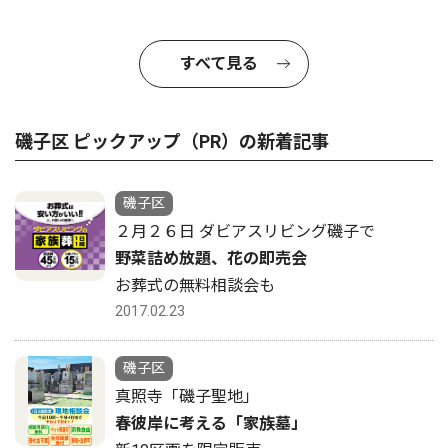
すべて見る
磯子区 ピックアップ（PR）の新着記事
磯子区
２月２６日 ダビアスリビング磯子で
野菜詰め放題、花の即売会
お葬式の無料相談会も
2017.02.23
磯子区
真照寺「磯子聖地」
春彼岸に考える「家族墓」