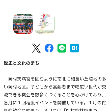
歴史と文化のまち
岡村天満宮を囲むように南北に細長い丘陵地の多
い岡村地区。子どもから高齢者まで幅広い世代が交
流できる機会を数多くつくることを心がけており、
各月に１回程度イベントを開催している。１月の賀
詞交歓会に始まり、３月には「岡村梅林梅まつ