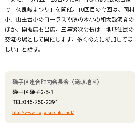
で「久良岐まつり」を開催。10回目の今回は、岡村
小、山王台小のコーラスや藤の木小の和太鼓演奏の
ほか、模擬店も出店。三澤繁次会長は「地域住民の
交流の場として開催します。多くの方に参加してほ
しい」と話す。
磯子区連合町内会長会（滝頭地区）
磯子区磯子3-5-1
TEL:045-750-2391
http://www.isogo-kurenkai.net/