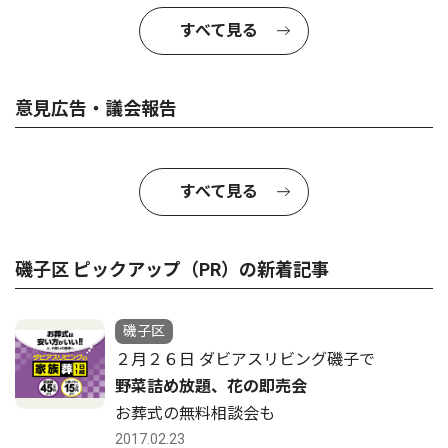
すべて見る
意見広告・議会報告
すべて見る
磯子区 ピックアップ（PR）の新着記事
磯子区
２月２６日 ダビアスリビング磯子で
野菜詰め放題、花の即売会
お葬式の無料相談会も
2017.02.23