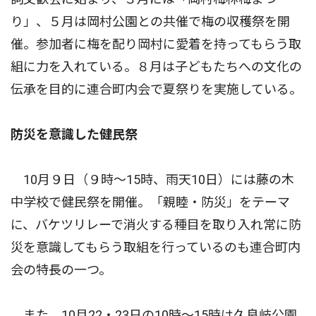
り」、５月は岡村公園との共催で梅の収穫祭を開
催。参加者に梅を配り岡村に愛着を持ってもらう取
組に力を入れている。８月は子どもたちへの文化の
伝承を目的に連合町内会で夏祭りを実施している。
防災を意識した健民祭
10月９日（９時〜15時、雨天10日）には藤の木
中学校で健民祭を開催。「親睦・防災」をテーマ
に、バケツリレーで消火する種目を取り入れ常に防
災を意識してもらう取組を行っているのも連合町内
会の特長の一つ。
また、10月22・23日の10時〜15時は久良岐公園