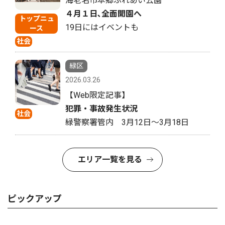
海老名市本郷ふれあい公園
４月１日､全面開園へ
トップニュ
19日にはイベントも
ース
社会
緑区
2026.03.26
【Web限定記事】
犯罪・事故発生状況
社会
緑警察署管内 3月12日〜3月18日
エリア一覧を見る
ピックアップ