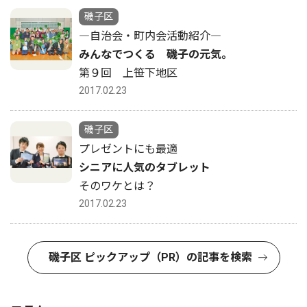
磯子区
―自治会・町内会活動紹介―
みんなでつくる 磯子の元気。
第９回 上笹下地区
2017.02.23
磯子区
プレゼントにも最適
シニアに人気のタブレット
そのワケとは？
2017.02.23
磯子区 ピックアップ（PR）の記事を検索