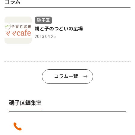
コラム
磯子区
親と子のつどいの広場
2013.04.25
コラム一覧
磯子区編集室