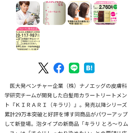
医大発ベンチャー企業（株）ナノエッグの皮膚科
学研究チームが開発した白髪用カラートリートメン
ト『ＫＩＲＡＲＩ（キラリ）』。発売以降シリーズ
累計29万本突破と好評を博す同商品がパワーアップ
して新登場。泡タイプの新商品「キラリ とろ〜りム