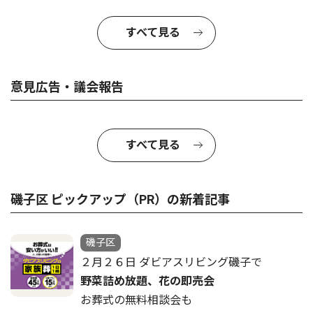
すべて見る
意見広告・議会報告
すべて見る
磯子区 ピックアップ（PR）の新着記事
磯子区
２月２６日 ダビアスリビング磯子で
野菜詰め放題、花の即売会
お葬式の無料相談会も