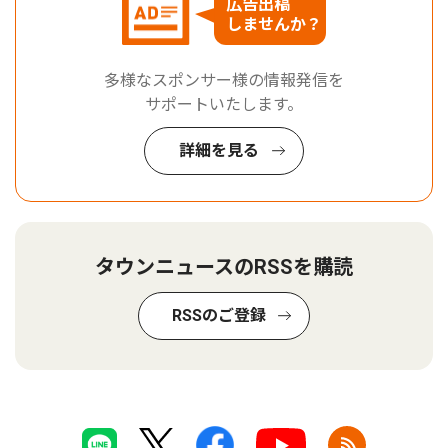
広告出稿
しませんか？
多様なスポンサー様の情報発信を
サポートいたします。
詳細を見る
タウンニュースのRSSを購読
RSSのご登録