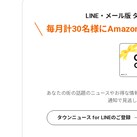
LINE・メール版
毎月計30名様に
Amaz
あなたの街の話題のニュースや
お得な情報
通知で見逃し
タウンニュース for LINEのご登録