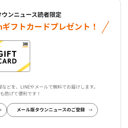
 タウンニュース読者限定
onギフトカード
プレゼント！
などを、LINEやメールで
無料でお届けします。
も防げて便利です！
メール版タウンニュースのご登録