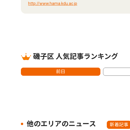
http://www.hama.kdu.ac.jp
磯子区 人気記事ランキング
前日
他のエリアのニュース
新着記事