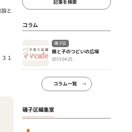
記事を検索
施設と
コラム
磯子区
親と子のつどいの広場
・３１
2013.04.25
コラム一覧
磯子区編集室