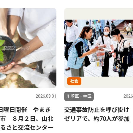
社会
2026.08.01
川崎区・幸区
2026
日曜日開催 やまき
交通事故防止を呼び掛け
市 ８月２日、山北
ゼリアで、約70人が参加
るさと交流センター