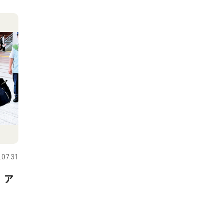
.07.31
 ア