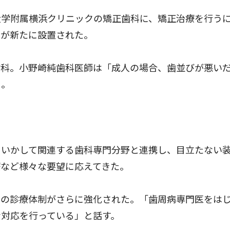
学附属横浜クリニックの矯正歯科に、矯正治療を行う
口が新たに設置された。
科。小野崎純歯科医師は「成人の場合、歯並びが悪い
る。
いかして関連する歯科専門分野と連携し、目立たない
療など様々な要望に応えてきた。
の診療体制がさらに強化された。「歯周病専門医をは
な対応を行っている」と話す。