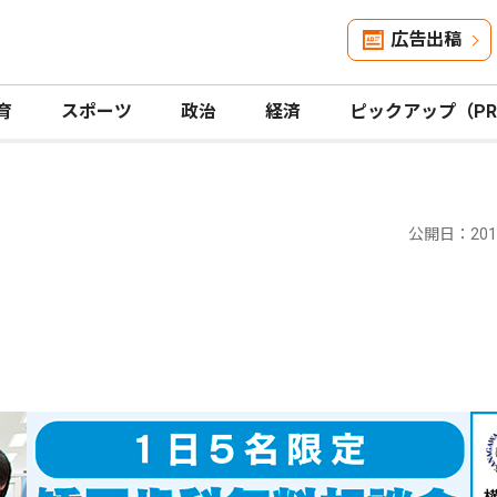
広告出稿
育
スポーツ
政治
経済
ピックアップ（P
公開日：2017