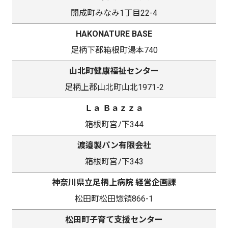
開成町みなみ1丁目22-4
HAKONATURE BASE
足柄下郡箱根町湯本740
山北町健康福祉センター
足柄上郡山北町山北1971-2
Ｌａ Ｂａｚｚａ
箱根町宮ﾉ下344
渡邉製パン有限会社
箱根町宮ﾉ下343
神奈川県立足柄上病院 経営企画課
松田町松田惣領866-1
松田町子育て支援センター