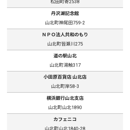
松田町寄2538
丹沢湖記念館
山北町神尾田759-2
ＮＰＯ法人共和のもり
山北町皆瀬川275
道の駅山北
山北町湯触317
小田原百貨店 山北店
山北町岸58-3
横浜銀行山北支店
山北町山北1890
カフェニコ
山北町山北1840-28