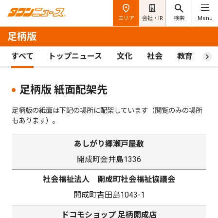
エリア
会社・IR
検索
Menu
足柄版
すべて
トップニュース
文化
社会
教育
ス
足柄版 紙面配架先
足柄版の紙面は下記の場所に配架しています（閲覧のみの場所
もあります）。
あしがり郷瀬戸屋敷
開成町金井島1336
社会福祉法人 開成町社会福祉協議会
開成町吉田島1043-1
ドコモショップ 足柄開成店