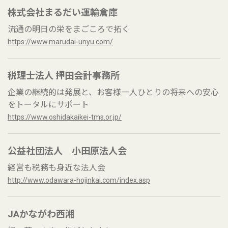
株式会社まるだい運輸倉庫
流通の明日の栄をまごころで拓く
https://www.marudai-unyu.com/
税理士法人 押田会計事務所
企業の継続的は発展と、お客様一人ひとりの将来への安心
をトータルにサポート
https://www.oshidakaikei-tms.or.jp/
公益社団法人 小田原法人会
経営も税務も身近な法人会
http://www.odawara-hojinkai.com/index.asp
JAかながわ西湘