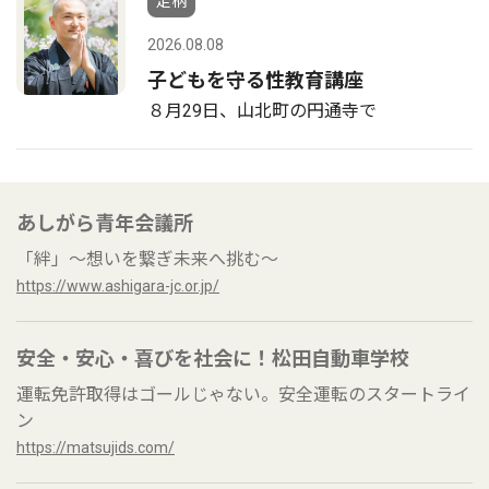
足柄
2026.08.08
子どもを守る性教育講座
８月29日、山北町の円通寺で
あしがら青年会議所
「絆」～想いを繋ぎ未来へ挑む～
https://www.ashigara-jc.or.jp/
安全・安心・喜びを社会に！松田自動車学校
運転免許取得はゴールじゃない。安全運転のスタートライ
ン
https://matsujids.com/