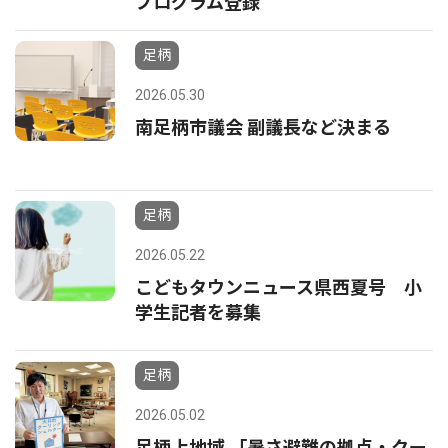
プログラム登録
足柄
2026.05.30
南足柄市議会 副議長など決まる
足柄
2026.05.22
こどもタウンニュース県西夏号 小
学生記者を募集
足柄
2026.05.02
足柄上地域 「暑さ避難の拠点・クー