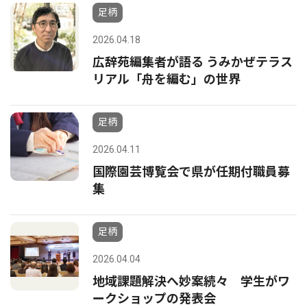
足柄
2026.04.18
広辞苑編集者が語る うみかぜテラス
リアル「舟を編む」の世界
足柄
2026.04.11
国際園芸博覧会で県が任期付職員募
集
足柄
2026.04.04
地域課題解決へ妙案続々 学生がワ
ークショップの発表会