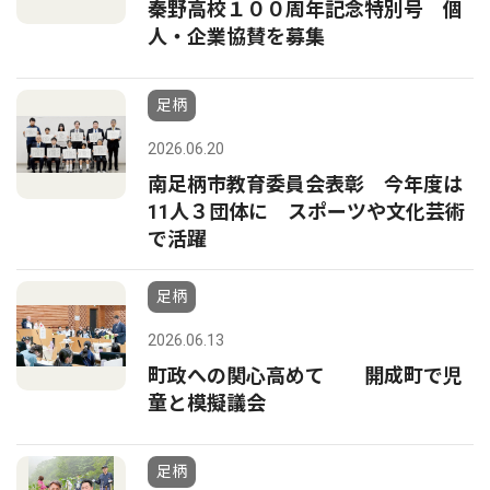
秦野高校１００周年記念特別号 個
人・企業協賛を募集
足柄
2026.06.20
南足柄市教育委員会表彰 今年度は
11人３団体に スポーツや文化芸術
で活躍
足柄
2026.06.13
町政への関心高めて 開成町で児
童と模擬議会
足柄