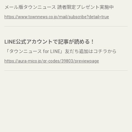
メール版タウンニュース 読者限定プレゼント実施中
https://www.townnews.co.jp/mail/subscribe?detail=true
LINE公式アカウントで記事が読める！
「タウンニュース for LINE」友だち追加はコチラから
https://aura-mico.jp/qr-codes/39803/previewpage