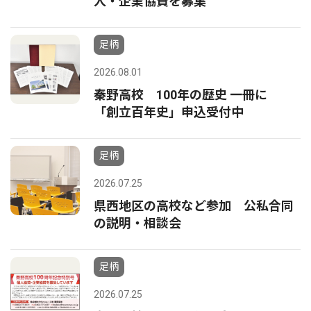
人・企業協賛を募集
足柄
2026.08.01
秦野高校 100年の歴史 一冊に
「創立百年史」申込受付中
足柄
2026.07.25
県西地区の高校など参加 公私合同
の説明・相談会
足柄
2026.07.25