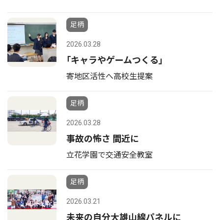
足柄
2026.03.28
｢キャラやゲームつくる｣
寄地区活性へ高校生提案
足柄
2026.03.28
事故の怖さ 間近に
立花学園で交通安全教室
足柄
2026.03.21
未来の自分大雄山線パネルに