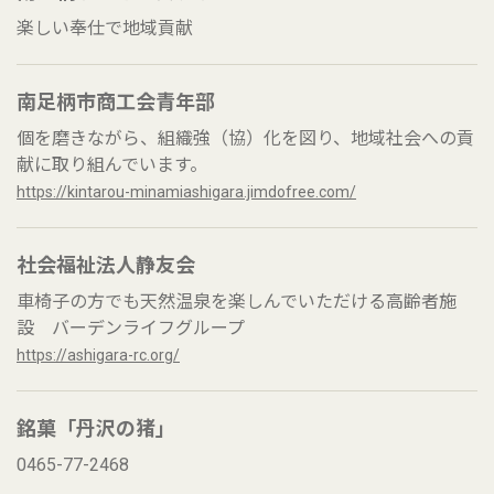
楽しい奉仕で地域貢献
南足柄市商工会青年部
個を磨きながら、組織強（協）化を図り、地域社会への貢
献に取り組んでいます。
https://kintarou-minamiashigara.jimdofree.com/
社会福祉法人静友会
車椅子の方でも天然温泉を楽しんでいただける高齢者施
設 バーデンライフグループ
https://ashigara-rc.org/
銘菓「丹沢の猪」
0465-77-2468