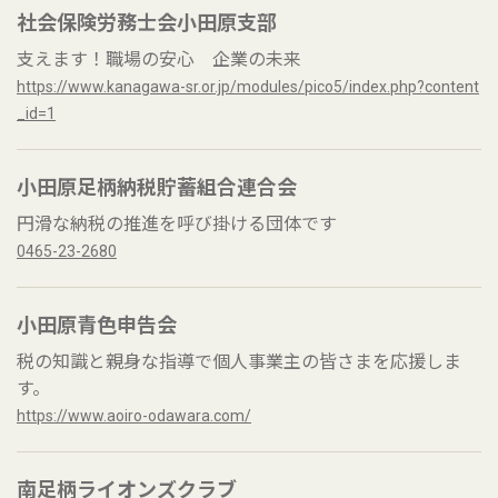
社会保険労務士会小田原支部
支えます！職場の安心 企業の未来
https://www.kanagawa-sr.or.jp/modules/pico5/index.php?content
_id=1
小田原足柄納税貯蓄組合連合会
円滑な納税の推進を呼び掛ける団体です
0465-23-2680
小田原青色申告会
税の知識と親身な指導で個人事業主の皆さまを応援しま
す。
https://www.aoiro-odawara.com/
南足柄ライオンズクラブ