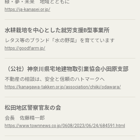
緑・夢・未来 地域とともに
https://ja-kanasei.or.jp/
水耕栽培を中心とした就労支援B型事業所
レタス等のブランド「水の野菜」を育てています
https://goodfarm.jp/
（公社）神奈川県宅地建物取引業協会小田原支部
不動産の相談は、安全と信頼のハトマークへ
https://kanagawa-takken.or.jp/association/chiiki/odawara/
松田地区警察官友の会
会長 佐藤精一郎
https://www.townnews.co.jp/0608/2023/06/24/684591.html