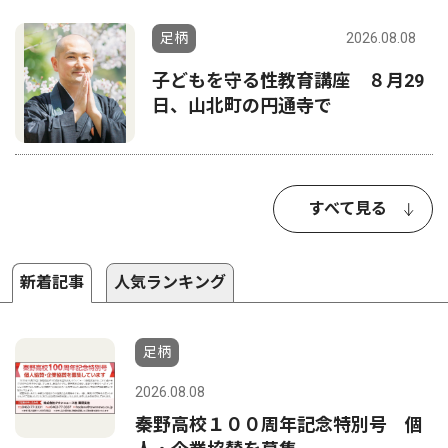
足柄
2026.08.08
子どもを守る性教育講座 ８月29
日、山北町の円通寺で
すべて見る
新着記事
人気ランキング
足柄
2026.08.08
秦野高校１００周年記念特別号 個