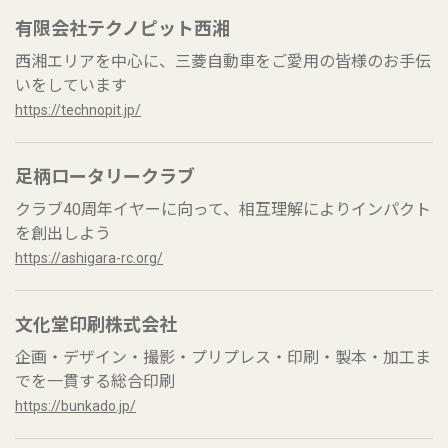
有限会社テクノピット西湘
西湘エリアを中心に、三菱自動車をご愛用の皆様のお手伝
いをしています
https://technopit.jp/
足柄ロータリークラブ
クラブ40周年イヤーに向って、相互理解によりインパクト
を創出しよう
https://ashigara-rc.org/
文化堂印刷株式会社
企画・デザイン・撮影・プリプレス・印刷・製本・加工ま
でを一貫する総合印刷
https://bunkado.jp/