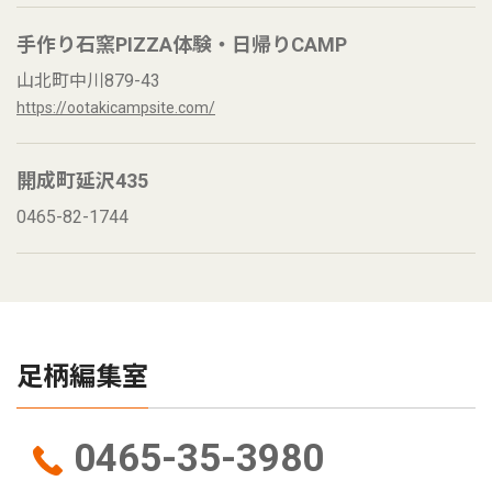
手作り石窯PIZZA体験・日帰りCAMP
山北町中川879-43
https://ootakicampsite.com/
開成町延沢435
0465-82-1744
足柄編集室
0465-35-3980