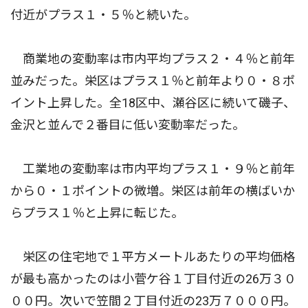
付近がプラス１・５％と続いた。
商業地の変動率は市内平均プラス２・４％と前年
並みだった。栄区はプラス１％と前年より０・８ポ
イント上昇した。全18区中、瀬谷区に続いて磯子、
金沢と並んで２番目に低い変動率だった。
工業地の変動率は市内平均プラス１・９％と前年
から０・１ポイントの微増。栄区は前年の横ばいか
らプラス１％と上昇に転じた。
栄区の住宅地で１平方メートルあたりの平均価格
が最も高かったのは小菅ケ谷１丁目付近の26万３０
００円。次いで笠間２丁目付近の23万７０００円。