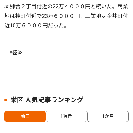
本郷台２丁目付近の22万４０００円と続いた。商業
地は桂町付近で23万６０００円。工業地は金井町付
近10万６０００円だった。
#経済
栄区 人気記事ランキング
前日
1週間
1か月