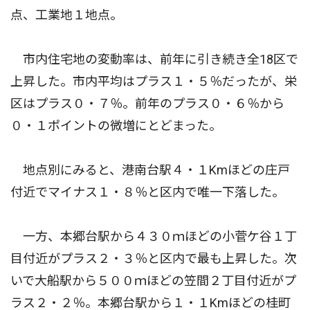
点、工業地１地点。
市内住宅地の変動率は、前年に引き続き全18区で
上昇した。市内平均はプラス１・５％だったが、栄
区はプラス０・７％。前年のプラス０・６％から
０・１ポイントの微増にとどまった。
地点別にみると、港南台駅４・１Kmほどの庄戸
付近でマイナス１・８％と区内で唯一下落した。
一方、本郷台駅から４３０ｍほどの小菅ケ谷１丁
目付近がプラス２・３％と区内で最も上昇した。次
いで大船駅から５００ｍほどの笠間２丁目付近がプ
ラス２・２％。本郷台駅から１・１Kmほどの桂町