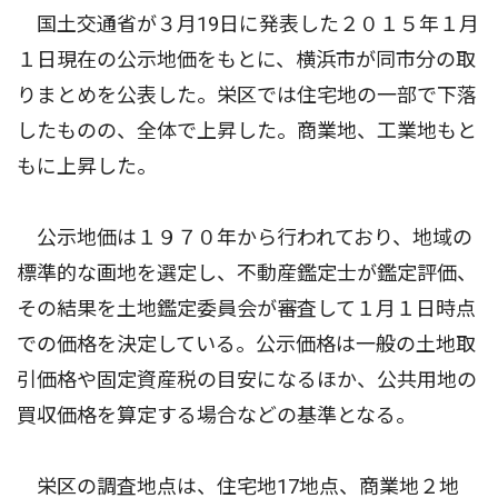
国土交通省が３月19日に発表した２０１５年１月
１日現在の公示地価をもとに、横浜市が同市分の取
りまとめを公表した。栄区では住宅地の一部で下落
したものの、全体で上昇した。商業地、工業地もと
もに上昇した。
公示地価は１９７０年から行われており、地域の
標準的な画地を選定し、不動産鑑定士が鑑定評価、
その結果を土地鑑定委員会が審査して１月１日時点
での価格を決定している。公示価格は一般の土地取
引価格や固定資産税の目安になるほか、公共用地の
買収価格を算定する場合などの基準となる。
栄区の調査地点は、住宅地17地点、商業地２地