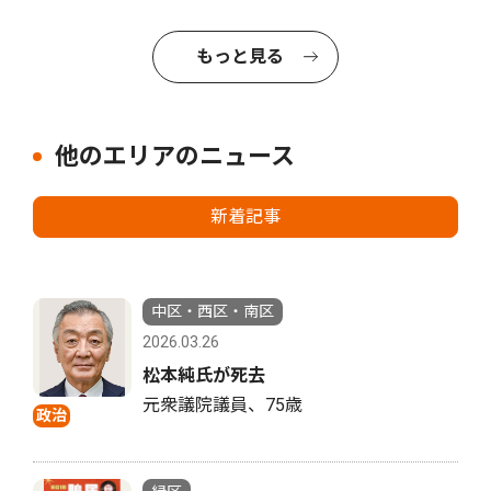
もっと見る
他のエリアのニュース
新着記事
中区・西区・南区
2026.03.26
松本純氏が死去
元衆議院議員、75歳
政治