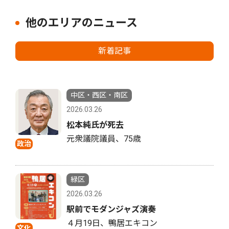
他のエリアのニュース
新着記事
中区・西区・南区
2026.03.26
松本純氏が死去
元衆議院議員、75歳
政治
緑区
2026.03.26
駅前でモダンジャズ演奏
４月19日、鴨居エキコン
文化