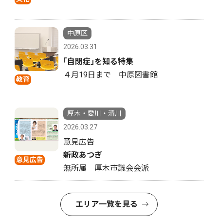
中原区
2026.03.31
｢自閉症｣を知る特集
４月19日まで 中原図書館
教育
厚木・愛川・清川
2026.03.27
意見広告
新政あつぎ
意見広告
無所属 厚木市議会会派
エリア一覧を見る