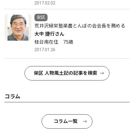
2017.02.02
栄区
荒井沢緑栄塾楽農とんぼの会会長を務める
大中 捷行さん
桂台南在住 75歳
2017.01.26
栄区 人物風土記の記事を検索
コラム
コラム一覧