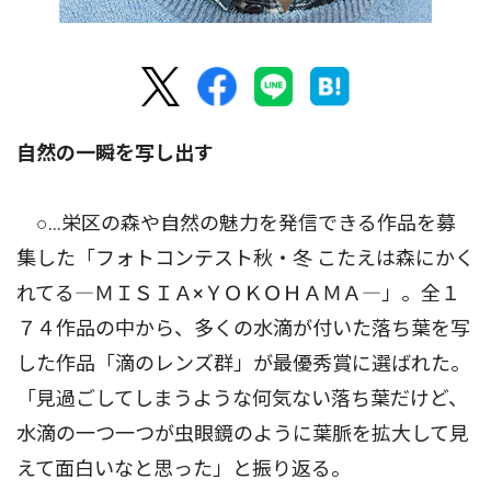
自然の一瞬を写し出す
○…栄区の森や自然の魅力を発信できる作品を募
集した「フォトコンテスト秋・冬 こたえは森にかく
れてる―ＭＩＳＩＡ×ＹＯＫＯＨＡＭＡ―」。全１
７４作品の中から、多くの水滴が付いた落ち葉を写
した作品「滴のレンズ群」が最優秀賞に選ばれた。
「見過ごしてしまうような何気ない落ち葉だけど、
水滴の一つ一つが虫眼鏡のように葉脈を拡大して見
えて面白いなと思った」と振り返る。