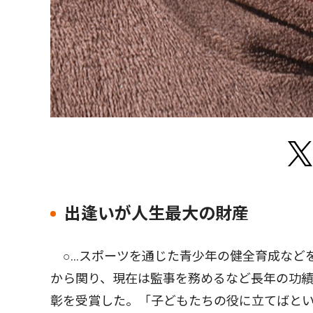
出逢いが人生最大の財産
○…スポーツを通じた青少年の健全育成などを
から関り、現在は監事を務めるなど長年の功
彰を受賞した。「子どもたちの役に立てばと