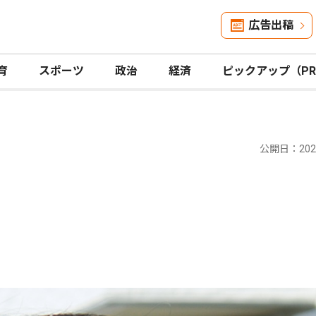
広告出稿
育
スポーツ
政治
経済
ピックアップ（P
公開日：2026