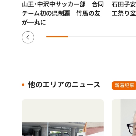
端末
山王･中沢中サッカー部 合同
石田子安
動に
チーム初の県制覇 竹馬の友
工祭り盆
が一丸に
他のエリアのニュース
新着記事