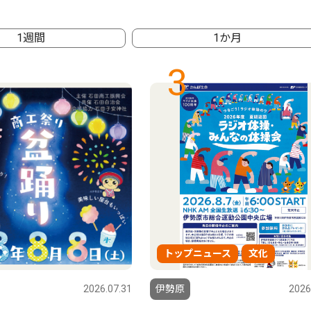
1週間
1か月
3
トップニュース
文化
2026.07.31
伊勢原
2026