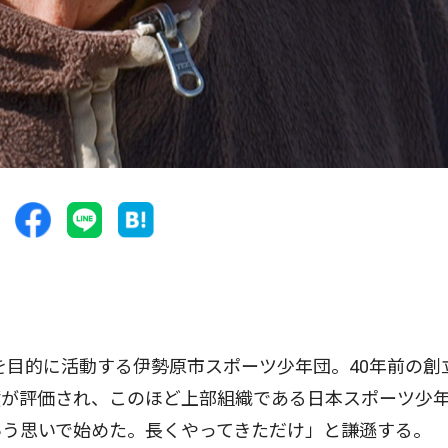
目的に活動する伊勢原市スポーツ少年団。40年前の創
績が評価され、このほど上部組織である日本スポーツ少
いう思いで始めた。長くやってきただけ」と謙遜する。