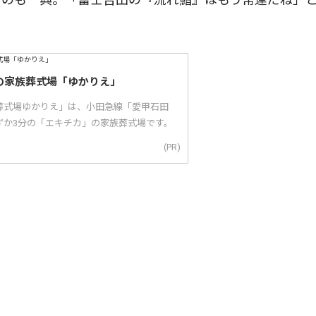
の家族葬式場「ゆかりえ」
葬式場ゆかりえ」は、小田急線「愛甲石田
ずか3分の「エキチカ」の家族葬式場です。
(PR)