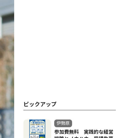
ピックアップ
伊勢原
参加費無料 実践的な経営