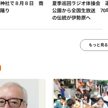
神社で８月８日 商
夏季巡回ラジオ体操会 
踊り
公園から全国生放送 70
の伝統が伊勢原へ
もっと見る