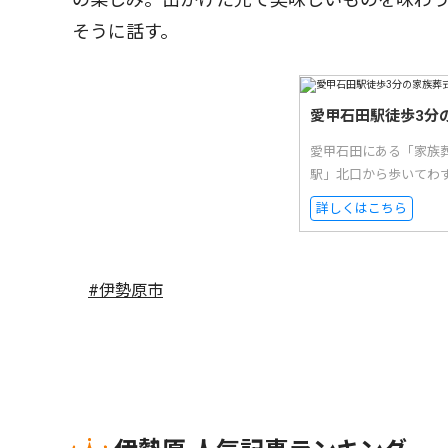
そうに話す。
愛甲石田駅徒歩3分
愛甲石田にある「家族
駅」北口から歩いてわ
詳しくはこちら
#伊勢原市