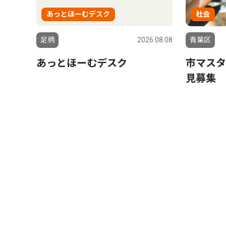
あっとほーむデスク
社会
足柄
2026.08.08
青葉区
あっとほーむデスク
市マスタ
見募集