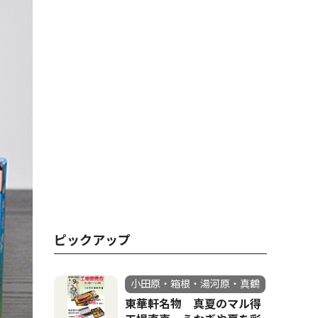
ピックアップ
小田原・箱根・湯河原・真鶴
東華軒名物 真夏のマル得