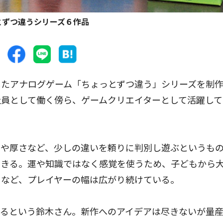
とずつ違うシリーズ６作品
たアナログゲーム「ちょっとずつ違う」シリーズを制
員として働く傍ら、ゲームクリエイターとして活躍して
や厚さなど、少しの違いを頼りに判別し遊ぶというも
できる。運や知識ではなく感覚を使うため、子どもから
るなど、プレイヤーの幅は広がり続けている。
るという鈴木さん。新作へのアイデアは尽きないが量