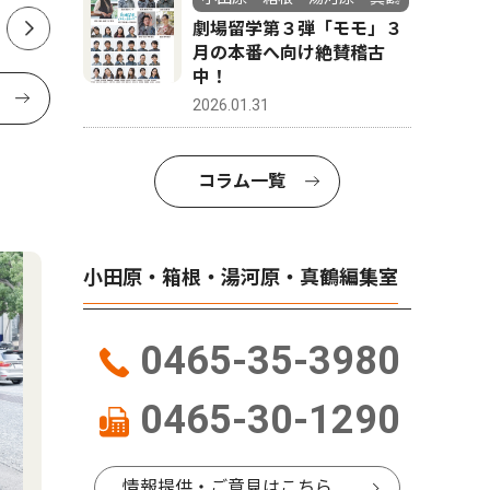
劇場留学第３弾「モモ」３
月の本番へ向け絶賛稽古
中！
2026.01.31
コラム一覧
小田原・箱根・湯河原・真鶴編集室
0465-35-3980
0465-30-1290
情報提供・ご意見はこちら