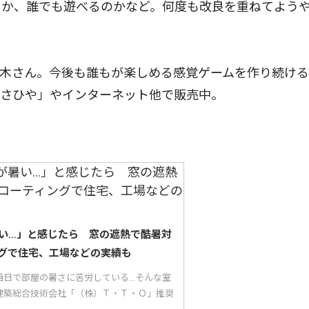
るか、誰でも遊べるのかなど。何度も改良を重ねてよう
木さん。今後も誰もが楽しめる感覚ゲームを作り続ける
あさひや」やインターネット他で販売中。
い…」と感じたら 窓の遮熱で酷暑対
グで住宅、工場などの実績も
日で部屋の暑さに苦労している...そんな室
建築総合技術会社「（株）Ｔ・Ｔ・Ｏ」推奨