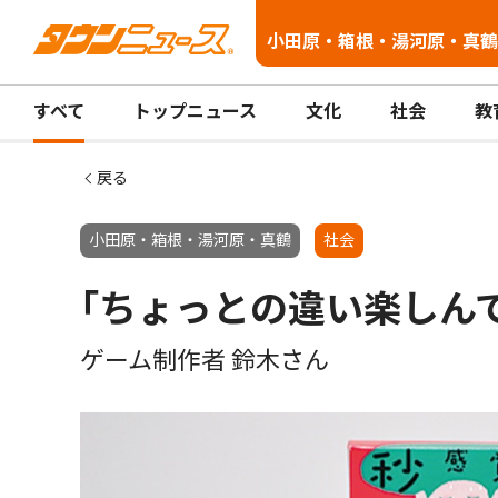
小田原・箱根・湯河原・真鶴
すべて
トップニュース
文化
社会
教
戻る
小田原・箱根・湯河原・真鶴
社会
｢ちょっとの違い楽しんで
ゲーム制作者 鈴木さん