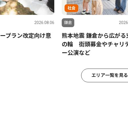
社会
2026.08.06
鎌倉
2026
ープラン改定向け意
熊本地震 鎌倉から広がる
の輪 街頭募金やチャリ
ー公演など
エリア一覧を見る