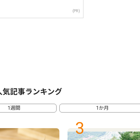
(PR)
人気記事ランキング
1週間
1か月
3