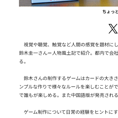
ちょっ
視覚や聴覚、触覚など人間の感覚を題材にし
鈴木圭一さん＝人物風土記で紹介。都内で会社
る。
鈴木さんの制作するゲームはカードの大きさ
ンプルな作りで様々なルールを楽しむことが
で誰もが楽しめる。また中国語版が発売され
ゲーム制作について日常の経験をヒントにす