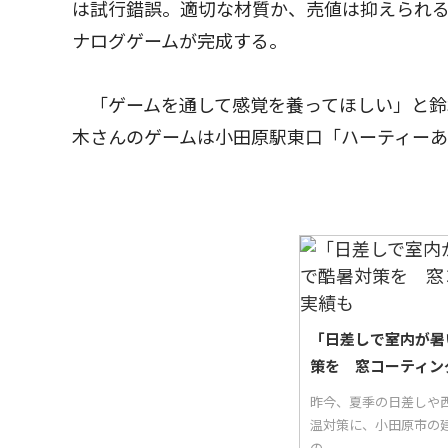
は試行錯誤。適切な材質か、売値は抑えられ
ナログゲームが完成する。
「ゲームを通して感覚を養ってほしい」と鈴
木さんのゲームは小田原駅東口「ハーティー
「日差しで室内が暑
策を 窓コーティン
昨今、夏季の日差しや西
温対策に、小田原市の