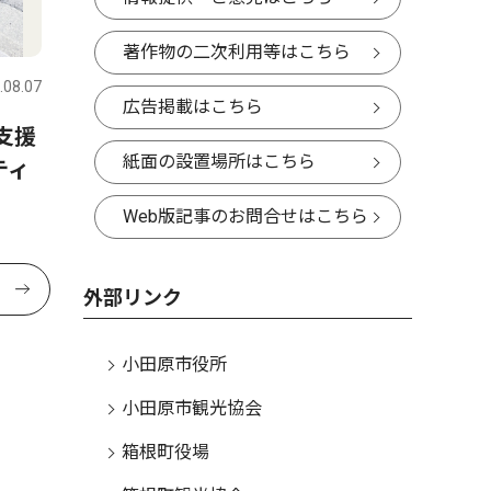
著作物の二次利用等はこちら
.08.07
広告掲載はこちら
支援
紙面の設置場所はこちら
ティ
Web版記事のお問合せはこちら
外部リンク
小田原市役所
小田原市観光協会
箱根町役場