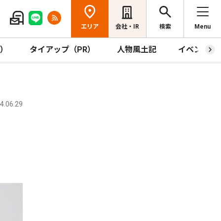
エリア
会社・IR
検索
Menu
R）
タイアップ（PR）
人物風土記
イベント
.06.29