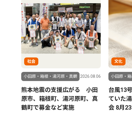
社会
文化
2.01.14
小田原・箱根・湯河原・真鶴
2026.08.06
小田原・箱
松坂桃
熊本地震の支援広がる 小田
台風13
原市、箱根町、湯河原町、真
ていた湯
鶴町で募金など実施
会 8月