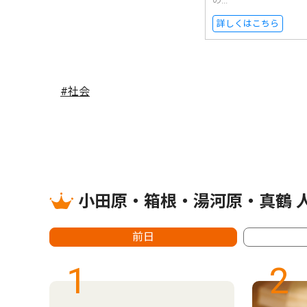
の...
詳しくはこちら
#社会
小田原・箱根・湯河原・真鶴 
前日
1
2