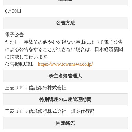
6月30日
公告方法
電子公告
ただし、事故その他やむを得ない事由によって電子公告
による公告をすることができない場合は、日本経済新聞
に掲載して行います。
公告掲載URL
https://www.townnews.co.jp/
株主名簿管理人
三菱ＵＦＪ信託銀行株式会社
特別講座の口座管理期間
三菱ＵＦＪ信託銀行株式会社 証券代行部
同連絡先