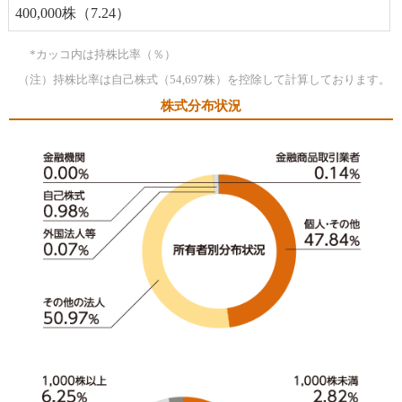
400,000株（7.24）
*カッコ内は持株比率（％）
（注）持株比率は自己株式（54,697株）を控除して計算しております。
株式分布状況