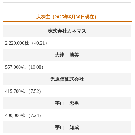
大株主（2025年6月30日現在）
株式会社カネマス
2,220,000株（40.21）
大津 勝美
557,000株（10.08）
光通信株式会社
415,700株（7.52）
宇山 忠男
400,000株（7.24）
宇山 知成