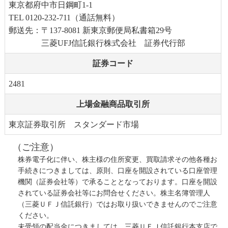
東京都府中市日鋼町1-1
TEL 0120-232-711（通話無料）
郵送先：〒137-8081 新東京郵便局私書箱29号
三菱UFJ信託銀行株式会社 証券代行部
証券コード
2481
上場金融商品取引所
東京証券取引所 スタンダード市場
（ご注意）
株券電子化に伴い、株主様の住所変更、買取請求その他各種お
手続きにつきましては、原則、口座を開設されている口座管理
機関（証券会社等）で承ることとなっております。口座を開設
されている証券会社等にお問合せください。株主名簿管理人
（三菱ＵＦＪ信託銀行）ではお取り扱いできませんのでご注意
ください。
未受領の配当金につきましては、三菱ＵＦＪ信託銀行本支店で