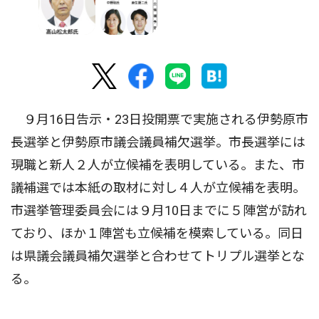
９月16日告示・23日投開票で実施される伊勢原市
長選挙と伊勢原市議会議員補欠選挙。市長選挙には
現職と新人２人が立候補を表明している。また、市
議補選では本紙の取材に対し４人が立候補を表明。
市選挙管理委員会には９月10日までに５陣営が訪れ
ており、ほか１陣営も立候補を模索している。同日
は県議会議員補欠選挙と合わせてトリプル選挙とな
る。