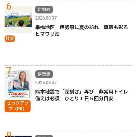
6
伊勢原
2026.08.07
串橋地区 伊勢原に夏の訪れ 車窓も彩る
ヒマワリ畑
社会
7
伊勢原
2026.08.07
熊本地震で「深刻さ」再び 非常用トイレ
備えは必須 ひとり１日５回分目安
ピックアッ
プ（PR）
8