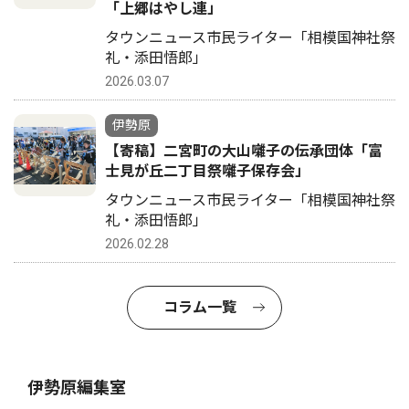
「上郷はやし連」
タウンニュース市民ライター「相模国神社祭
礼・添田悟郎」
2026.03.07
伊勢原
【寄稿】二宮町の大山囃子の伝承団体「富
士見が丘二丁目祭囃子保存会」
タウンニュース市民ライター「相模国神社祭
礼・添田悟郎」
2026.02.28
コラム一覧
伊勢原編集室