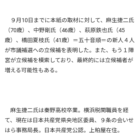
９月10日までに本紙の取材に対して、麻生捷二氏
（70歳）、中野剛氏（46歳）、萩原鉄也氏（45
歳）、橋田夏枝氏（41歳）＝五十音順＝の新人４人
が市議補選への立候補を表明した。また、もう１陣
営が立候補を模索しており、最終的には立候補者が
増える可能性もある。
麻生捷二氏は秦野高校卒業。横浜税関職員を経
て、現在は日本共産党県央地区委員、９条の会いせ
はら事務局長。日本共産党公認。上粕屋在住。