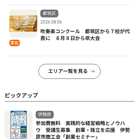
都筑区
2026.08.06
吹奏楽コンクール 都筑区から７校が代
表に ８月８日から県大会
文化
エリア一覧を見る
ピックアップ
伊勢原
参加費無料 実践的な経営戦略とノウハ
ウ 受講生募集 創業・独立を応援 伊勢
原市商工会「創業セミナー｣