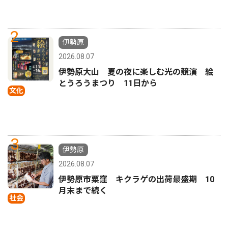
2
伊勢原
2026.08.07
伊勢原大山 夏の夜に楽しむ光の競演 絵
とうろうまつり 11日から
文化
3
伊勢原
2026.08.07
伊勢原市粟窪 キクラゲの出荷最盛期 10
月末まで続く
社会