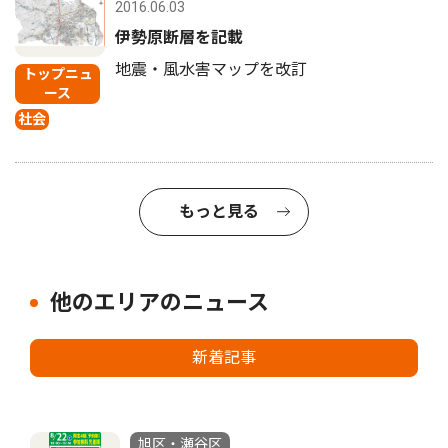
2016.06.03
伊勢原断層を記載
地震・風水害マップを改訂
トップニュ
ース
社会
もっと見る
他のエリアのニュース
新着記事
旭区・瀬谷区