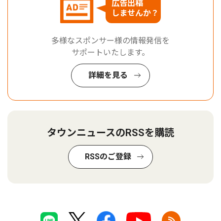
広告出稿
しませんか？
多様なスポンサー様の情報発信を
サポートいたします。
詳細を見る
タウンニュースのRSSを購読
RSSのご登録