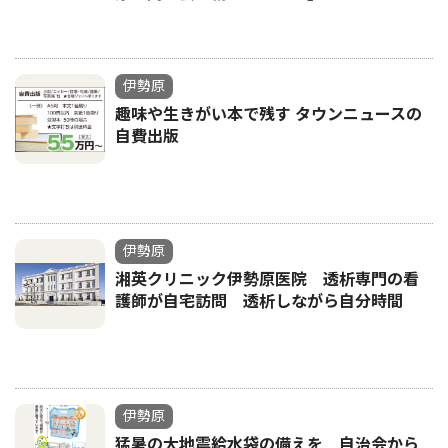
伊勢原
趣味や生きがい本で残す タウンニュースの
自費出版
伊勢原
湘英クリニック伊勢原医院 透析専門の看
護師が自宅訪問 透析しながら自分時間
伊勢原
猛暑の大地震給水袋の備えを 自治会から