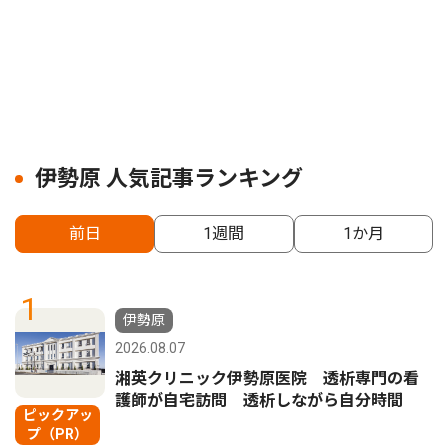
伊勢原 人気記事ランキング
前日
1週間
1か月
1
伊勢原
2026.08.07
湘英クリニック伊勢原医院 透析専門の看
護師が自宅訪問 透析しながら自分時間
ピックアッ
プ（PR）