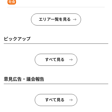
社会
エリア一覧を見る
ピックアップ
すべて見る
意見広告・議会報告
すべて見る