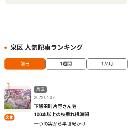
泉区 人気記事ランキング
前日
1週間
1か月
1
泉区
2022.04.07
下飯田町片野さん宅
100本以上の枝垂れ桃満開
文化
一つの実から半世紀かけ