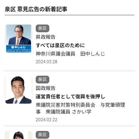
泉区 意見広告の新着記事
泉区
県政報告
すべては泉区のために
神奈川県議会議員 田中しんじ
2024.03.28
泉区
国政報告
運営責任者として復興を後押し
衆議院災害対策特別委員会 与党筆頭理
事 衆議院議員 さかい学
2024.02.22
泉区