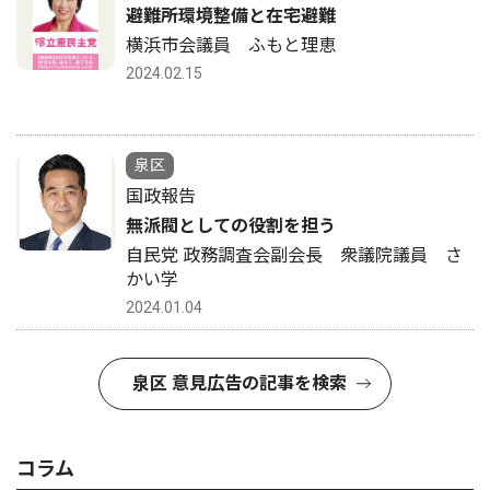
避難所環境整備と在宅避難
横浜市会議員 ふもと理恵
2024.02.15
泉区
国政報告
無派閥としての役割を担う
自民党 政務調査会副会長 衆議院議員 さ
かい学
2024.01.04
泉区 意見広告の記事を検索
コラム