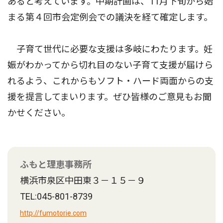
あると考えています。中期計画は、11月下旬から始
まる第４回市会定例会での議決を経て確定します。
子育て世代に必要な支援は多岐にわたります。妊
娠がわかってから切れ目のない子育て支援が届けら
れるよう、これからもソフト・ハード両面からの支
援を提言してまいります。ぜひ皆様のご意見もお聞
かせください。
ふもと理恵事務所
横浜市泉区中田東３－１５－９
TEL:045-801-8739
http://fumotorie.com