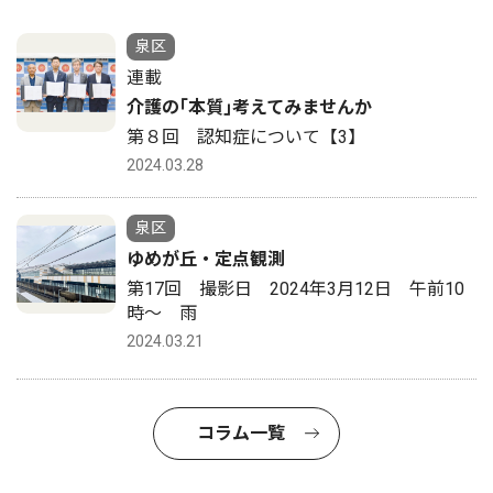
泉区
連載
介護の｢本質｣考えてみませんか
第８回 認知症について【3】
2024.03.28
泉区
ゆめが丘・定点観測
第17回 撮影日 2024年3月12日 午前10
時〜 雨
2024.03.21
コラム一覧