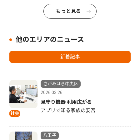
もっと見る
他のエリアのニュース
新着記事
さがみはら中央区
2026.03.26
見守り機器 利用広がる
アプリで知る家族の安否
社会
八王子