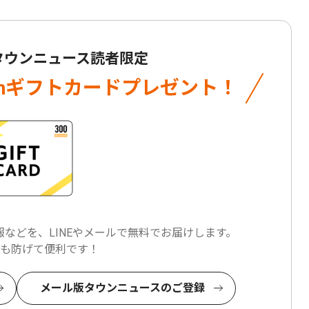
 タウンニュース読者限定
onギフトカード
プレゼント！
などを、LINEやメールで
無料でお届けします。
も防げて便利です！
メール版タウンニュースのご登録