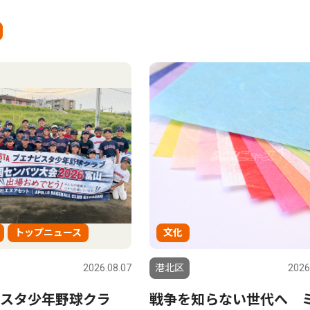
トップニュース
文化
2026.08.07
港北区
2026
スタ少年野球クラ
戦争を知らない世代へ 