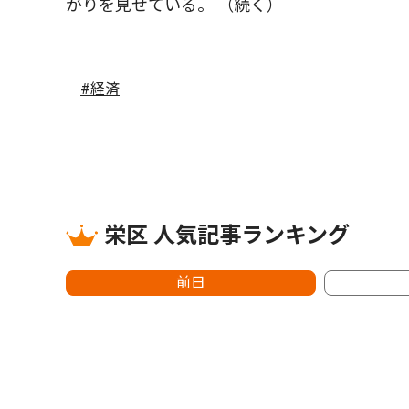
がりを見せている。 （続く）
#経済
栄区 人気記事ランキング
前日