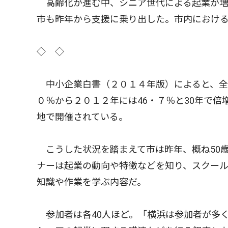
高齢化が進む中、シニア世代による起業が増
市も昨年から支援に乗り出した。市内におけ
◇ ◇
中小企業白書（２０１４年版）によると、全国
０％から２０１２年には46・７％と30年で
地で開催されている。
こうした状況を踏まえて市は昨年、概ね50
ナーは起業の動向や特徴などを知り、スクー
知識や作業を学ぶ内容だ。
参加者は各40人ほど。「横浜は参加者が多