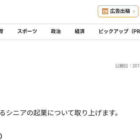
広告出稿
育
スポーツ
政治
経済
ピックアップ（P
公開日：2016
るシニアの起業について取り上げます。