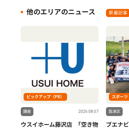
他のエリアのニュース
新着記事
ピックアップ（PR）
スポーツ
鎌倉
2026.08.07
高津区
ウスイホーム藤沢店 ｢空き物
ブエナビ