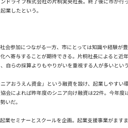
カンドライフ株式会社の片桐実央社長。終了後に市が行
に起業したという。
社会参加につながる一方、市にとっては知識や経験が豊
性化へ寄与することが期待できる。片桐社長によると近
く、自らの採算よりもやりがいを重視する人が多いとい
ニアおうえん資金」という融資を設け、起業しやすい
協会によれば昨年度のシニア向け融資は22件。今年度
る勢いだ。
起業セミナーとスクールを企画。起業支援事業がます