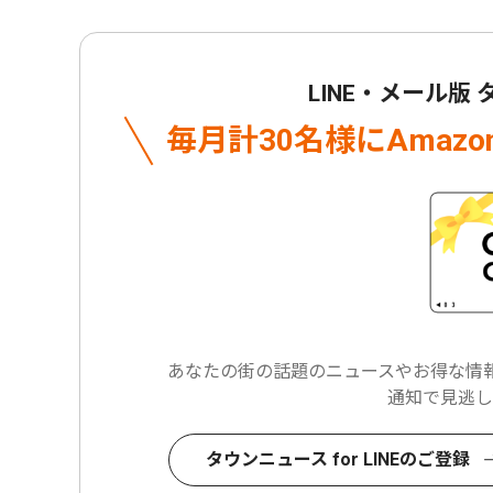
LINE・メール版
毎月計30名様に
Amaz
あなたの街の話題のニュースや
お得な情報
通知で見逃し
タウンニュース for LINEのご登録