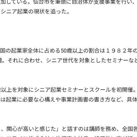
加している。仙台市を筆頭に自治体が支援事業を行い
るシニア起業の現状を追った。
の起業家全体に占める50歳以上の割合は１９８２年の
倍増。それに合わせ、シニア世代を対象としたセミナーな
歳以上を対象にシニア起業セミナーとスクールを初開催
ルは起業に必要な心構えや事業計画書の書き方など、具
く、関心が高いと感じた」と話すのは講師を務め、全国