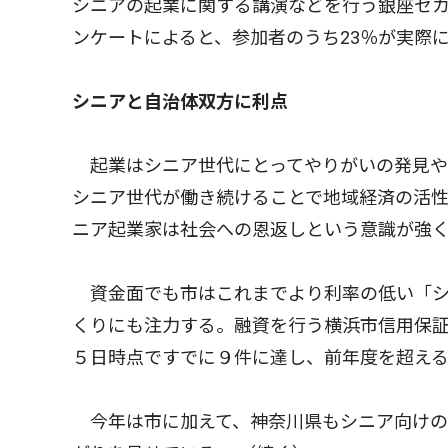
シニアの起業に関する講演などを行う銀座セ
ンケートによると、参加者のうち23％が実際
シニアと自治体双方に利点
起業はシニア世代にとってやりがいの発見や
シニア世代が働き続けることで地域経済の活
ニア起業家は社会への恩返しという意識が強
資金面でも市はこれまでより利率の低い「シ
くりにも注力する。融資を行う横浜市信用保証
５日時点ですでに９件に達し、前年度を超え
今年は市に加えて、神奈川県もシニア向けの