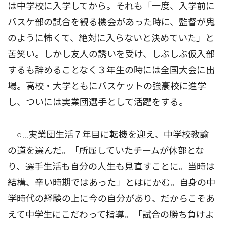
は中学校に入学してから。それも「一度、入学前に
バスケ部の試合を観る機会があった時に、監督が鬼
のように怖くて、絶対に入らないと決めていた」と
苦笑い。しかし友人の誘いを受け、しぶしぶ仮入部
するも辞めることなく３年生の時には全国大会に出
場。高校・大学ともにバスケットの強豪校に進学
し、ついには実業団選手として活躍をする。
○…実業団生活７年目に転機を迎え、中学校教諭
の道を選んだ。「所属していたチームが休部とな
り、選手生活も自分の人生も見直すことに。当時は
結構、辛い時期ではあった」とはにかむ。自身の中
学時代の経験の上に今の自分があり、だからこそあ
えて中学生にこだわって指導。「試合の勝ち負けよ