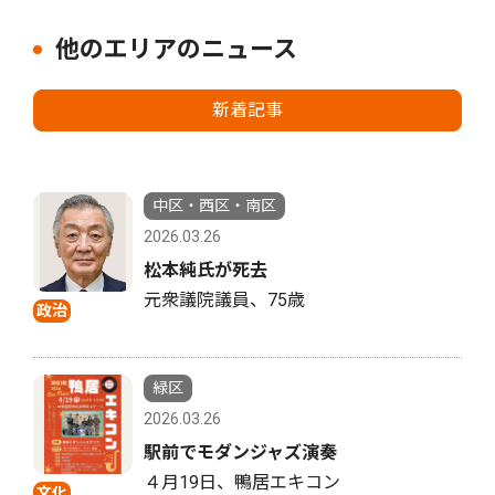
他のエリアのニュース
新着記事
中区・西区・南区
2026.03.26
松本純氏が死去
元衆議院議員、75歳
政治
緑区
2026.03.26
駅前でモダンジャズ演奏
４月19日、鴨居エキコン
文化