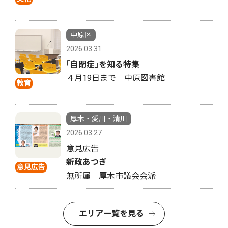
中原区
2026.03.31
｢自閉症｣を知る特集
４月19日まで 中原図書館
教育
厚木・愛川・清川
2026.03.27
意見広告
新政あつぎ
意見広告
無所属 厚木市議会会派
エリア一覧を見る