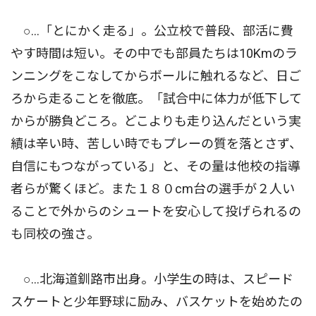
○…「とにかく走る」。公立校で普段、部活に費
やす時間は短い。その中でも部員たちは10Kmのラ
ンニングをこなしてからボールに触れるなど、日ご
ろから走ることを徹底。「試合中に体力が低下して
からが勝負どころ。どこよりも走り込んだという実
績は辛い時、苦しい時でもプレーの質を落とさず、
自信にもつながっている」と、その量は他校の指導
者らが驚くほど。また１８０cm台の選手が２人い
ることで外からのシュートを安心して投げられるの
も同校の強さ。
○…北海道釧路市出身。小学生の時は、スピード
スケートと少年野球に励み、バスケットを始めたの