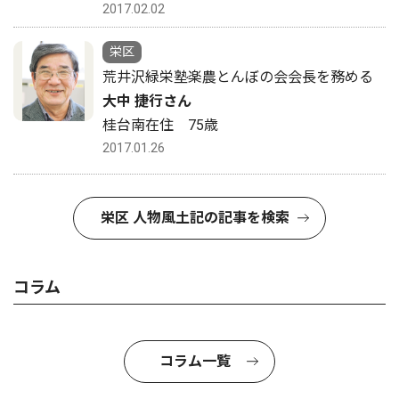
2017.02.02
栄区
荒井沢緑栄塾楽農とんぼの会会長を務める
大中 捷行さん
桂台南在住 75歳
2017.01.26
栄区 人物風土記の記事を検索
コラム
コラム一覧