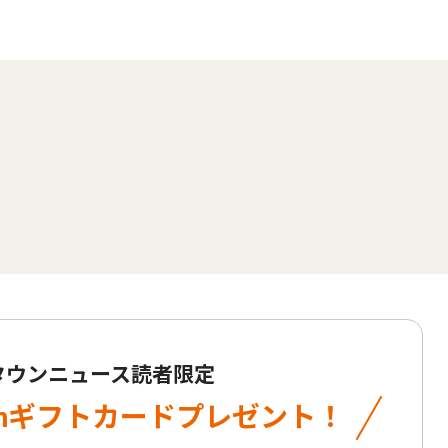
 タウンニュース読者限定
onギフトカード
プレゼント！