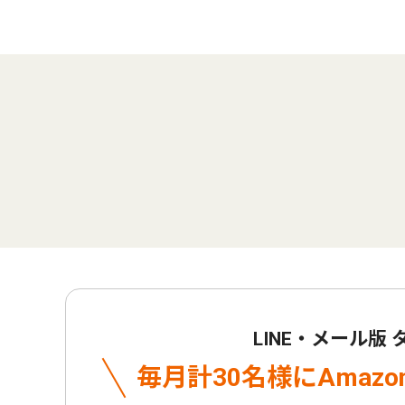
LINE・メール版
毎月計30名様に
Amaz