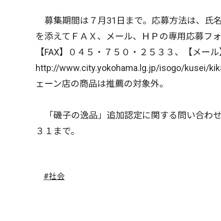
募集期間は７月31日まで。応募方法は、氏
を添えてＦＡＸ、メール、ＨＰの専用応募フ
【FAX】０４５・７５０・２５３３、【メール】is-kik
http://www.city.yokohama.lg.jp/i
ェーン店の商品は推薦の対象外。
「磯子の逸品」追加認定に関する問い合わせ
３１まで。
#社会