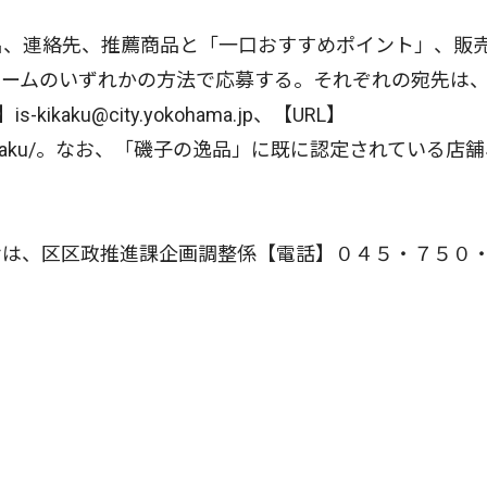
名、連絡先、推薦商品と「一口おすすめポイント」、販
ォームのいずれかの方法で応募する。それぞれの宛先は
aku@city.yokohama.jp、【URL】
sogo/kusei/kikaku/。なお、「磯子の逸品」に既に認定されている店
は、区区政推進課企画調整係【電話】０４５・７５０