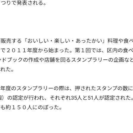
つりで発表される。
販売する「おいしい・楽しい・あったかい」料理や食
的で２０１１年度から始まった。第１回では、区内の食
ハンドブックの作成や店舗を回るスタンプラリーの企画な
された。
年度のスタンプラリーの際は、押されたスタンプの数に
個）の認定が行われ、それぞれ35人と51人が認定された
人も約１５０人にのぼった。