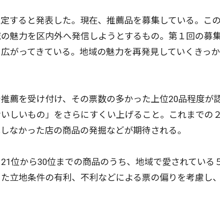
定すると発表した。現在、推薦品を募集している。こ
域の魅力を区内外へ発信しようとするもの。第１回の募
に広がってきている。地域の魅力を再発見していくきっ
推薦を受け付け、その票数の多かった上位20品程度が
おいしいもの」をさらにすくい上げること。これまでの
募しなかった店の商品の発掘などが期待される。
1位から30位までの商品のうち、地域で愛されている
った立地条件の有利、不利などによる票の偏りを考慮し