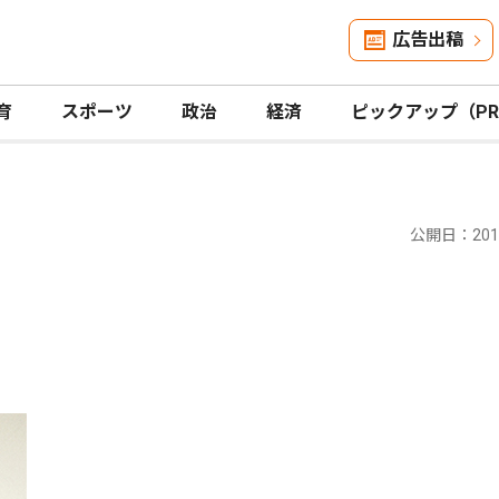
広告出稿
育
スポーツ
政治
経済
ピックアップ（P
公開日：2013