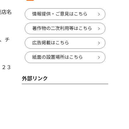
売店名
情報提供・ご意見はこちら
、
著作物の二次利用等はこちら
舗、チ
広告掲載はこちら
紙面の設置場所はこちら
・２３
外部リンク