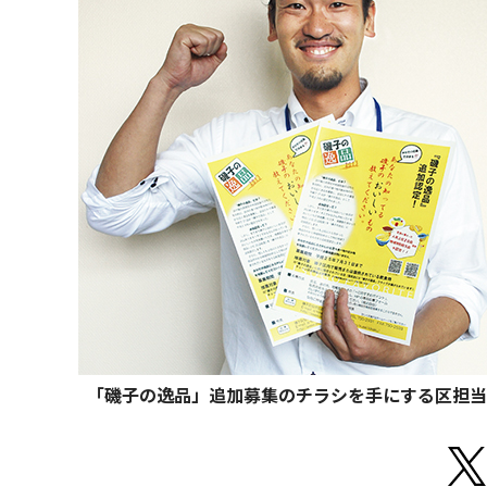
「磯子の逸品」追加募集のチラシを手にする区担当