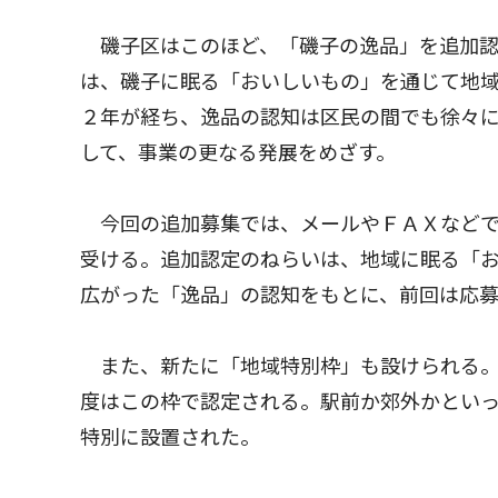
磯子区はこのほど、「磯子の逸品」を追加認
は、磯子に眠る「おいしいもの」を通じて地
２年が経ち、逸品の認知は区民の間でも徐々
して、事業の更なる発展をめざす。
今回の追加募集では、メールやＦＡＸなどで
受ける。追加認定のねらいは、地域に眠る「
広がった「逸品」の認知をもとに、前回は応
また、新たに「地域特別枠」も設けられる。2
度はこの枠で認定される。駅前か郊外かとい
特別に設置された。