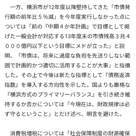
一方、横浜市が12年度以降堅持してきた「市債発
行額の前年比５％減」を今年度実行しなかった点に
ついては「前の『中期４か年計画』で目標として掲
げた一般会計が対応する13年度末の市債残高３兆４
０００億円以下という目標にメドが立った」と説
明、「市債は、将来に過度な負担を先送りしない範
囲で計画的かつ適切に活用することが大事」と指摘
した。その上で今後は新たな指標として『債務返済
指数』を導入する方向性を示した。国よりも厳格な
『横浜方式のプライマリーバランス』を引き続き維
持するか否かについては「今現在は、財政規律は必
ず守るということ」とだけ述べ、明言を避けた。
消費税増税については「社会保障制度の財源確保