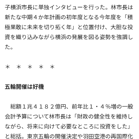
子横浜市長に単独インタビューを行った。林市長は
新たな中期４か年計画の初年度となる今年度を「積
極果敢に未来を切り拓く年」と位置付け、大胆な投
資を織り込みながら横浜の発展を図る姿勢を強調し
た。
＊ ＊ ＊ ＊ ＊
五輪開催は好機
総額１兆４１８２億円、前年比１・４％増の一般
会計予算について林市長は「財政の健全性を維持し
ながら、将来に向けて必要なところに投資をした」
と総括。東京五輪の開催決定や羽田空港の再国際化