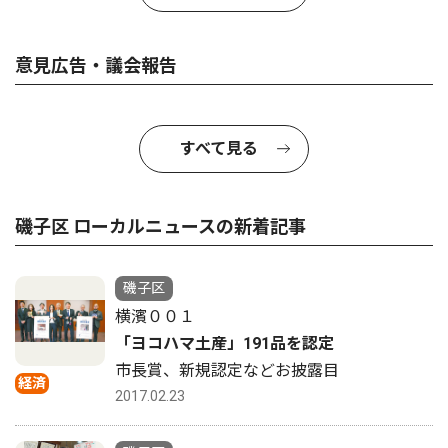
意見広告・議会報告
すべて見る
磯子区 ローカルニュースの新着記事
磯子区
横濱００１
「ヨコハマ土産」191品を認定
市長賞、新規認定などお披露目
経済
2017.02.23