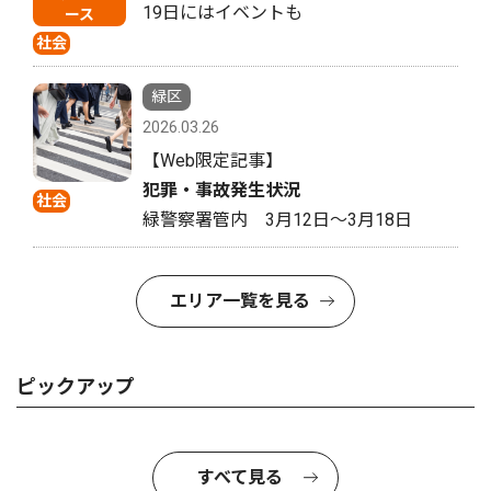
19日にはイベントも
ース
社会
緑区
2026.03.26
【Web限定記事】
犯罪・事故発生状況
社会
緑警察署管内 3月12日〜3月18日
エリア一覧を見る
ピックアップ
すべて見る