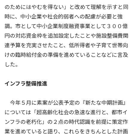
のためにはやむを得ない」と改めて理解を示すと同
時に、中小企業や社会的弱者への配慮が必要と強
調。市として中小企業制度融資事業として３００億
円の対応資金枠を追加設定したことや施設整備費関
連予算を充実させたこと、低所得者や子育て世帯向
けの臨時給付金の準備を進めていることなどに言及
した。
インフラ整備推進
今年５月に素案が公表予定の『新たな中期計画』
については「超高齢化社会の急速な進行と、都市イ
ンフラの老朽化」の２点の時代認識を前提に策定作
業を進めていると語り、これらをきちんとした計画