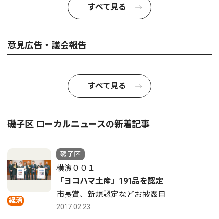
すべて見る
意見広告・議会報告
すべて見る
磯子区 ローカルニュースの新着記事
磯子区
横濱００１
「ヨコハマ土産」191品を認定
市長賞、新規認定などお披露目
経済
2017.02.23