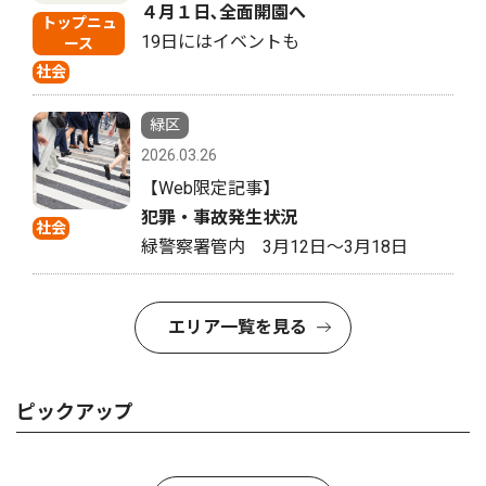
４月１日､全面開園へ
トップニュ
19日にはイベントも
ース
社会
緑区
2026.03.26
【Web限定記事】
犯罪・事故発生状況
社会
緑警察署管内 3月12日〜3月18日
エリア一覧を見る
ピックアップ