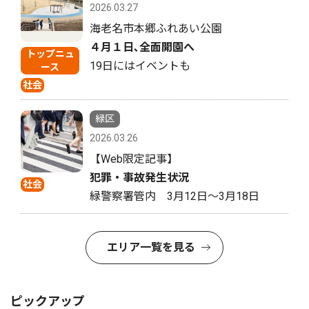
2026.03.27
海老名市本郷ふれあい公園
４月１日､全面開園へ
トップニュ
19日にはイベントも
ース
社会
緑区
2026.03.26
【Web限定記事】
犯罪・事故発生状況
社会
緑警察署管内 3月12日〜3月18日
エリア一覧を見る
ピックアップ