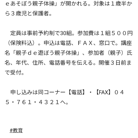
ｅあそぼう親子体操」が開かれる。対象は１歳半か
ら３歳児と保護者。
定員は事前予約制で30組。参加費は１組５００円
（保険料込）。申込は電話、ＦＡＸ、窓口で。講座
名「親子ｄｅ遊ぼう親子体操」、参加者（親子）氏
名、年代、住所、電話番号を伝える。開催３日前ま
で受付。
申し込みは同コーナー【電話】・【FAX】０４
５・７６１・４３２１へ。
#教育