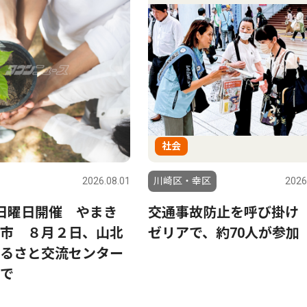
社会
2026.08.01
川崎区・幸区
2026
日曜日開催 やまき
交通事故防止を呼び掛け
市 ８月２日、山北
ゼリアで、約70人が参加
るさと交流センター
で