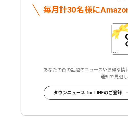
毎月計30名様に
Amaz
あなたの街の話題のニュースや
お得な情報
通知で見逃し
タウンニュース for LINEのご登録