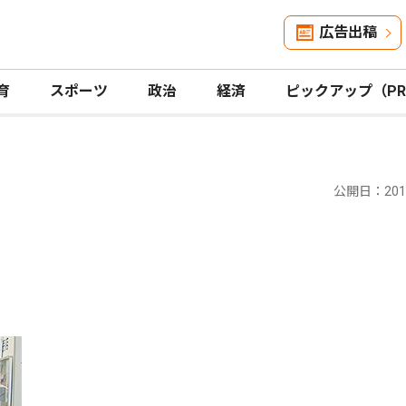
広告出稿
育
スポーツ
政治
経済
ピックアップ（P
公開日：2016