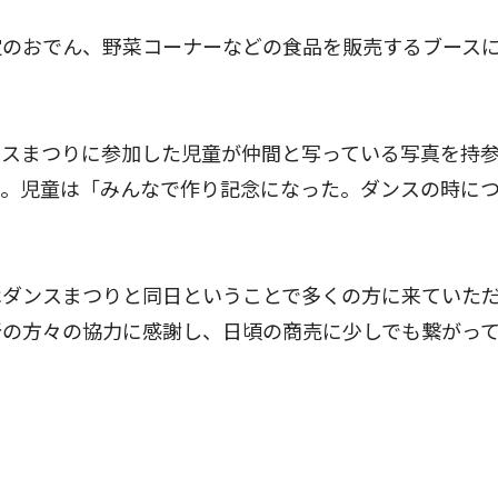
のおでん、野菜コーナーなどの食品を販売するブース
スまつりに参加した児童が仲間と写っている写真を持
た。児童は「みんなで作り記念になった。ダンスの時に
ダンスまつりと同日ということで多くの方に来ていた
所の方々の協力に感謝し、日頃の商売に少しでも繋がっ