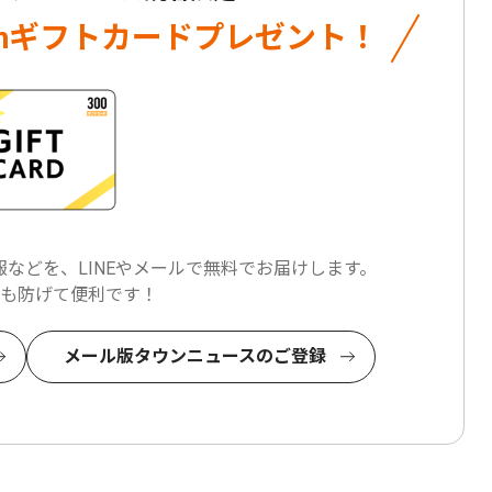
onギフトカード
プレゼント！
などを、LINEやメールで
無料でお届けします。
も防げて便利です！
メール版タウンニュースのご登録