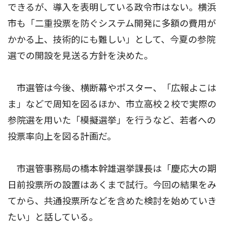
できるが、導入を表明している政令市はない。横浜
市も「二重投票を防ぐシステム開発に多額の費用が
かかる上、技術的にも難しい」として、今夏の参院
選での開設を見送る方針を決めた。
市選管は今後、横断幕やポスター、「広報よこは
ま」などで周知を図るほか、市立高校２校で実際の
参院選を用いた「模擬選挙」を行うなど、若者への
投票率向上を図る計画だ。
市選管事務局の橋本幹雄選挙課長は「慶応大の期
日前投票所の設置はあくまで試行。今回の結果をみ
てから、共通投票所などを含めた検討を始めていき
たい」と話している。