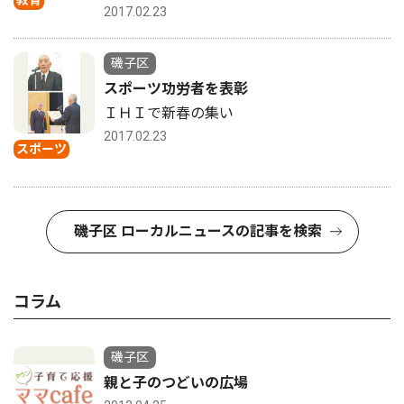
教育
2017.02.23
磯子区
スポーツ功労者を表彰
ＩＨＩで新春の集い
2017.02.23
スポーツ
磯子区 ローカルニュースの記事を検索
コラム
磯子区
親と子のつどいの広場