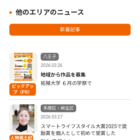
他のエリアのニュース
新着記事
八王子
2026.03.26
地域から作品を募集
拓殖大学 ６月の学祭で
ピックアッ
プ（PR）
多摩区・麻生区
2026.03.27
スマートライフスタイル大賞2025で奨
励賞を個人として初めて受賞した
人物風土記