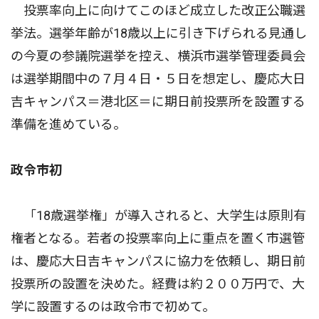
投票率向上に向けてこのほど成立した改正公職選
挙法。選挙年齢が18歳以上に引き下げられる見通し
の今夏の参議院選挙を控え、横浜市選挙管理委員会
は選挙期間中の７月４日・５日を想定し、慶応大日
吉キャンパス＝港北区＝に期日前投票所を設置する
準備を進めている。
政令市初
「18歳選挙権」が導入されると、大学生は原則有
権者となる。若者の投票率向上に重点を置く市選管
は、慶応大日吉キャンパスに協力を依頼し、期日前
投票所の設置を決めた。経費は約２００万円で、大
学に設置するのは政令市で初めて。