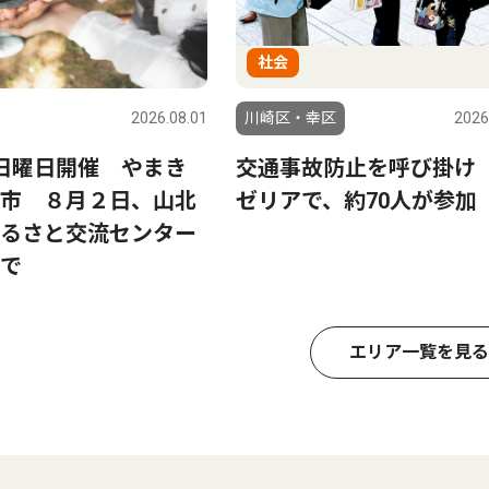
社会
2026.08.01
川崎区・幸区
2026
日曜日開催 やまき
交通事故防止を呼び掛け
市 ８月２日、山北
ゼリアで、約70人が参加
るさと交流センター
で
エリア一覧を見る