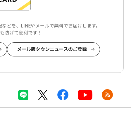
などを、LINEやメールで
無料でお届けします。
も防げて便利です！
メール版タウンニュースのご登録