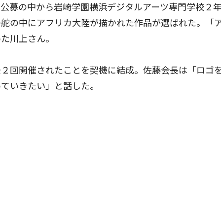
は公募の中から岩崎学園横浜デジタルアーツ専門学校２
の舵の中にアフリカ大陸が描かれた作品が選ばれた。「
めた川上さん。
２回開催されたことを契機に結成。佐藤会長は「ロゴ
めていきたい」と話した。