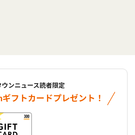
 タウンニュース読者限定
onギフトカード
プレゼント！