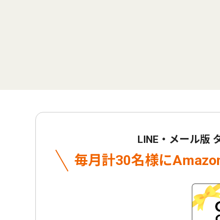
LINE・メール版
毎月計30名様に
Amaz