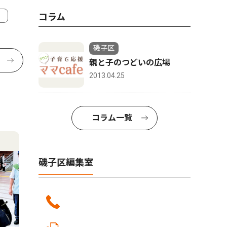
コラム
磯子区
親と子のつどいの広場
2013.04.25
コラム一覧
磯子区編集室