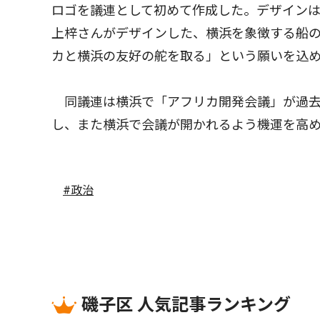
ロゴを議連として初めて作成した。デザイン
上梓さんがデザインした、横浜を象徴する船
カと横浜の友好の舵を取る」という願いを込
同議連は横浜で「アフリカ開発会議」が過去
し、また横浜で会議が開かれるよう機運を高
#政治
磯子区 人気記事ランキング