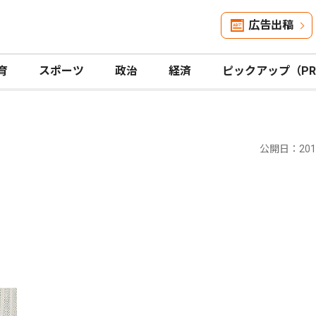
広告出稿
育
スポーツ
政治
経済
ピックアップ（P
公開日：2016