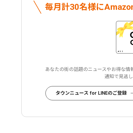
毎月計30名様に
Amaz
あなたの街の話題のニュースや
お得な情報
通知で見逃し
タウンニュース for LINEのご登録