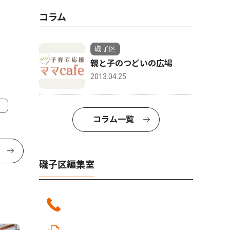
コラム
磯子区
親と子のつどいの広場
2013.04.25
コラム一覧
磯子区編集室