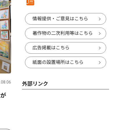
情報提供・ご意見はこちら
著作物の二次利用等はこちら
広告掲載はこちら
紙面の設置場所はこちら
.08.06
外部リンク
連が