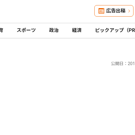
広告出稿
育
スポーツ
政治
経済
ピックアップ（P
公開日：2016