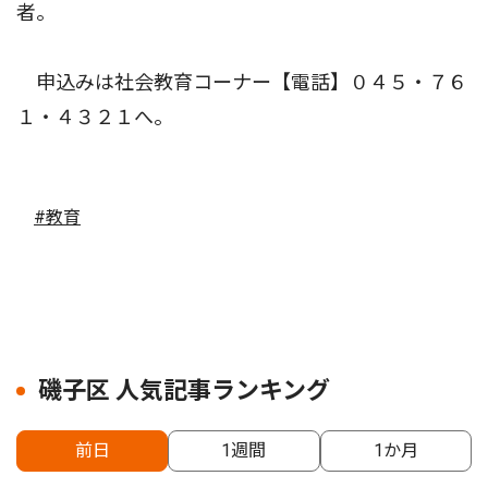
者。
申込みは社会教育コーナー【電話】０４５・７６
１・４３２１へ。
#教育
磯子区 人気記事ランキング
前日
1週間
1か月