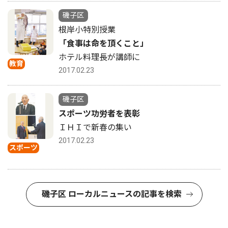
磯子区
根岸小特別授業
「食事は命を頂くこと」
ホテル料理長が講師に
教育
2017.02.23
磯子区
スポーツ功労者を表彰
ＩＨＩで新春の集い
2017.02.23
スポーツ
磯子区 ローカルニュースの記事を検索