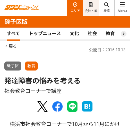
エリア
会社・IR
検索
Menu
磯子区版
すべて
トップニュース
文化
社会
教育
ス
戻る
公開日：2016.10.13
磯子区
教育
発達障害の悩みを考える
社会教育コーナーで講座
横浜市社会教育コーナーで10月から11月にかけ