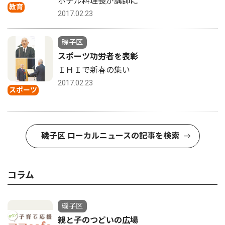
ホテル料理長が講師に
教育
2017.02.23
磯子区
スポーツ功労者を表彰
ＩＨＩで新春の集い
2017.02.23
スポーツ
磯子区 ローカルニュースの記事を検索
コラム
磯子区
親と子のつどいの広場