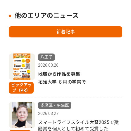
他のエリアのニュース
新着記事
八王子
2026.03.26
地域から作品を募集
拓殖大学 ６月の学祭で
ピックアッ
プ（PR）
多摩区・麻生区
2026.03.27
スマートライフスタイル大賞2025で奨
励賞を個人として初めて受賞した