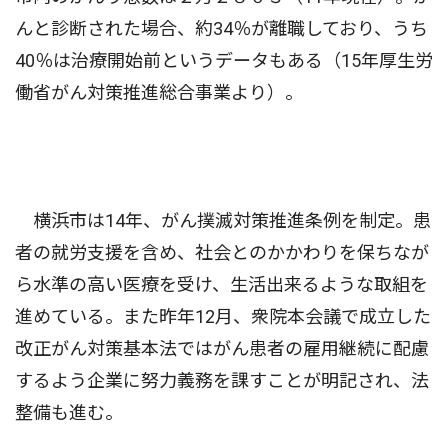
んと診断された場合、約34％が離職しており、うち
40％は治療開始前というデータもある（15年厚生労
働省がん対策推進総合事業より）。
横浜市は14年、がん撲滅対策推進条例を制定。患
者の就労支援を含め、社会とのかかわりを保ちなが
ら水準の高い医療を受け、生活出来るような取組を
進めている。また昨年12月、衆院本会議で成立した
改正がん対策基本法ではがん患者の雇用継続に配慮
するよう企業に努力義務を課すことが明記され、法
整備も進む。