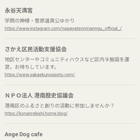
永谷天満宮
学問の神様・菅原道真公ゆかり
https://www.instagram.com/nagayatennmanngu_official_/
さかえ区民活動支援協会
地区センターやコミュニティハウスなど区内９施設を運
営。お待ちしています。
https://www.sakaekunosisetu.com/
ＮＰＯ法人 港南歴史協議会
港南区のふるさと創りの活動に参加しませんか？
https://konanrekishi.home.blog/
Ange Dog cafe