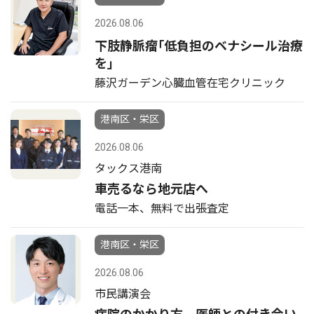
2026.08.06
下肢静脈瘤｢低負担のベナシール治療
を｣
藤沢ガーデン心臓血管在宅クリニック
港南区・栄区
2026.08.06
タックス港南
車売るなら地元店へ
電話一本、無料で出張査定
港南区・栄区
2026.08.06
市民講演会