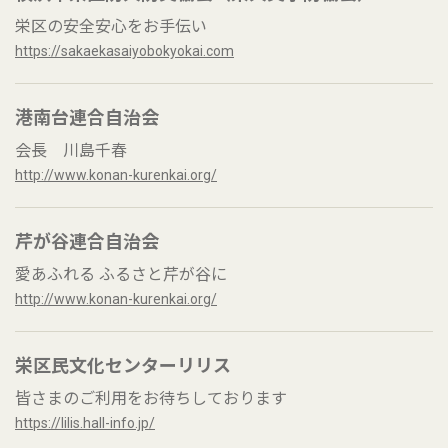
栄区の安全安心をお手伝い
https://sakaekasaiyobokyokai.com
港南台連合自治会
会長 川島千春
http://www.konan-kurenkai.org/
芹が谷連合自治会
愛あふれる ふるさと芹が谷に
http://www.konan-kurenkai.org/
栄区民文化センターリリス
皆さまのご利用をお待ちしております
https://lilis.hall-info.jp/