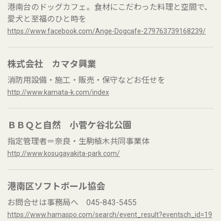
港南台のドッグカフェ。食材にこだわった料理と空間で、
愛犬と至福のひと時を
https://www.facebook.com/Ange-Dogcafe-279763739168239/
株式会社 カマタ興業
消防用設備・施工・販売・保守などお任せを
http://www.kamata-k.com/index
ＢＢＱと自然 小菅ケ谷北公園
指定管理者＝奈良・生駒植木共同事業体
http://www.kosugayakita-park.com/
港南区ソフトボール協会
お問合せは事務局へ 045-843-5455
https://www.hamaspo.com/search/event_result?eventsch_id=19