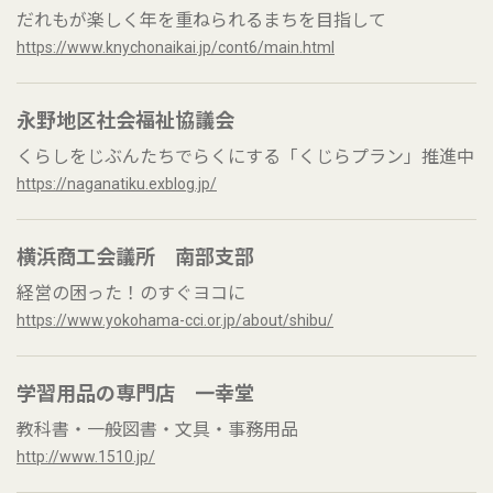
だれもが楽しく年を重ねられるまちを目指して
https://www.knychonaikai.jp/cont6/main.html
永野地区社会福祉協議会
くらしをじぶんたちでらくにする「くじらプラン」推進中
https://naganatiku.exblog.jp/
横浜商工会議所 南部支部
経営の困った！のすぐヨコに
https://www.yokohama-cci.or.jp/about/shibu/
学習用品の専門店 一幸堂
教科書・一般図書・文具・事務用品
http://www.1510.jp/