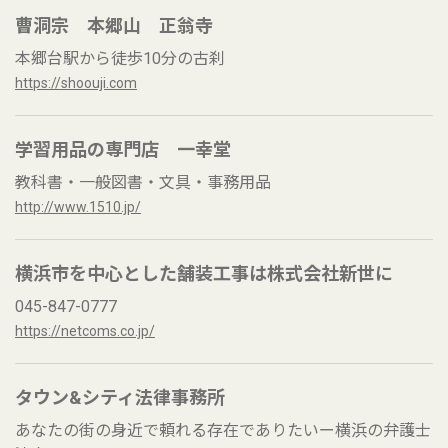
曹洞宗 本郷山 正翁寺
本郷台駅から徒歩10分の古刹
https://shoouji.com
学習用品の専門店 一幸堂
教科書・一般図書・文具・事務用品
http://www.1510.jp/
横浜市を中心とした舗装工事は株式会社新世に
045-847-0777
https://netcoms.co.jp/
タウン&シティ法律事務所
あなたの街の身近で頼れる存在でありたいー横浜の弁護士