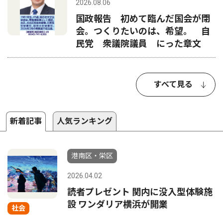
2026.08.06
国政報告 初めて臨んだ国会が閉
会。つくりたいのは、希望。 自
民党 衆議院議員 にった章文
すべて見る
新着記事
人気ランキング
港南区・栄区
2026.04.02
読者プレゼント 関内に没入型体験施
設 ワンダリア横浜が開業
社会