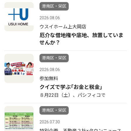
港南区・栄区
2026.08.06
ウスイホーム上大岡店
厄介な借地権や底地、放置していま
せんか？
港南区・栄区
2026.08.06
参加無料
クイズで学ぶ｢お金と税金｣
８月22日（土）、パシフィコで
港南区・栄区
2026.07.30
特別企画 不動産２社×タウンニュース