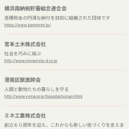
横浜南納税貯蓄組合連合会
各種税金の円滑な納付を目的に組織された団体です
https://www.zennoren.jp/
宮本土木株式会社
社会を巧みに結ぶ
http://www.miyamoto-d.co.jp
港南区獣医師会
人間と動物たちの暮らしを守る
http://www.yvma.or.jp/hospital/konan.html
ミネ工業株式会社
創立６０周年を迎え、これからも新しい街づくりを支えま