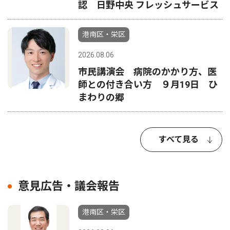
認 日野中央 フレッシュサービス
港南区・栄区
2026.08.06
市民講演会 病院のかかり方、医
師との付き合い方 ９月19日 ひ
まわりの郷
すべて見る
意見広告・議会報告
港南区・栄区