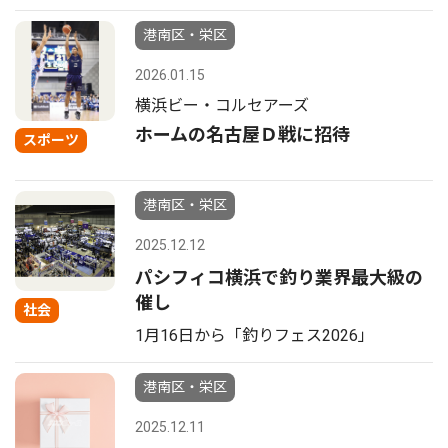
港南区・栄区
2026.01.15
横浜ビー・コルセアーズ
ホームの名古屋Ｄ戦に招待
スポーツ
港南区・栄区
2025.12.12
パシフィコ横浜で釣り業界最大級の
催し
社会
1月16日から「釣りフェス2026」
港南区・栄区
2025.12.11