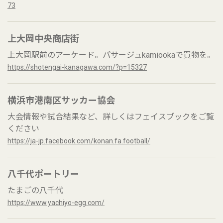
73
上大岡中央商店街
上大岡駅前のアーケード。パサージュkamiookaで買物を。
https://shotengai-kanagawa.com/?p=15327
横浜市港南区サッカー協会
大会情報や試合結果など、詳しくはフェイスブックをご覧
ください
https://ja-jp.facebook.com/konan.fa.football/
八千代ポートリー
たまごの八千代
https://www.yachiyo-egg.com/