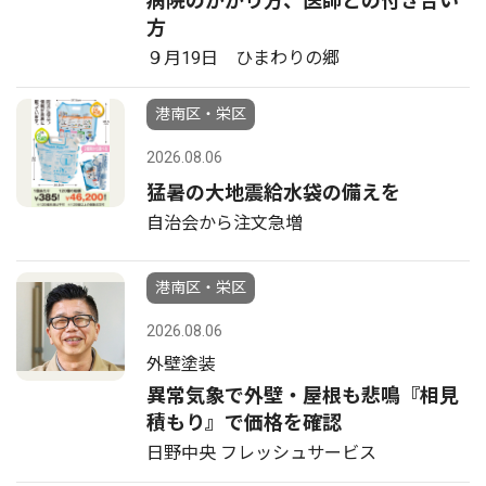
病院のかかり方、医師との付き合い
方
９月19日 ひまわりの郷
港南区・栄区
2026.08.06
猛暑の大地震給水袋の備えを
自治会から注文急増
港南区・栄区
2026.08.06
外壁塗装
異常気象で外壁・屋根も悲鳴『相見
積もり』で価格を確認
日野中央 フレッシュサービス