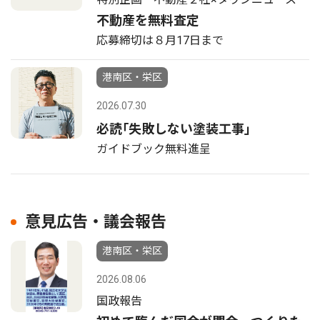
不動産を無料査定
応募締切は８月17日まで
港南区・栄区
2026.07.30
必読｢失敗しない塗装工事｣
ガイドブック無料進呈
意見広告・議会報告
港南区・栄区
2026.08.06
国政報告