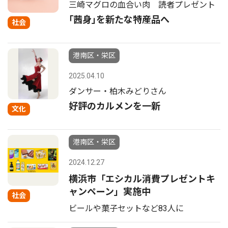
三崎マグロの血合い肉 読者プレゼント
｢茜身｣を新たな特産品へ
社会
港南区・栄区
2025.04.10
ダンサー・柏木みどりさん
好評のカルメンを一新
文化
港南区・栄区
2024.12.27
横浜市「エシカル消費プレゼントキ
ャンペーン」実施中
社会
ビールや菓子セットなど83人に