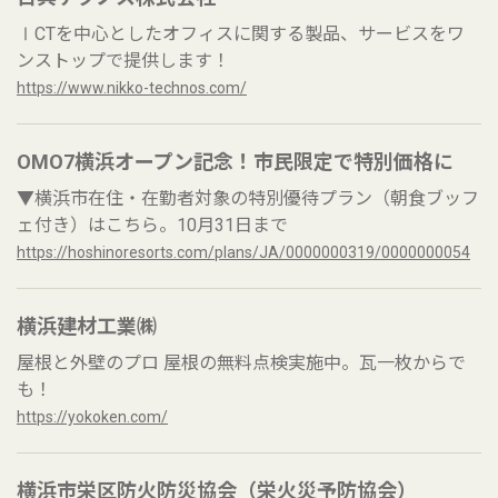
ⅠCTを中心としたオフィスに関する製品、サービスをワ
ンストップで提供します！
https://www.nikko-technos.com/
OMO7横浜オープン記念！市民限定で特別価格に
▼横浜市在住・在勤者対象の特別優待プラン（朝食ブッフ
ェ付き）はこちら。10月31日まで
https://hoshinoresorts.com/plans/JA/0000000319/0000000054
横浜建材工業㈱
屋根と外壁のプロ 屋根の無料点検実施中。瓦一枚からで
も！
https://yokoken.com/
横浜市栄区防火防災協会（栄火災予防協会）