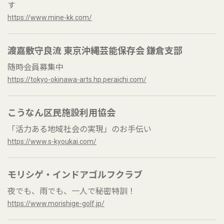
す
https://www.mine-kk.com/
渡嘉敷守良流 東京沖縄芸能保存会 鎌倉支部
随時会員募集中
https://tokyo-okinawa-arts.hp.peraichi.com/
こうなん区民施設利用協会
「活力ある地域社会の実現」のお手伝い
https://www.s-kyoukai.com/
モリシゲ・インドアゴルフクラブ
夜でも、雨でも、一人で秘密特訓！
https://www.morishige-golf.jp/