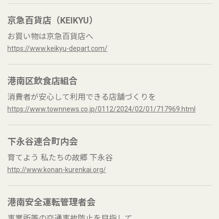
京急百貨店（KEIKYU）
お買い物は京急百貨店へ
https://www.keikyu-depart.com/
港南区飲食店組合
消費者が安心して利用できる店舗づくりを
https://www.townnews.co.jp/0112/2024/02/01/717969.html
下永谷連合町内会
育てよう 私たちの故郷 下永谷
http://www.konan-kurenkai.org/
港南安全運転管理者会
事業所等の交通事故防止を目指して