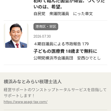
初めて臨んだ国会が閉会。つくりた
いのは、希望。
自民党 衆議院議員 にった章文
港南区・栄区
2026.07.30
４期目議員による市政報告 179
子どもの医療費 18歳まで無料に
公明党横浜市会議員団 安西ひでとし
横浜みなとみらい税理士法人
経営サポートのワンストップトータルサービスを目指して
サポートします！
https://www.asagi-tax.com/