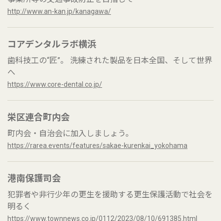
http://www.an-kan.jp/kanagawa/
コアデンタルラボ横浜
歯科技工の“匠”。 洗練された製品を日本全国、そして世界
へ
https://www.core-dental.co.jp/
栄区連合町内会
町内会・自治会に加入しましょう。
https://rarea.events/features/sakae-kurenkai_yokohama
港南保護司会
犯罪者や非行少年の更生を援助する更生保護活動で社会を
明るく
https://www.townnews.co.jp/0112/2023/08/10/691385.html