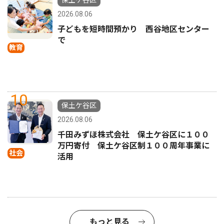
保土ケ谷区
2026.08.06
子どもを短時間預かり 西谷地区センター
で
教育
10
保土ケ谷区
2026.08.06
千田みずほ株式会社 保土ケ谷区に１００
万円寄付 保土ケ谷区制１００周年事業に
社会
活用
もっと見る