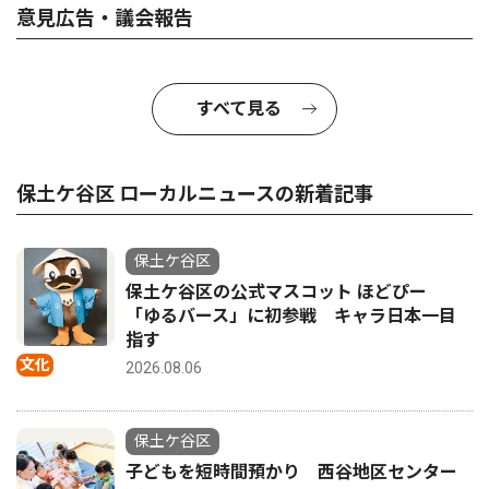
意見広告・議会報告
すべて見る
保土ケ谷区 ローカルニュースの新着記事
保土ケ谷区
保土ケ谷区の公式マスコット ほどぴー
「ゆるバース」に初参戦 キャラ日本一目
指す
文化
2026.08.06
保土ケ谷区
子どもを短時間預かり 西谷地区センター