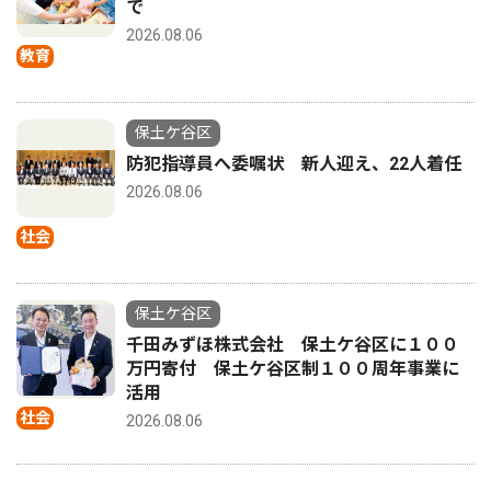
で
2026.08.06
教育
保土ケ谷区
防犯指導員へ委嘱状 新人迎え、22人着任
2026.08.06
社会
保土ケ谷区
千田みずほ株式会社 保土ケ谷区に１００
万円寄付 保土ケ谷区制１００周年事業に
活用
社会
2026.08.06