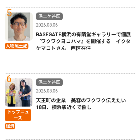
5
保土ケ谷区
2026.08.06
BASEGATE横浜の有隣堂ギャラリーで個展
『ワクワクヨコハマ』を開催する イクタ
人物風土記
ケマコトさん 西区在住
6
保土ケ谷区
2026.08.06
天王町の企業 美容のワクワク伝えたい
18日、横浜駅近くで催し
トップニュ
ース
経済