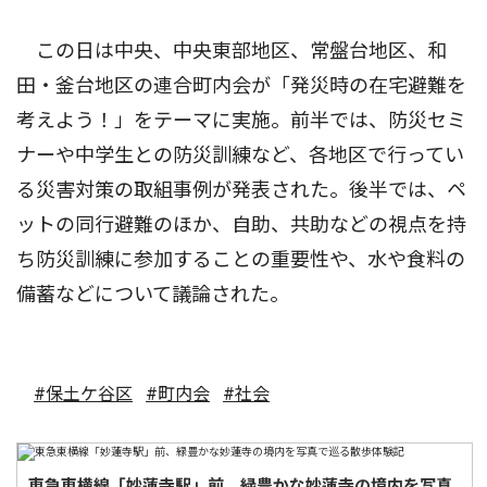
この日は中央、中央東部地区、常盤台地区、和
田・釜台地区の連合町内会が「発災時の在宅避難を
考えよう！」をテーマに実施。前半では、防災セミ
ナーや中学生との防災訓練など、各地区で行ってい
る災害対策の取組事例が発表された。後半では、ペ
ットの同行避難のほか、自助、共助などの視点を持
ち防災訓練に参加することの重要性や、水や食料の
備蓄などについて議論された。
#保土ケ谷区
#町内会
#社会
東急東横線「妙蓮寺駅」前、緑豊かな妙蓮寺の境内を写真