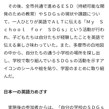
その後、全市共通で進めるＥＳＤ（持続可能な開
発のための教育）やＳＤＧｓの現状や課題につい
て、一人ひとりが英語でＡＬＴに伝える「Ｍｙ Ｓ
ｃｈｏｏｌ ｆｏｒ ＳＤＧｓ」という活動が行わ
れ、子どもたちは自分たちが経験したことを英語で
伝える楽しさ味わっていた。また、多摩市の白地図
の中から、自分たちの通う小学校の場所を探し出
し、学校で取り組んでいるＳＤＧｓの活動を示すア
イコンのシールや絵を貼り、学習のまとめに取り組
んだ。
日本一の英語力めざす
実施後の参加者からは、「自分の学校のＳＤＧｓ