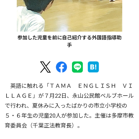
参加した児童を前に自己紹介する外国語指導助
手
英語に触れる「ＴＡＭＡ ＥＮＧＬＩＳＨ ＶＩ
ＬＬＡＧＥ」が７月22日、永山公民館ベルブホール
で行われ、夏休みに入ったばかりの市立小学校の
５・６年生の児童20人が参加した。主催は多摩市教
育委員会（千葉正法教育長）。