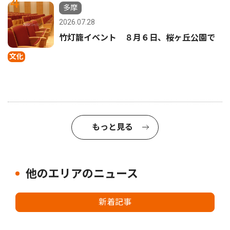
4
多摩
2026.07.28
竹灯籠イベント ８月６日、桜ヶ丘公園で
文化
もっと見る
他のエリアのニュース
新着記事