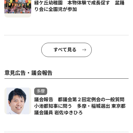
緑ケ丘幼稚園 本物体験で成長促す 盆踊
り会に全園児が参加
すべて見る
意見広告・議会報告
多摩
議会報告 都議会第２回定例会の一般質問
小池都知事に問う 多摩・稲城選出 東京都
議会議員 岩佐ゆきひろ