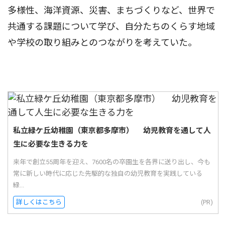
多様性、海洋資源、災害、まちづくりなど、世界で
共通する課題について学び、自分たちのくらす地域
や学校の取り組みとのつながりを考えていた。
私立緑ケ丘幼稚園（東京都多摩市） 幼児教育を通して人
生に必要な生きる力を
来年で創立55周年を迎え、7600名の卒園生を各界に送り出し、今も
常に新しい時代に応じた先駆的な独自の幼児教育を実践している
緑...
詳しくはこちら
(PR)