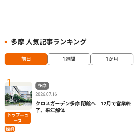
多摩 人気記事ランキング
前日
1週間
1か月
1
多摩
2026.07.16
クロスガーデン多摩 閉館へ 12月で営業終
了、来年解体
トップニュ
ース
経済