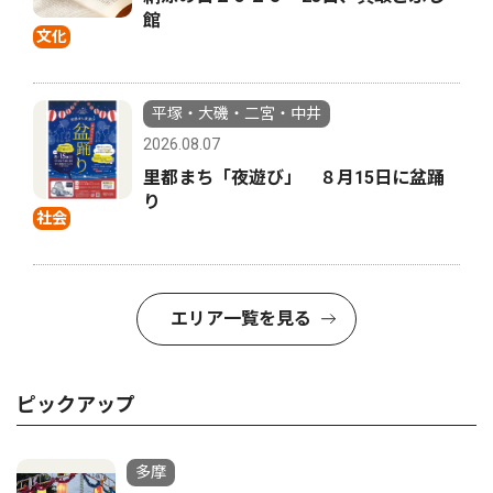
館
文化
平塚・大磯・二宮・中井
2026.08.07
里都まち「夜遊び」 ８月15日に盆踊
り
社会
エリア一覧を見る
ピックアップ
多摩