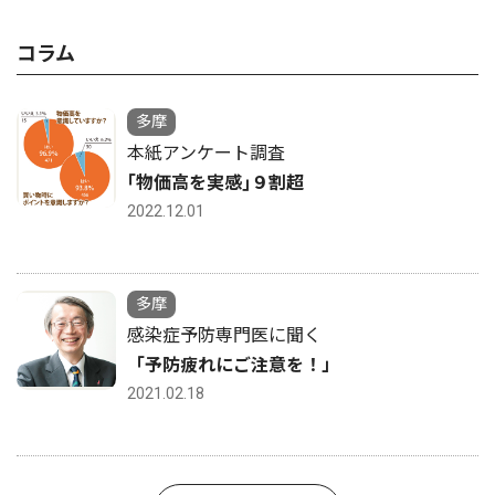
コラム
多摩
本紙アンケート調査
｢物価高を実感｣９割超
2022.12.01
多摩
感染症予防専門医に聞く
「予防疲れにご注意を！」
2021.02.18