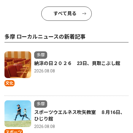
すべて見る
多摩 ローカルニュースの新着記事
多摩
納涼の日２０２６ 23日、貝取こぶし館
2026.08.08
文化
多摩
スポーツウエルネス吹矢教室 ８月16日、
ひじり館
2026.08.08
スポーツ