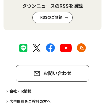
タウンニュースのRSSを購読
RSSのご登録
お問い合わせ
会社・IR情報
広告掲載をご検討の方へ