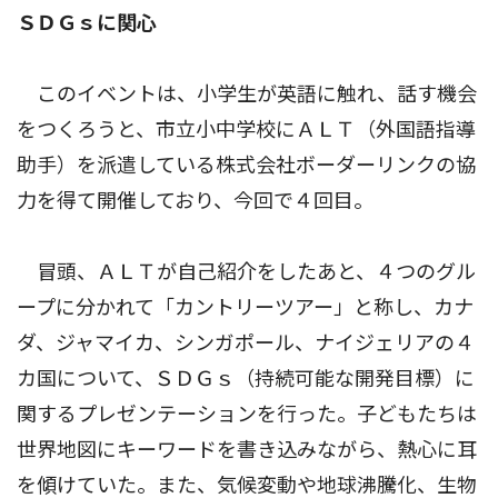
ＳＤＧｓに関心
このイベントは、小学生が英語に触れ、話す機会
をつくろうと、市立小中学校にＡＬＴ（外国語指導
助手）を派遣している株式会社ボーダーリンクの協
力を得て開催しており、今回で４回目。
冒頭、ＡＬＴが自己紹介をしたあと、４つのグル
ープに分かれて「カントリーツアー」と称し、カナ
ダ、ジャマイカ、シンガポール、ナイジェリアの４
カ国について、ＳＤＧｓ（持続可能な開発目標）に
関するプレゼンテーションを行った。子どもたちは
世界地図にキーワードを書き込みながら、熱心に耳
を傾けていた。また、気候変動や地球沸騰化、生物