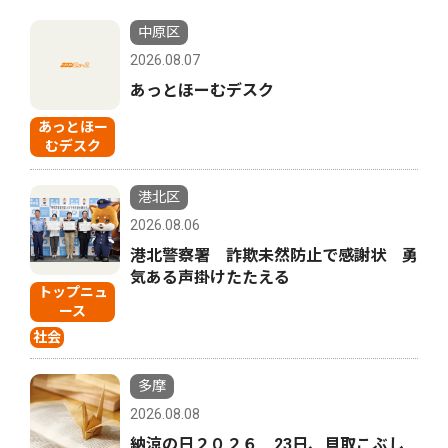
中原区
2026.08.07
あっとほーむデスク
あっとほー
むデスク
港北区
2026.08.06
港北警察署 詐欺未然防止で感謝状 勇
気ある声掛けたたえる
トップニュ
ース
社会
多摩
2026.08.08
納涼の日２０２６ 23日、貝取こぶし