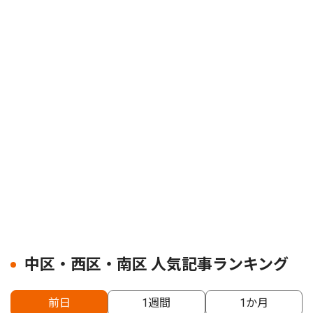
中区・西区・南区 人気記事ランキング
前日
1週間
1か月