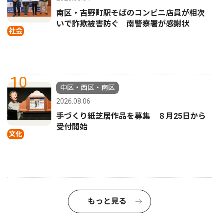
南区・吉野町駅そばのコンビニ店員が相次
いで詐欺被害防ぐ 南警察署が感謝状
社会
10
中区・西区・南区
2026.08.06
手づくり紙芝居作品を募集 ８月25日から
受付開始
文化
もっと見る