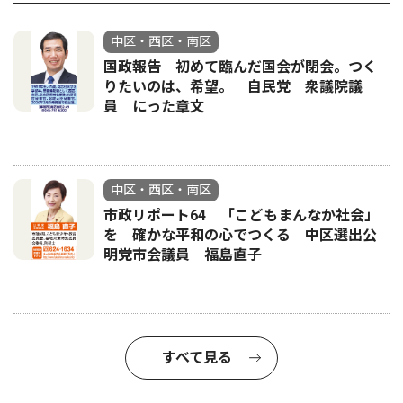
中区・西区・南区
国政報告 初めて臨んだ国会が閉会。つく
りたいのは、希望。 自民党 衆議院議
員 にった章文
中区・西区・南区
市政リポート64 「こどもまんなか社会」
を 確かな平和の心でつくる 中区選出公
明党市会議員 福島直子
すべて見る