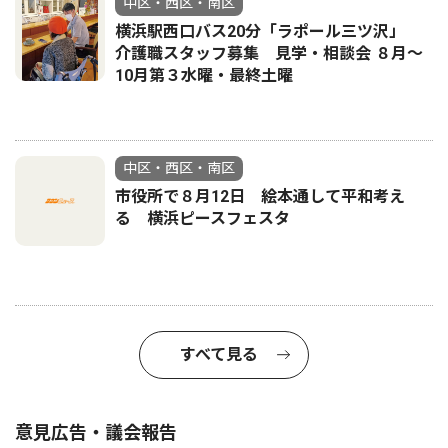
中区・西区・南区
横浜駅西口バス20分「ラポール三ツ沢」
介護職スタッフ募集 見学・相談会 ８月〜
10月第３水曜・最終土曜
中区・西区・南区
市役所で８月12日 絵本通して平和考え
る 横浜ピースフェスタ
すべて見る
意見広告・議会報告