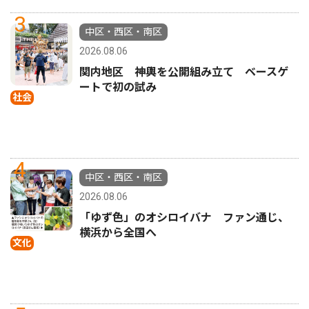
3
中区・西区・南区
2026.08.06
関内地区 神輿を公開組み立て ベースゲ
ートで初の試み
社会
4
中区・西区・南区
2026.08.06
「ゆず色」のオシロイバナ ファン通じ、
横浜から全国へ
文化