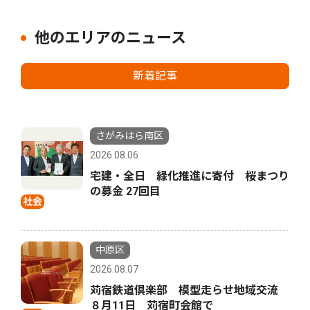
他のエリアのニュース
新着記事
さがみはら南区
2026.08.06
宅建・全日 緑化推進に寄付 桜まつり
の募金 27回目
社会
中原区
2026.08.07
苅宿鉄道倶楽部 模型走らせ地域交流
８月11日 苅宿町会館で