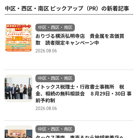
中区・西区・南区 ピックアップ（PR）の新着記事
中区・西区・南区
おりづる横浜弘明寺店 貴金属を高価買
取 読者限定キャンペーン中
2026.08.06
中区・西区・南区
イトックス税理士・行政書士事務所 税
金、相続の無料相談会 ８月29日・30日 事
前予約制
2026.08.06
中区・西区・南区
タックス港南 車売るなら地域密着店へ