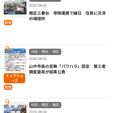
2026.08.06
南区三春台 寺院連携で縁日 住民に交流
の場提供
社会
8
中区・西区・南区
2026.08.06
山中市長の言動「パワハラ」認定 第三者
調査委員が結果公表
トップニュ
ース
社会
9
中区・西区・南区
2026.08.04