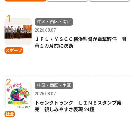
1
中区・西区・南区
2026.08.07
ＪＦＬ・ＹＳＣＣ横浜監督が電撃辞任 開
幕１カ月前に決断
スポーツ
2
中区・西区・南区
2026.08.07
トゥンクトゥンク ＬＩＮＥスタンプ発
売 親しみやすさ表現 24種
社会