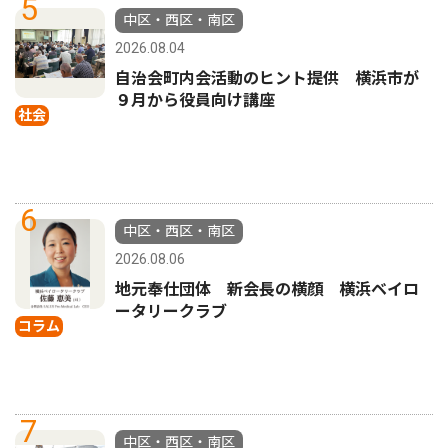
5
中区・西区・南区
2026.08.04
自治会町内会活動のヒント提供 横浜市が
９月から役員向け講座
社会
6
中区・西区・南区
2026.08.06
地元奉仕団体 新会長の横顔 横浜ベイロ
ータリークラブ
コラム
7
中区・西区・南区