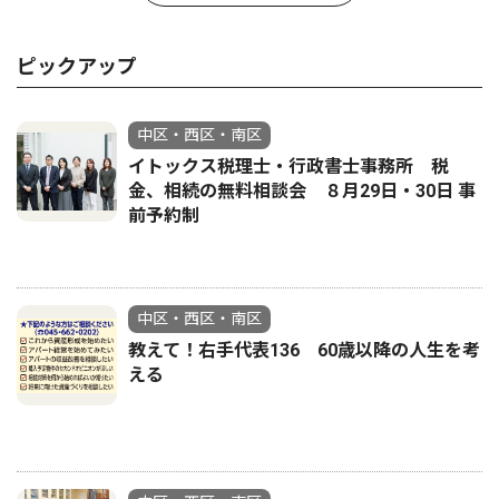
ピックアップ
中区・西区・南区
イトックス税理士・行政書士事務所 税
金、相続の無料相談会 ８月29日・30日 事
前予約制
中区・西区・南区
教えて！右手代表136 60歳以降の人生を考
える