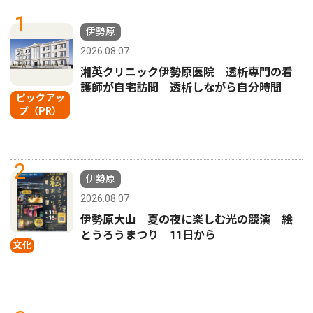
1
伊勢原
2026.08.07
湘英クリニック伊勢原医院 透析専門の看
護師が自宅訪問 透析しながら自分時間
ピックアッ
プ（PR）
2
伊勢原
2026.08.07
伊勢原大山 夏の夜に楽しむ光の競演 絵
とうろうまつり 11日から
文化