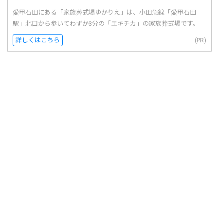
愛甲石田にある「家族葬式場ゆかりえ」は、小田急線「愛甲石田
駅」北口から歩いてわずか3分の「エキチカ」の家族葬式場です。
詳しくはこちら
(PR)