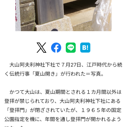
大山阿夫利神社下社で７月27日、江戸時代から続
く伝統行事「夏山開き」が行われた＝写真。
かつて大山は、夏山期間とされる１カ月間以外は
登拝が禁じられており、大山阿夫利神社下社にある
「登拝門」が閉ざされていたが、１９６５年の国定
公園指定を機に、年間を通し登拝門が開かれるよう