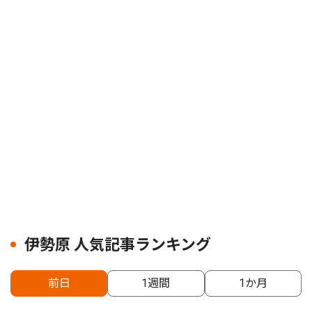
伊勢原 人気記事ランキング
前日
1週間
1か月