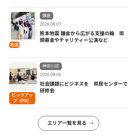
鎌倉
2026.08.07
熊本地震 鎌倉から広がる支援の輪 街
頭募金やチャリティー公演など
社会
神奈川区
2026.08.06
社会課題にビジネスを 県民センターで
研修会
ピックアッ
プ（PR）
エリア一覧を見る