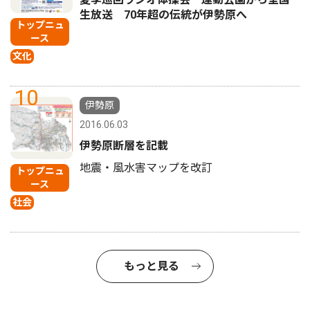
生放送 70年超の伝統が伊勢原へ
トップニュ
ース
文化
10
伊勢原
2016.06.03
伊勢原断層を記載
地震・風水害マップを改訂
トップニュ
ース
社会
もっと見る