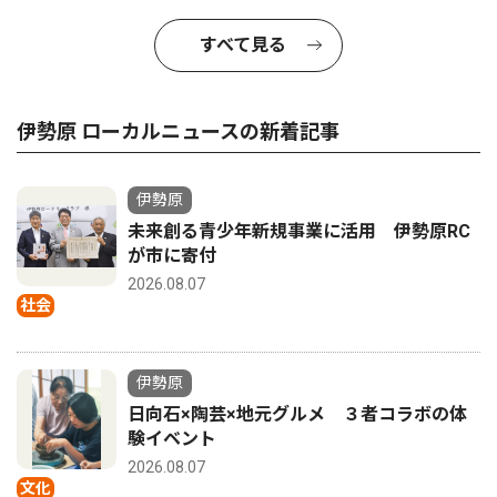
すべて見る
伊勢原 ローカルニュースの新着記事
伊勢原
未来創る青少年新規事業に活用 伊勢原RC
が市に寄付
2026.08.07
社会
伊勢原
日向石×陶芸×地元グルメ ３者コラボの体
験イベント
2026.08.07
文化