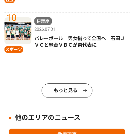
10
伊勢原
2026.07.31
バレーボール 男女揃って全国へ 石田Ｊ
ＶＣと緑台ＶＢＣが県代表に
スポーツ
もっと見る
他のエリアのニュース