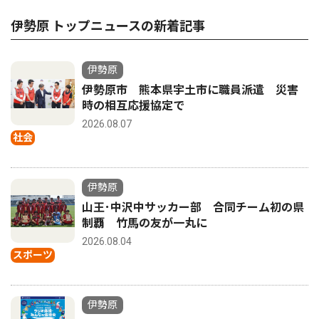
伊勢原 トップニュースの新着記事
伊勢原
伊勢原市 熊本県宇土市に職員派遣 災害
時の相互応援協定で
2026.08.07
社会
伊勢原
山王･中沢中サッカー部 合同チーム初の県
制覇 竹馬の友が一丸に
2026.08.04
スポーツ
伊勢原