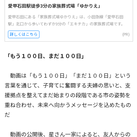
愛甲石田駅徒歩3分の家族葬式場「ゆかりえ」
愛甲石田にある「家族葬式場ゆかりえ」は、小田急線「愛甲石田
駅」北口から歩いてわずか3分の「エキチカ」の家族葬式場です。
詳しくはこちら
(PR)
「もう１００日、まだ１００日」
動画は「もう１００日」「まだ１００日」という
言葉を通じて、子育てに奮闘する夫婦の思いと、支
援拠点を整えてまだ始まりの段階である市の姿勢を
重ね合わせ、未来へ向かうメッセージを込めたもの
だ
動画の公開後、星さん一家によると、友人からの