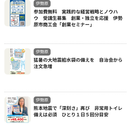
伊勢原
参加費無料 実践的な経営戦略とノウハ
ウ 受講生募集 創業・独立を応援 伊勢
原市商工会「創業セミナー｣
伊勢原
猛暑の大地震給水袋の備えを 自治会から
注文急増
伊勢原
熊本地震で「深刻さ」再び 非常用トイレ
備えは必須 ひとり１日５回分目安