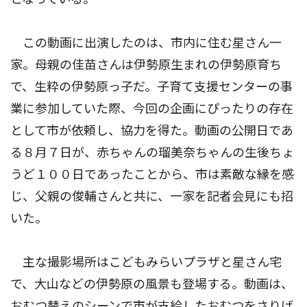
この動画に出演したのは、市内に住む星さん一
家。母親の佳苗さんは伊勢原生まれの伊勢原育ち
で、生粋の伊勢原っ子だ。子育て支援センターの事
業に参加していた際、今回の企画にぴったりの存在
として市が依頼し、協力を得た。動画の公開日であ
る８月７日が、赤ちゃんの瑠美奈ちゃんの生後ちょ
うど１００日であったことから、市は素敵な縁を感
じ、父親の俊輔さんと共に、一家を記者会見にも招
いた。
主な撮影場所はこどもみらいプラザと星さん宅
で、大山などの伊勢原の風景も登場する。動画は、
おむつ替えのシーンで市が支給したおむつをさりげ