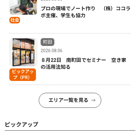
プロの現場でノート作り （株）ココラ
ボ主催、学生も協力
社会
町田
2026.08.06
８月22日 南町田でセミナー 空き家
の活用法知る
ピックアッ
プ（PR）
エリア一覧を見る
ピックアップ