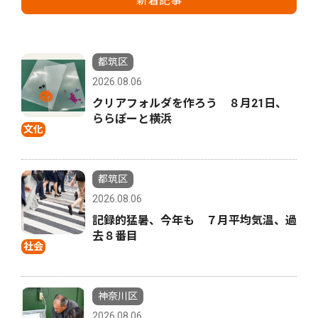
新着記事
都筑区
2026.08.06
クリアフォルダを作ろう ８月21日、
ららぽーと横浜
文化
都筑区
2026.08.06
記録的猛暑、今年も ７月平均気温、過
去８番目
社会
神奈川区
2026.08.06