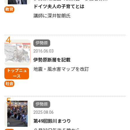
ドイツ夫人の子育てとは
教育
講師に深井智朗氏
4
伊勢原
2016.06.03
伊勢原断層を記載
地震・風水害マップを改訂
トップニュ
ース
社会
5
伊勢原
2025.08.06
第49回鈴川まつり