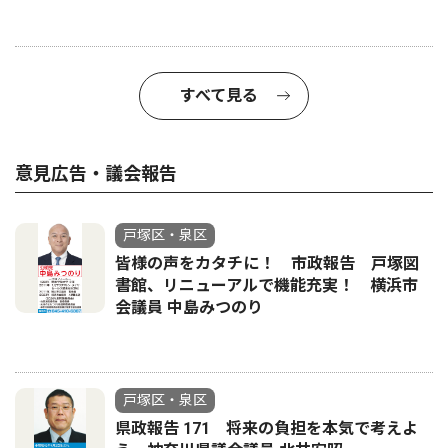
すべて見る
意見広告・議会報告
戸塚区・泉区
皆様の声をカタチに！ 市政報告 戸塚図
書館、リニューアルで機能充実！ 横浜市
会議員 中島みつのり
戸塚区・泉区
県政報告 171 将来の負担を本気で考えよ