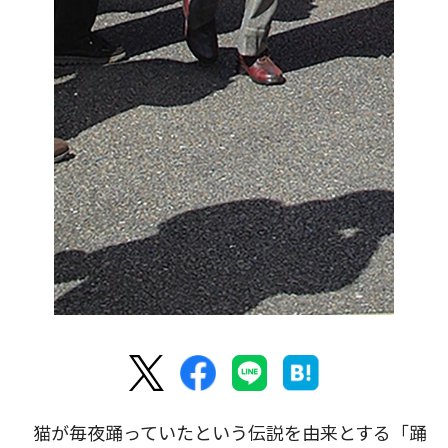
猫が毎夜踊っていたという伝説を由来とする「踊