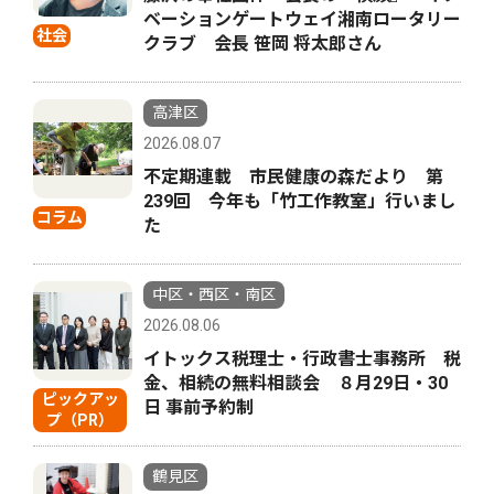
ベーションゲートウェイ湘南ロータリー
社会
クラブ 会長 笹岡 将太郎さん
高津区
2026.08.07
不定期連載 市民健康の森だより 第
239回 今年も「竹工作教室」行いまし
コラム
た
中区・西区・南区
2026.08.06
イトックス税理士・行政書士事務所 税
金、相続の無料相談会 ８月29日・30
ピックアッ
日 事前予約制
プ（PR）
鶴見区