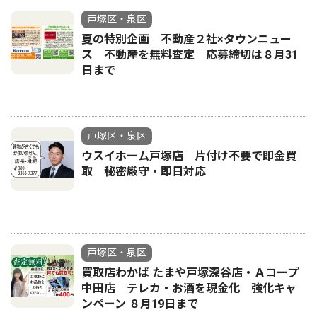
戸塚区・泉区
夏の特別企画 不動産２社×タウンニュー
ス 不動産を無料査定 応募締切は８月31
日まで
戸塚区・泉区
ウスイホーム戸塚店 片付け不要で即金買
取 秘密厳守・即日対応
戸塚区・泉区
買取店わかば たまや戸塚深谷店・Ａコープ
中田店 テレカ・お酒を現金化 強化キャ
ンペーン ８月19日まで