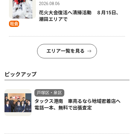
2026.08.06
花火大会復活へ清掃活動 ８月15日、
潮田エリアで
社会
エリア一覧を見る
ピックアップ
戸塚区・泉区
タックス港南 車売るなら地域密着店へ
電話一本、無料で出張査定