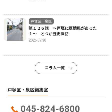
戸塚区・泉区
第１２６話 〜戸塚に草競馬があった
１〜 とつか歴史探訪
2026.07.30
コラム一覧
戸塚区・泉区編集室
045-824-6800