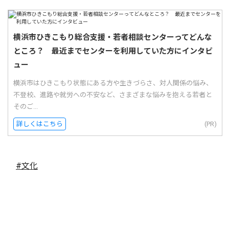
横浜市ひきこもり総合支援・若者相談センターってどんな
ところ？ 最近までセンターを利用していた方にインタビ
ュー
横浜市はひきこもり状態にある方や生きづらさ、対人関係の悩み、
不登校、進路や就労への不安など、さまざまな悩みを抱える若者と
そのご...
詳しくはこちら
(PR)
#文化