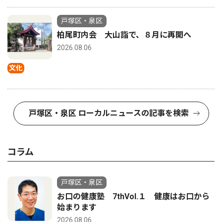
戸塚区・泉区
柏尾町内会 大山詣で、８月に再開へ
2026.08.06
文化
戸塚区・泉区 ローカルニュースの記事を検索
コラム
戸塚区・泉区
お口の健康塾 7thVol.１ 健康はお口から
始まります
2026.08.06