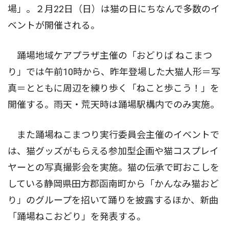
場」。２月22日（日）は猫の日にちなんで多数のイ
ベントが開催される。
踊場地域ケアプラザ主催の「おどりば ねこまつ
り」では午前10時から、昨年登場した大猫人形＝写
真＝とともに周辺を練り歩く「ねこと歩こう！」を
開催する。雨天・荒天時は踊場駅構内でのみ実施。
また踊場ねこまつり実行委員会主催のイベントで
は、猫グッズがもらえる参加型企画や猫コスプレイ
ヤーとの写真撮影会を実施。猫の伝承で町おこしを
している静岡県田方郡函南町から「かんなみ猫おど
り」のグループを招いて踊りを披露するほか、新曲
「踊場ねこおどり」を発表する。