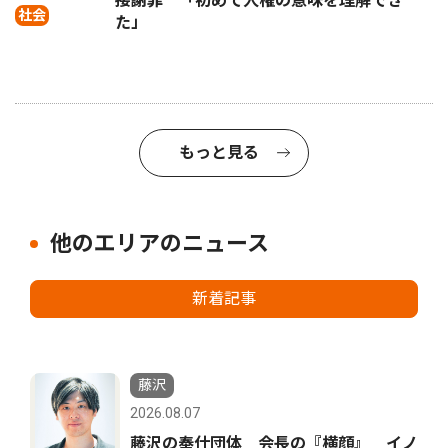
接謝罪 「初めて人権の意味を理解でき
社会
た」
もっと見る
他のエリアのニュース
新着記事
藤沢
2026.08.07
藤沢の奉仕団体 会長の『横顔』 イノ