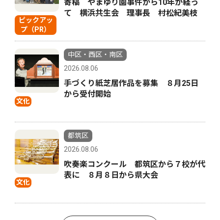
寄稿 やまゆり園事件から10年が経っ
て 横浜共生会 理事長 村松紀美枝
ピックアッ
プ（PR）
中区・西区・南区
2026.08.06
手づくり紙芝居作品を募集 ８月25日
から受付開始
文化
都筑区
2026.08.06
吹奏楽コンクール 都筑区から７校が代
表に ８月８日から県大会
文化