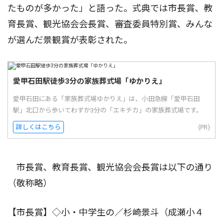
たものが多かった」と語った。式典では市長賞、教
育長賞、観光協会会長賞、審査委員特別賞、みんな
が選んだ景観賞が表彰された。
愛甲石田駅徒歩3分の家族葬式場「ゆかりえ」
愛甲石田にある「家族葬式場ゆかりえ」は、小田急線「愛甲石田
駅」北口から歩いてわずか3分の「エキチカ」の家族葬式場です。
詳しくはこちら
(PR)
市長賞、教育長賞、観光協会会長賞は以下の通り
（敬称略）
【市長賞】◇小・中学生の／杉崎景斗（成瀬小４