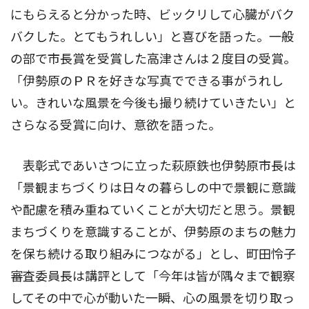
にもらえると分かった時、ビックリして心臓がバク
バクした。とてもうれしい」と喜びを語った。一般
の部で市長賞を受賞した高津さんは２度目の受賞。
「伊勢原のＰＲを好きな写真でできる事がうれし
い。きれいな風景を今後も撮り続けていきたい」と
さらなる受賞に向け、意欲を語った。
表彰式であいさつに立った萩原鉄也伊勢原市長は
「景観まちづくりは日々の暮らしの中で景観に意識
や配慮を積み重ねていくことが大切だと思う。景観
まちづくりを意識することが、伊勢原のまちの魅力
を保ち続ける取り組みにつながる」とし、町田怜子
審査委員長は講評として「今年は皆が隅々まで観察
してその中で心が動いた一瞬、心の風景を切り取っ