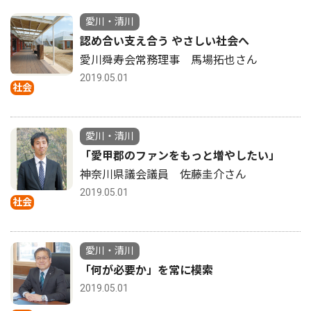
愛川・清川
認め合い支え合う やさしい社会へ
愛川舜寿会常務理事 馬場拓也さん
2019.05.01
社会
愛川・清川
「愛甲郡のファンをもっと増やしたい」
神奈川県議会議員 佐藤圭介さん
2019.05.01
社会
愛川・清川
「何が必要か」を常に模索
2019.05.01