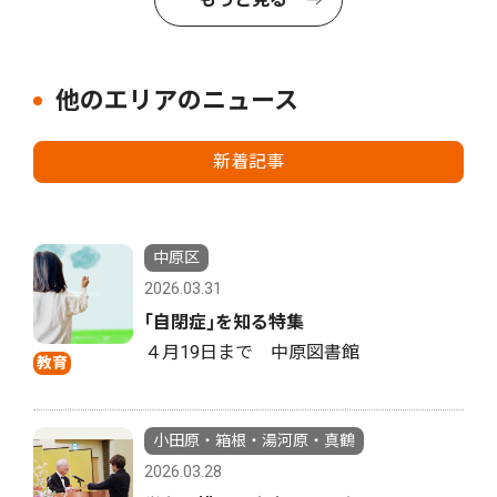
他のエリアのニュース
新着記事
中原区
2026.03.31
｢自閉症｣を知る特集
４月19日まで 中原図書館
教育
小田原・箱根・湯河原・真鶴
2026.03.28