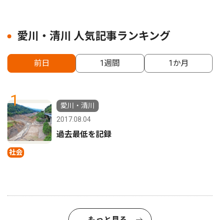
愛川・清川 人気記事ランキング
前日
1週間
1か月
1
愛川・清川
2017.08.04
過去最低を記録
社会
もっと見る