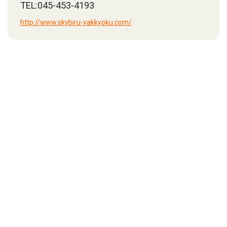
TEL:045-453-4193
http://www.skybiru-yakkyoku.com/