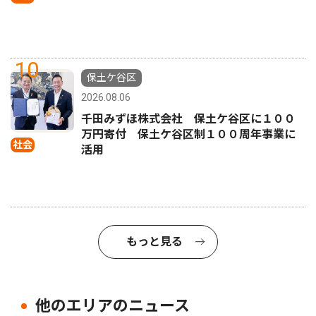
10
保土ケ谷区
2026.08.06
千田みずほ株式会社 保土ケ谷区に１００
万円寄付 保土ケ谷区制１００周年事業に
社会
活用
もっと見る
他のエリアのニュース