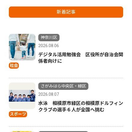
新着記事
神奈川区
2026.08.06
デジタル活用勉強会 区役所が自治会関
係者向けに
社会
さがみはら中央区・緑区
2026.08.07
水泳 相模原市緑区の相模原ドルフィン
クラブの選手６人が全国へ挑む
スポーツ