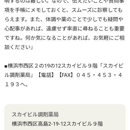
明するのは難しい。なので、伝えたいことや質問事
項を手帳にメモしておくと、スムーズに診察しても
らえます。また、体調や薬のことで少しでも疑問や
心配事があれば、遠慮せず率直に尋ねることも重要
ですね。何か気になることがあれば、お気軽にご相
談ください」
■横浜市西区２の19の12スカイビル９階「スカイビ
ル調剤薬局」【電話】【FAX】０４５・４５３・４
１９３へ。
スカイビル調剤薬局
横浜市西区高島2-19-12スカイビル９階