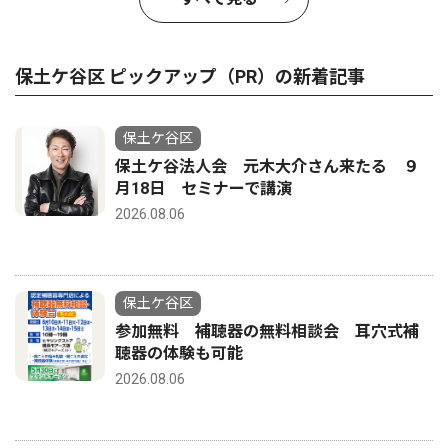
保土ケ谷区 ピックアップ（PR）の新着記事
保土ケ谷区
保土ケ谷法人会 元木大介さん来たる ９
月18日 セミナーで講演
2026.08.06
保土ケ谷区
参加無料 補聴器の無料相談会 耳穴式補
聴器の体験も可能
2026.08.06