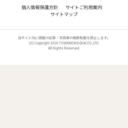
個人情報保護方針
サイトご利用案内
サイトマップ
当サイト内に掲載の記事・写真等の無断転載を禁止します。
(C) Copyright
2026 TOWNNEWS-SHA CO.,LTD.
All Rights Reserved.