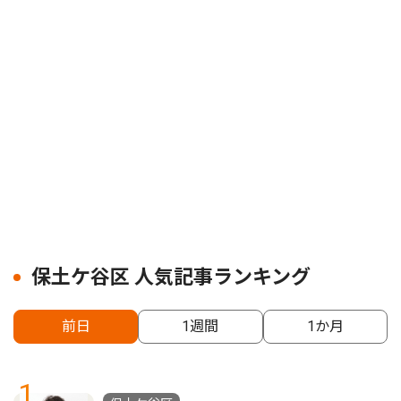
保土ケ谷区 人気記事ランキング
前日
1週間
1か月
1