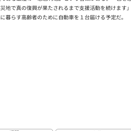
被災地で真の復興が果たされるまで支援活動を続けます
宅に暮らす高齢者のために自動車を１台届ける予定だ。