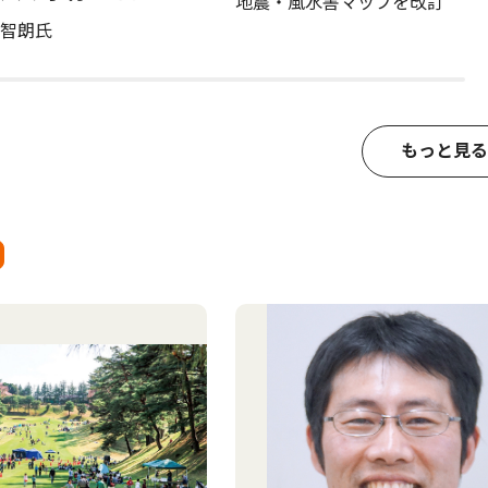
地震・風水害マップを改訂
智朗氏
もっと見る