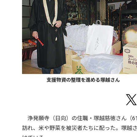
支援物資の整理を進める塚越さん
浄発願寺（日向）の住職・塚越慈徳さん（61
訪れ、米や野菜を被災者たちに配った。塚越さ