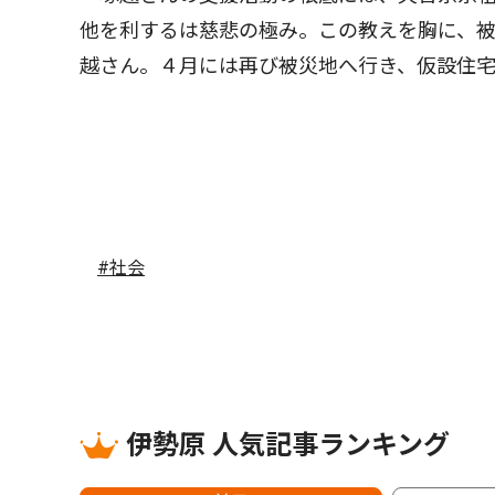
他を利するは慈悲の極み。この教えを胸に、
越さん。４月には再び被災地へ行き、仮設住
#社会
伊勢原 人気記事ランキング