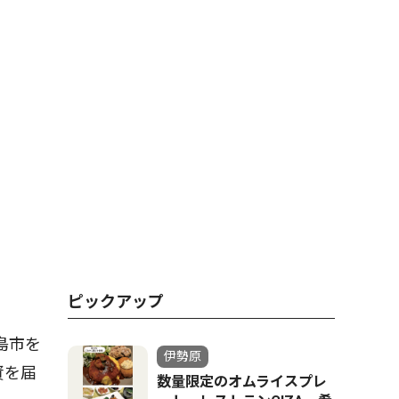
ピックアップ
島市を
伊勢原
資を届
数量限定のオムライスプレ