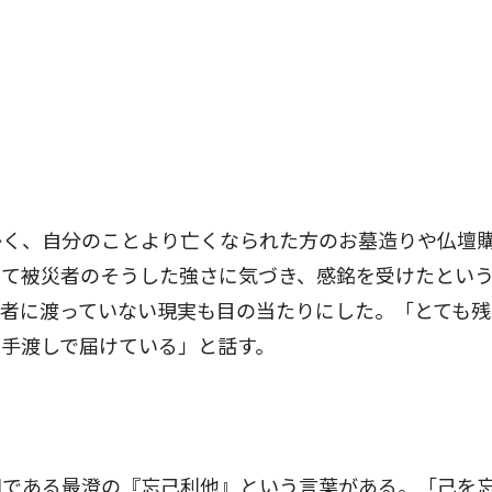
く、自分のことより亡くなられた方のお墓造りや仏壇
じて被災者のそうした強さに気づき、感銘を受けたとい
者に渡っていない現実も目の当たりにした。「とても残
手渡しで届けている」と話す。
である最澄の『忘己利他』という言葉がある。「己を