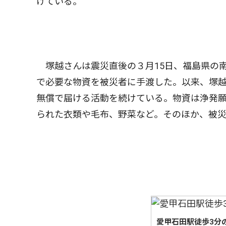
けている。
塚越さんは震災直後の３月15日、福島県の
で必要な物資を被災者に手渡した。以来、塚
無償で届ける活動を続けている。物資は浄発
られた衣類や毛布、野菜など。そのほか、被
愛甲石田駅徒歩3分