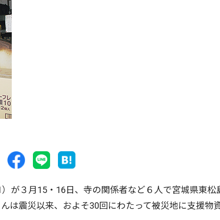
）が３月15・16日、寺の関係者など６人で宮城県東松
んは震災以来、およそ30回にわたって被災地に支援物