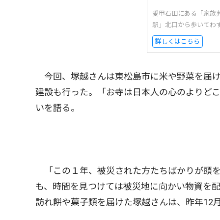
愛甲石田にある「家族
駅」北口から歩いてわ
詳しくはこちら
今回、塚越さんは東松島市に米や野菜を届け
建設も行った。「お寺は日本人の心のよりど
いを語る。
「この１年、被災された方たちばかりが頭を
も、時間を見つけては被災地に向かい物資を
訪れ餅や菓子類を届けた塚越さんは、昨年12