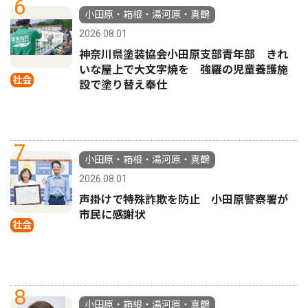
6
小田原・箱根・湯河原・真鶴
2026.08.01
神奈川県塗装協会小田原支部青年部 きれ
いな屋上で大文字焼を 強羅の児童養護施
社会
設で塗り替え奉仕
7
小田原・箱根・湯河原・真鶴
2026.08.01
声掛けで特殊詐欺を防止 小田原警察署が
市民に感謝状
社会
8
小田原・箱根・湯河原・真鶴