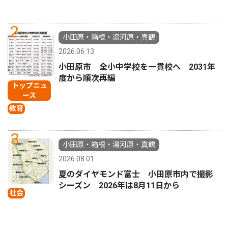
2
小田原・箱根・湯河原・真鶴
2026.06.13
小田原市 全小中学校を一貫校へ 2031年
度から順次再編
トップニュ
ース
教育
3
小田原・箱根・湯河原・真鶴
2026.08.01
夏のダイヤモンド富士 小田原市内で撮影
シーズン 2026年は8月11日から
社会