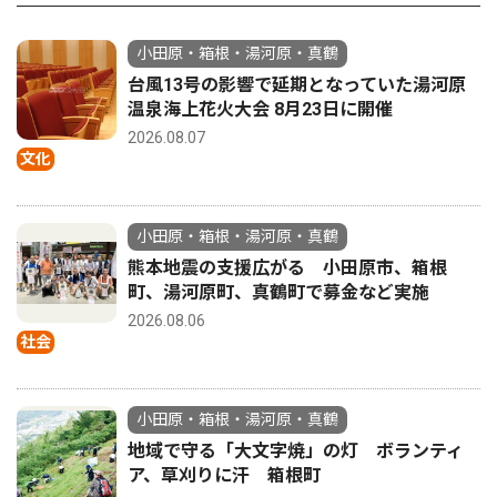
小田原・箱根・湯河原・真鶴
台風13号の影響で延期となっていた湯河原
温泉海上花火大会 8月23日に開催
2026.08.07
文化
小田原・箱根・湯河原・真鶴
熊本地震の支援広がる 小田原市、箱根
町、湯河原町、真鶴町で募金など実施
2026.08.06
社会
小田原・箱根・湯河原・真鶴
地域で守る「大文字焼」の灯 ボランティ
ア、草刈りに汗 箱根町