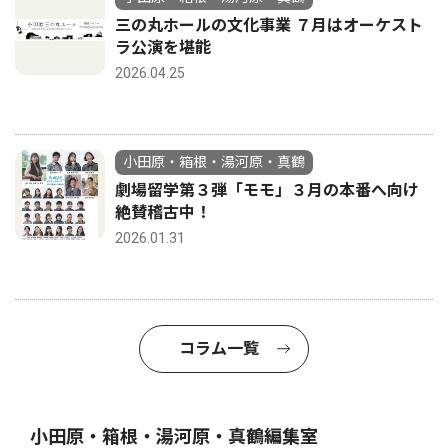
三の丸ホールの文化事業 ７月はオーケスト
ラ公演を堪能
2026.04.25
小田原・箱根・湯河原・真鶴
劇場留学第３弾「モモ」３月の本番へ向け
絶賛稽古中！
2026.01.31
コラム一覧
小田原・箱根・湯河原・真鶴編集室