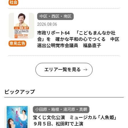
社会
中区・西区・南区
2026.08.06
市政リポート64 「こどもまんなか社
会」を 確かな平和の心でつくる 中区
意見広告
選出公明党市会議員 福島直子
エリア一覧を見る
ピックアップ
小田原・箱根・湯河原・真鶴
宝くじ文化公演 ミュージカル ｢人魚姫｣
９月５日、松田町で上演