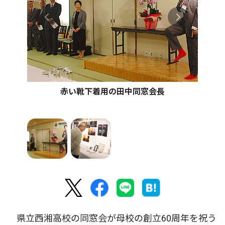
赤い靴下着用の田中同窓会長
県立西湘高校の同窓会が母校の創立60周年を祝う