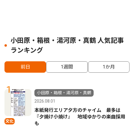
小田原・箱根・湯河原・真鶴 人気記事
ランキング
前日
1週間
1か月
1
小田原・箱根・湯河原・真鶴
2026.08.01
本紙発行エリア夕方のチャイム 最多は
『夕焼け小焼け』 地域ゆかりの楽曲採用
文化
も