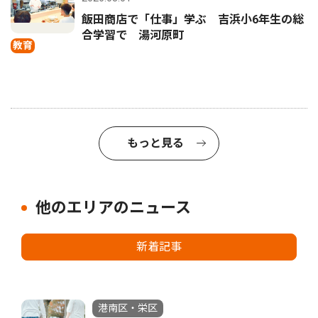
飯田商店で「仕事」学ぶ 吉浜小6年生の総
合学習で 湯河原町
教育
もっと見る
他のエリアのニュース
新着記事
港南区・栄区