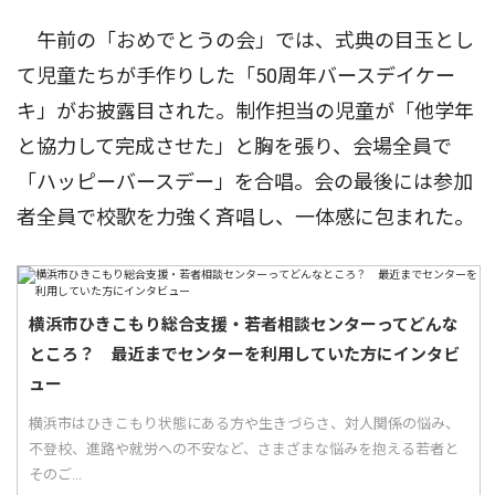
午前の「おめでとうの会」では、式典の目玉とし
て児童たちが手作りした「50周年バースデイケー
キ」がお披露目された。制作担当の児童が「他学年
と協力して完成させた」と胸を張り、会場全員で
「ハッピーバースデー」を合唱。会の最後には参加
者全員で校歌を力強く斉唱し、一体感に包まれた。
横浜市ひきこもり総合支援・若者相談センターってどんな
ところ？ 最近までセンターを利用していた方にインタビ
ュー
横浜市はひきこもり状態にある方や生きづらさ、対人関係の悩み、
不登校、進路や就労への不安など、さまざまな悩みを抱える若者と
そのご...