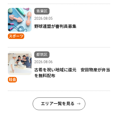
青葉区
2026.08.05
野球連盟が審判員募集
スポーツ
都筑区
2026.08.06
古希を祝い地域に還元 安田物産が弁当
を無料配布
社会
エリア一覧を見る