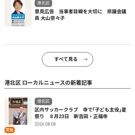
港北区
意見広告 当事者目線を大切に 県議会議
員 大山奈々子
すべて見る
港北区 ローカルニュースの新着記事
港北区
区内サッカークラブ 寺で｢子ども主役｣夏
祭り ８月23日 新吉田・正福寺
2026.08.08
文化