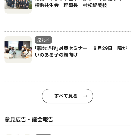
横浜共生会 理事長 村松紀美枝
港北区
｢親なき後｣対策セミナー ８月29日 障が
いのある子の親向け
すべて見る
意見広告・議会報告