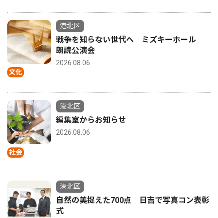
港北区
戦争を知らない世代へ ミズキーホール
朗読公演会
2026.08.06
文化
港北区
編集室からお知らせ
2026.08.06
社会
港北区
自然の美捉えた700点 日吉で写真コン表彰
式