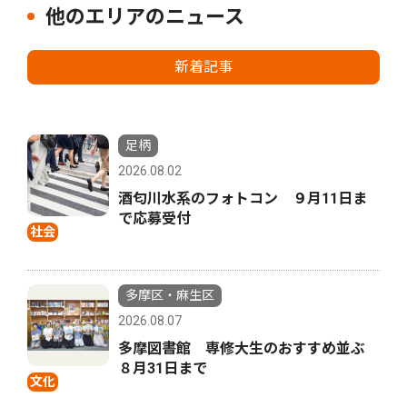
他のエリアのニュース
新着記事
足柄
2026.08.02
酒匂川水系のフォトコン ９月11日ま
で応募受付
社会
多摩区・麻生区
2026.08.07
多摩図書館 専修大生のおすすめ並ぶ
８月31日まで
文化