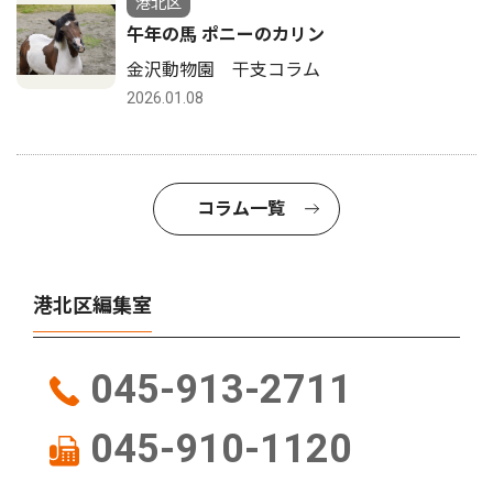
港北区
午年の馬 ポニーのカリン
金沢動物園 干支コラム
2026.01.08
コラム一覧
港北区編集室
045-913-2711
045-910-1120