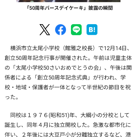
「50周年バースデイケーキ」披露の瞬間
横浜市立太尾小学校（館雅之校長）で12月14日、
創立50周年記念行事が開催された。午前は児童主体
の「太尾小学校50さいおめでとうの会」、午後は関
係者による「創立50周年記念式典」が行われ、学
校・地域・保護者が一体となって半世紀の節目を祝
った。
同校は１９７６(昭和51)年、大綱小の分校として
誕生し、同年４月に独立開校した。急激な都市化に
伴い、２年後には大豆戸小が分離独立するなど、港