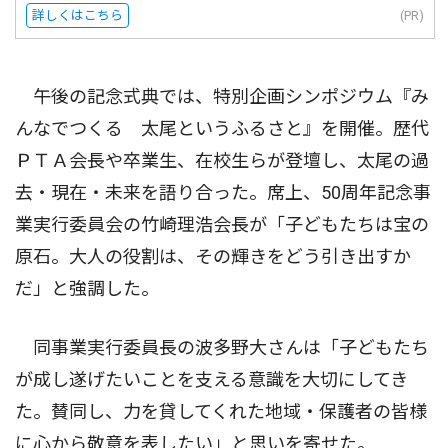
詳しくはこちら
(PR)
午後の記念式典では、特別企画シンポジウム『み
んなでつくる 太尾というふるさと』を開催。歴代
ＰＴＡ会長や卒業生、在校生らが登壇し、太尾の過
去・現在・未来を語り合った。席上、50周年記念事
業実行委員会の竹崎理浩会長が「子どもたちは宝の
原石。大人の役割は、その輝きをどう引き出すか
だ」と強調した。
同事業実行委員長の波多野大さんは「子どもたち
が成し遂げたいことを支える意識を大切にしてき
た。賛同し、力を貸してくれた地域・保護者の皆様
に心から敬意を表したい」と思いを寄せた。