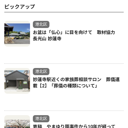
ピックアップ
港北区
お盆は「仏心」に目を向けて 取材協力
長光山 妙蓮寺
港北区
妙蓮寺駅近くの家族葬相談サロン 葬儀連
載【2】「葬儀の種類について」
港北区
寄稿 やまゆり園事件から10年が経って