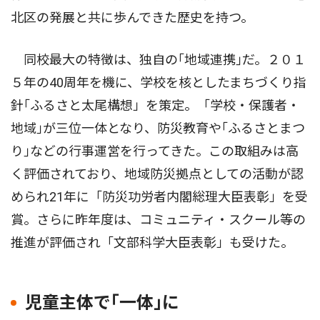
北区の発展と共に歩んできた歴史を持つ。
同校最大の特徴は、独自の｢地域連携｣だ。２０１
５年の40周年を機に、学校を核としたまちづくり指
針｢ふるさと太尾構想」を策定。「学校・保護者・
地域｣が三位一体となり、防災教育や｢ふるさとまつ
り｣などの行事運営を行ってきた。この取組みは高
く評価されており、地域防災拠点としての活動が認
められ21年に「防災功労者内閣総理大臣表彰」を受
賞。さらに昨年度は、コミュニティ・スクール等の
推進が評価され「文部科学大臣表彰」も受けた。
児童主体で｢一体｣に