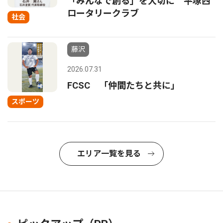
「みんなで創る」を大切に 平塚西
ロータリークラブ
社会
藤沢
2026.07.31
FCSC 「仲間たちと共に」
スポーツ
エリア一覧を見る