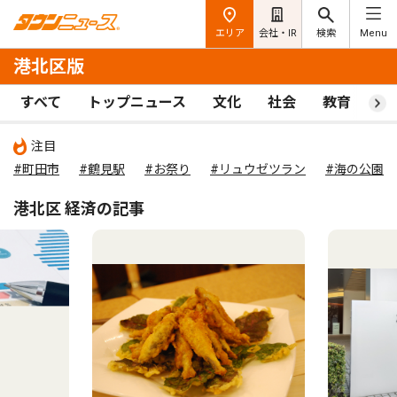
エリア
会社・IR
検索
Menu
港北区版
すべて
トップニュース
文化
社会
教育
ス
注目
#町田市
#鶴見駅
#お祭り
#リュウゼツラン
#海の公園
港北区 経済の記事