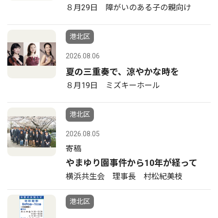
８月29日 障がいのある子の親向け
港北区
2026.08.06
夏の三重奏で、涼やかな時を
８月19日 ミズキーホール
港北区
2026.08.05
寄稿
やまゆり園事件から10年が経って
横浜共生会 理事長 村松紀美枝
港北区