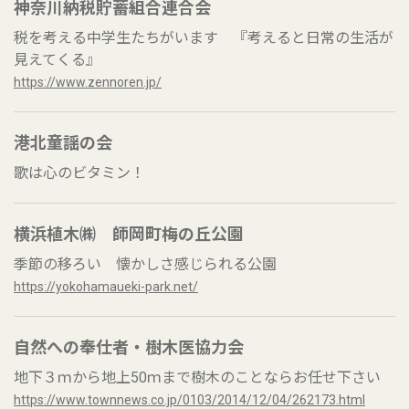
神奈川納税貯蓄組合連合会
税を考える中学生たちがいます 『考えると日常の生活が
見えてくる』
https://www.zennoren.jp/
港北童謡の会
歌は心のビタミン！
横浜植木㈱ 師岡町梅の丘公園
季節の移ろい 懐かしさ感じられる公園
https://yokohamaueki-park.net/
自然への奉仕者・樹木医協力会
地下３ｍから地上50ｍまで樹木のことならお任せ下さい
https://www.townnews.co.jp/0103/2014/12/04/262173.html