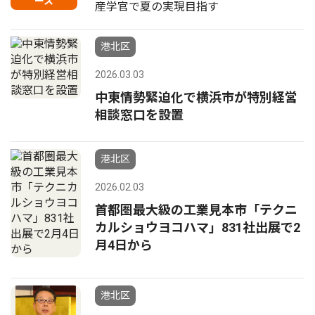
ース
産学官で夏の実現目指す
港北区
2026.03.03
中東情勢緊迫化で横浜市が特別経営
相談窓口を設置
港北区
2026.02.03
首都圏最大級の工業見本市「テクニ
カルショウヨコハマ」831社出展で2
月4日から
港北区