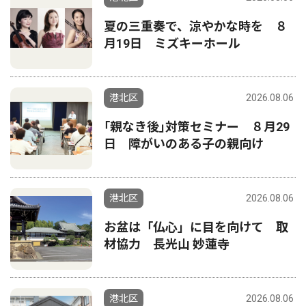
夏の三重奏で、涼やかな時を ８
月19日 ミズキーホール
港北区
2026.08.06
｢親なき後｣対策セミナー ８月29
日 障がいのある子の親向け
港北区
2026.08.06
お盆は「仏心」に目を向けて 取
材協力 長光山 妙蓮寺
港北区
2026.08.06