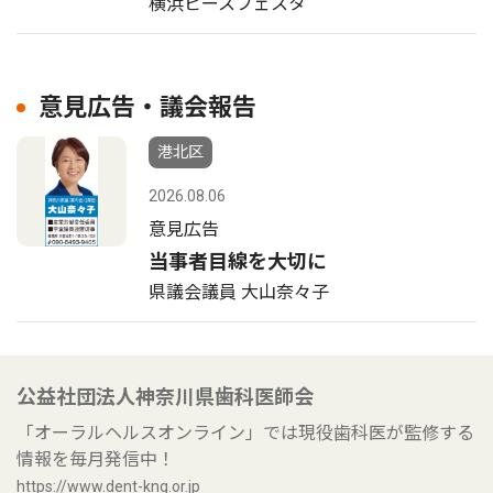
横浜ピースフェスタ
意見広告・議会報告
港北区
2026.08.06
意見広告
当事者目線を大切に
県議会議員 大山奈々子
公益社団法人神奈川県歯科医師会
「オーラルヘルスオンライン」では現役歯科医が監修する
情報を毎月発信中！
https://www.dent-kng.or.jp