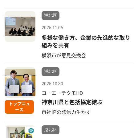
港北区
2025.11.05
多様な働き方、企業の先進的な取り
組みを共有
横浜市が意見交換会
港北区
2025.10.30
コーエーテクモHD
神奈川県と包括協定結ぶ
トップニュ
ース
自社IPの発信力生かす
港北区