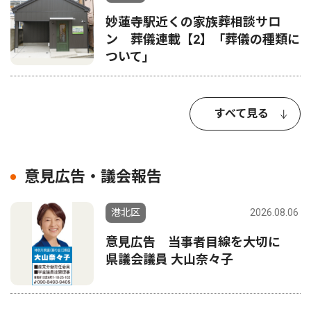
妙蓮寺駅近くの家族葬相談サロ
ン 葬儀連載【2】「葬儀の種類に
ついて」
すべて見る
意見広告・議会報告
港北区
2026.08.06
意見広告 当事者目線を大切に
県議会議員 大山奈々子