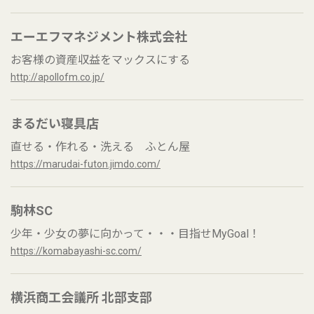
エーエフマネジメント株式会社
お客様の資産収益をマックスにする
http://apollofm.co.jp/
まるだい寝具店
直せる・作れる・洗える ふとん屋
https://marudai-futon.jimdo.com/
駒林SC
少年・少女の夢に向かって・・・目指せMyGoal！
https://komabayashi-sc.com/
横浜商工会議所 北部支部