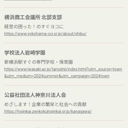
横浜商工会議所 北部支部
経営の困った！のすぐヨコに
https://www.yokohama-cci.or.jp/about/shibu/
学校法人岩崎学園
新横浜駅すぐの専門学校・保育園
https://www.iwasaki.ac.jp/tanoshii/index.html?utm_source=town
&utm_medium=2024summer&utm_campaign=2024town
公益社団法人神奈川法人会
めざします！企業の繁栄と社会への貢献
https://hojinkai.zenkokuhojinkai.or.jp/kanagawa/