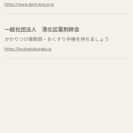
https://www.dent-kng.or.jp
一般社団法人 港北区薬剤師会
かかりつけ薬剤師・おくすり手帳を持ちましょう
https://kouhokukuyaku.jp