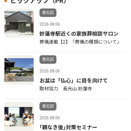
ピックアップ（PR）
港北区
2026.08.06
妙蓮寺駅近くの家族葬相談サロン
葬儀連載【2】「葬儀の種類について」
港北区
2026.08.06
お盆は「仏心」に目を向けて
取材協力 長光山 妙蓮寺
港北区
2026.08.06
｢親なき後｣対策セミナー