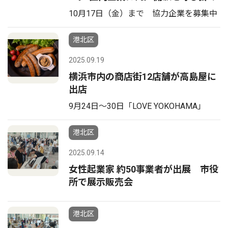
10月17日（金）まで 協力企業を募集中
港北区
2025.09.19
横浜市内の商店街12店舗が高島屋に
出店
9月24日〜30日「LOVE YOKOHAMA」
港北区
2025.09.14
女性起業家 約50事業者が出展 市役
所で展示販売会
港北区