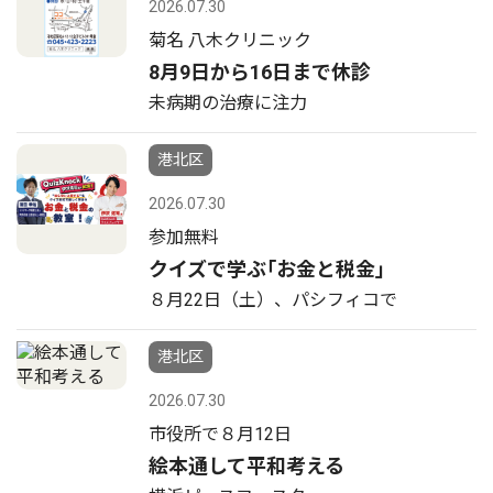
2026.07.30
菊名 八木クリニック
8月9日から16日まで休診
未病期の治療に注力
港北区
2026.07.30
参加無料
クイズで学ぶ｢お金と税金｣
８月22日（土）、パシフィコで
港北区
2026.07.30
市役所で８月12日
絵本通して平和考える