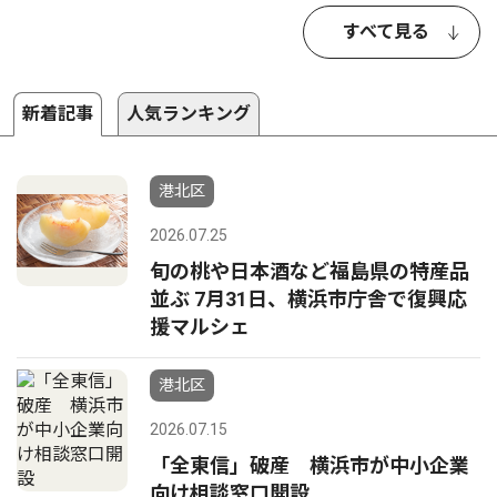
すべて見る
新着記事
人気ランキング
港北区
2026.07.25
旬の桃や日本酒など福島県の特産品
並ぶ 7月31日、横浜市庁舎で復興応
援マルシェ
港北区
2026.07.15
「全東信」破産 横浜市が中小企業
向け相談窓口開設