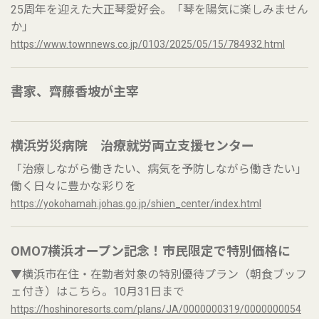
25周年を迎えた大正琴愛好会。「琴を陽気に楽しみません
か」
https://www.townnews.co.jp/0103/2025/05/15/784932.html
書家、齊藤香坡が主宰
横浜労災病院 治療就労両立支援センター
「治療しながら働きたい、病気を予防しながら働きたい」
働く日々に豊かな彩りを
https://yokohamah.johas.go.jp/shien_center/index.html
OMO7横浜オープン記念！市民限定で特別価格に
▼横浜市在住・在勤者対象の特別優待プラン（朝食ブッフ
ェ付き）はこちら。10月31日まで
https://hoshinoresorts.com/plans/JA/0000000319/0000000054