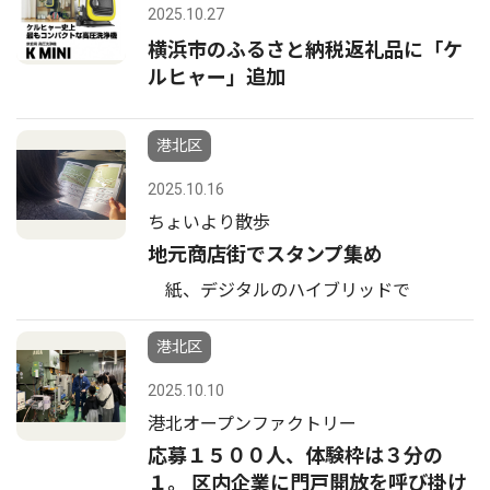
2025.10.27
横浜市のふるさと納税返礼品に「ケ
ルヒャー」追加
港北区
2025.10.16
ちょいより散歩
地元商店街でスタンプ集め
紙、デジタルのハイブリッドで
港北区
2025.10.10
港北オープンファクトリー
応募１５００人、体験枠は３分の
１。 区内企業に門戸開放を呼び掛け