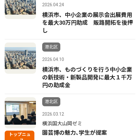
2026.04.24
横浜市、中小企業の展示会出展費用
を最大30万円助成 販路開拓を後押
し
港北区
2026.04.10
横浜市、ものづくりを行う中小企業
の新技術・新製品開発に最大１千万
円の助成金
港北区
2026.03.12
横浜国大山岡ゼミ
園芸博の魅力､学生が提案
トップニュ