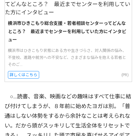
横浜市ひきこもり総合支援・若者相談センターってどんな
ところ？ 最近までセンターを利用していた方にインタビ
ュー
横浜市はひきこもり状態にある方や生きづらさ、対人関係の悩み、
不登校、進路や就労への不安など、さまざまな悩みを抱える若者と
そのご...
詳しくはこちら
(PR)
○…読書、音楽、映画などの趣味はすべて仕事に結
び付けてしまうが、８年前に始めたヨガは別。「普
通はしない体勢をするから余計なことは考えられな
い。だから頭がスッキリして生活全体をリセットで
きる」。スッキリした頭で市民を喜ばせるアイデア