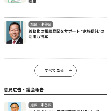
提案
旭区・瀬谷区
義務化の相続登記をサポート ”家族信託”の
活用も提案
すべて見る
意見広告・議会報告
旭区・瀬谷区