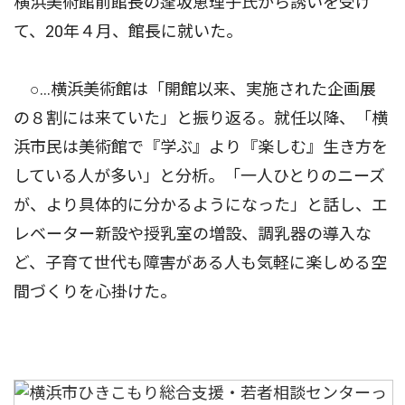
横浜美術館前館長の逢坂恵理子氏から誘いを受け
て、20年４月、館長に就いた。
○…横浜美術館は「開館以来、実施された企画展
の８割には来ていた」と振り返る。就任以降、「横
浜市民は美術館で『学ぶ』より『楽しむ』生き方を
している人が多い」と分析。「一人ひとりのニーズ
が、より具体的に分かるようになった」と話し、エ
レベーター新設や授乳室の増設、調乳器の導入な
ど、子育て世代も障害がある人も気軽に楽しめる空
間づくりを心掛けた。