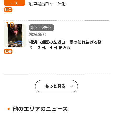
ース
駐車場出口と一体化
社会
10
旭区・瀬谷区
2026.06.30
横浜市旭区の左近山 夏の訪れ告げる祭
り ３日、４日 花火も
社会
もっと見る
他のエリアのニュース