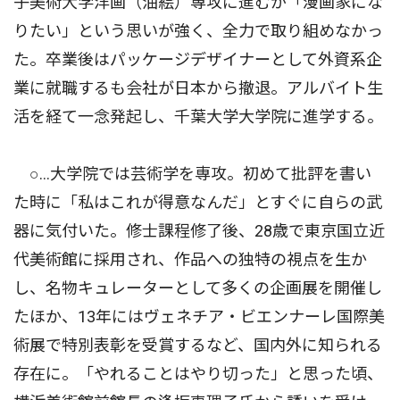
子美術大学洋画（油絵）専攻に進むが「漫画家にな
りたい」という思いが強く、全力で取り組めなかっ
た。卒業後はパッケージデザイナーとして外資系企
業に就職するも会社が日本から撤退。アルバイト生
活を経て一念発起し、千葉大学大学院に進学する。
○…大学院では芸術学を専攻。初めて批評を書い
た時に「私はこれが得意なんだ」とすぐに自らの武
器に気付いた。修士課程修了後、28歳で東京国立近
代美術館に採用され、作品への独特の視点を生か
し、名物キュレーターとして多くの企画展を開催し
たほか、13年にはヴェネチア・ビエンナーレ国際美
術展で特別表彰を受賞するなど、国内外に知られる
存在に。「やれることはやり切った」と思った頃、