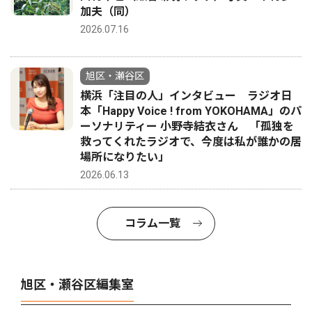
加夫（同）
2026.07.16
旭区・瀬谷区
横浜「注目の人」インタビュー ラジオ日
本「Happy Voice ! from YOKOHAMA」のパ
ーソナリティー 小野寺結衣さん 「孤独を
救ってくれたラジオで、今度は私が誰かの居
場所になりたい」
2026.06.13
コラム一覧
旭区・瀬谷区編集室