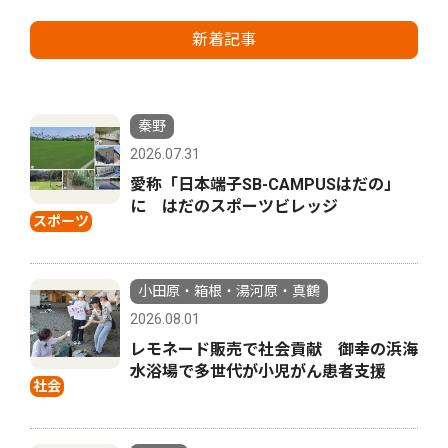
新着記事
秦野
2026.07.31
愛称「日本端子SB-CAMPUSはだの」
に はだのスポーツビレッジ
スポーツ
小田原・箱根・湯河原・真鶴
2026.08.01
レモネード販売で社会貢献 御幸の浜海
水浴場で多世代が小児がん患者支援
社会