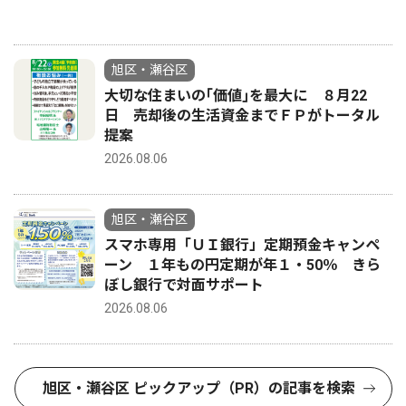
旭区・瀬谷区
大切な住まいの｢価値｣を最大に ８月22
日 売却後の生活資金までＦＰがトータル
提案
2026.08.06
旭区・瀬谷区
スマホ専用「ＵＩ銀行」定期預金キャンペ
ーン １年もの円定期が年１・50％ きら
ぼし銀行で対面サポート
2026.08.06
旭区・瀬谷区 ピックアップ（PR）の記事を検索