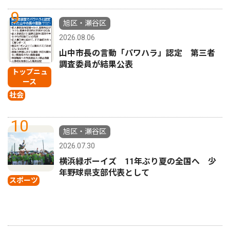
9
旭区・瀬谷区
2026.08.06
山中市長の言動「パワハラ」認定 第三者
調査委員が結果公表
トップニュ
ース
社会
10
旭区・瀬谷区
2026.07.30
横浜緑ボーイズ 11年ぶり夏の全国へ 少
年野球県支部代表として
スポーツ