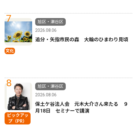
7
旭区・瀬谷区
2026.08.06
追分・矢指市民の森 大輪のひまわり見頃
文化
8
旭区・瀬谷区
2026.08.06
保土ケ谷法人会 元木大介さん来たる ９
月18日 セミナーで講演
ピックアッ
プ（PR）