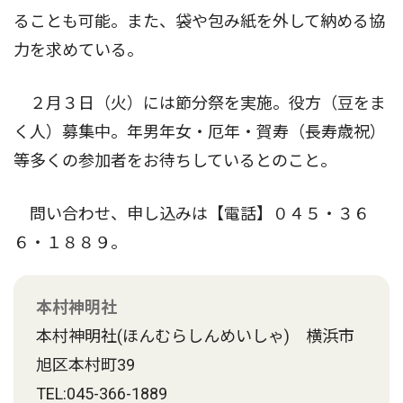
ることも可能。また、袋や包み紙を外して納める協
力を求めている。
２月３日（火）には節分祭を実施。役方（豆をま
く人）募集中。年男年女・厄年・賀寿（長寿歳祝）
等多くの参加者をお待ちしているとのこと。
問い合わせ、申し込みは【電話】０４５・３６
６・１８８９。
本村神明社
本村神明社(ほんむらしんめいしゃ) 横浜市
旭区本村町39
TEL:045-366-1889