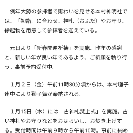
例年大勢の参拝者で賑わいを見せる本村神明社で
は、「初詣」に合わせ、神札（おふだ）やお守り、
縁起物を用意して参拝者を迎えている。
元日より「新春開運祈祷」を実施。昨年の感謝
と、新しい年が良い年であるよう、ご祈願を執り行
う。事前予約受付中。
１月２日（金）午前11時30分頃からは、本村囃子
連中により獅子舞が奉納される。
１月15日（木）には「古神札焚上式」を実施。古
い神札やお守りなどをおはらいし、お焚き上げす
る。受付時間は午前９時から午前10時。事前に納め