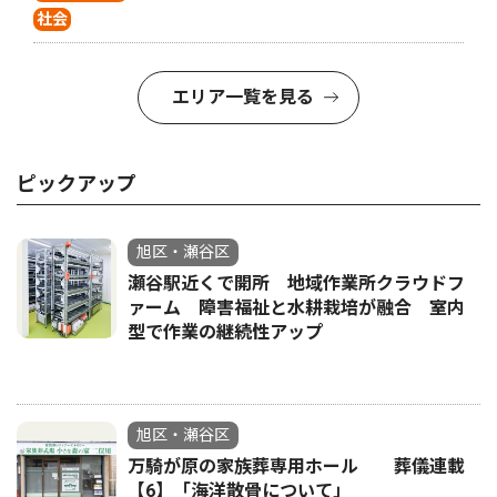
社会
エリア一覧を見る
ピックアップ
旭区・瀬谷区
瀬谷駅近くで開所 地域作業所クラウドフ
ァーム 障害福祉と水耕栽培が融合 室内
型で作業の継続性アップ
旭区・瀬谷区
万騎が原の家族葬専用ホール 葬儀連載
【6】「海洋散骨について」