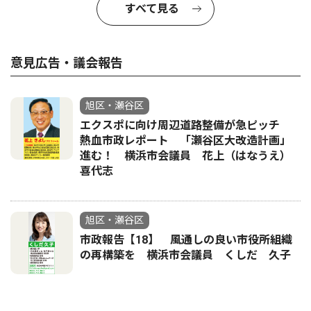
すべて見る
意見広告・議会報告
旭区・瀬谷区
エクスポに向け周辺道路整備が急ピッチ
熱血市政レポート 「瀬谷区大改造計画」
進む！ 横浜市会議員 花上（はなうえ）
喜代志
旭区・瀬谷区
市政報告【18】 風通しの良い市役所組織
の再構築を 横浜市会議員 くしだ 久子