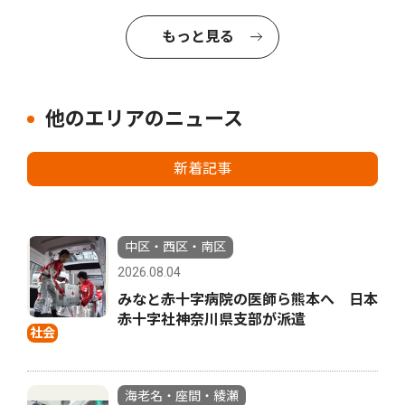
もっと見る
他のエリアのニュース
新着記事
中区・西区・南区
2026.08.04
みなと赤十字病院の医師ら熊本へ 日本
赤十字社神奈川県支部が派遣
社会
海老名・座間・綾瀬