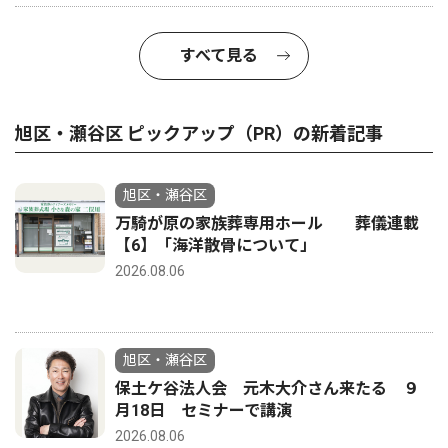
すべて見る
旭区・瀬谷区 ピックアップ（PR）の新着記事
旭区・瀬谷区
万騎が原の家族葬専用ホール 葬儀連載
【6】「海洋散骨について」
2026.08.06
旭区・瀬谷区
保土ケ谷法人会 元木大介さん来たる ９
月18日 セミナーで講演
2026.08.06