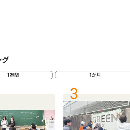
ング
1週間
1か月
3