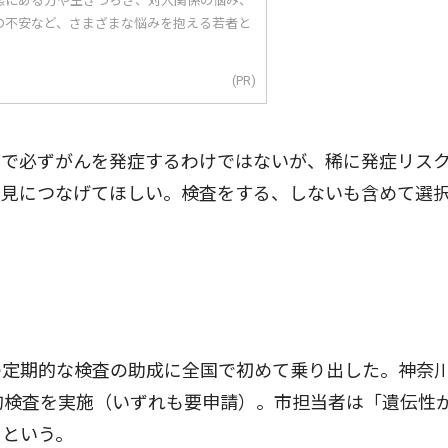
態にある方や生きづらさ、対人関係の悩み、
の不安など、さまざまな悩みを抱える若者と
(PR)
で必ずがんを発症するわけではないが、稀に発症リス
発見につなげてほしい。検査をする、しないも含めて選
定期的な検査の助成に全国で初めて乗り出した。神奈
的検査を実施（いずれも要申請）。市担当者は「遺伝性
」という。