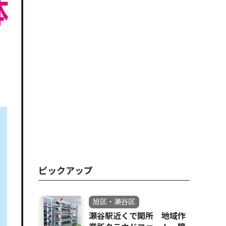
ピックアップ
旭区・瀬谷区
瀬谷駅近くで開所 地域作