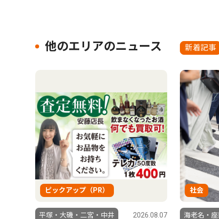
他のエリアのニュース
新着記事
ピックアップ（PR）
社会
平塚・大磯・二宮・中井
2026.08.07
海老名・座