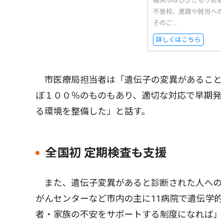
横浜市はひきこもり状
不登校、進路や就労へ
そのご...
詳しくはこちら
市医療局担当者は「遺伝子の変異があること
ぼ１００％のものもあり、適切な対応で早期
る環境を整備した」と話す。
全国初 定期検査も支援
また、遺伝子変異があると診断された人への
がんセンターなど市内の主に11病院で遺伝学
者・家族の不安をサポートする制度になれば