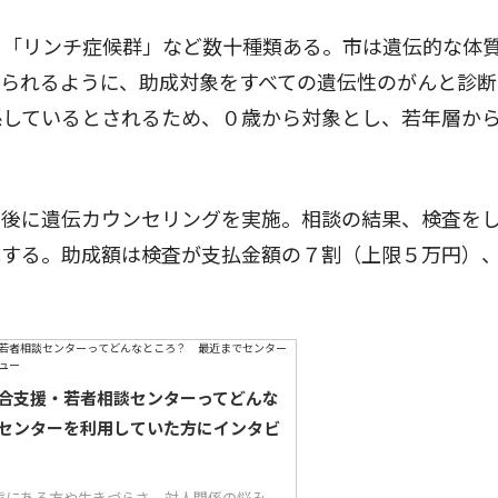
「リンチ症候群」など数十種類ある。市は遺伝的な体
られるように、助成対象をすべての遺伝性のがんと診断
係しているとされるため、０歳から対象とし、若年層か
後に遺伝カウンセリングを実施。相談の結果、検査を
成する。助成額は検査が支払金額の７割（上限５万円）
合支援・若者相談センターってどんな
センターを利用していた方にインタビ