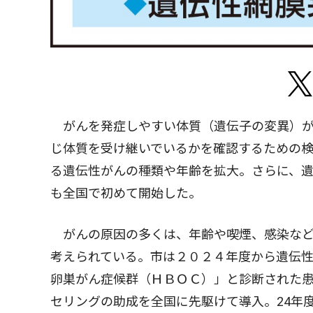
がんを発症しやすい体質（遺伝子の変異）が
じ体質を受け継いでいるかを確認するための
る遺伝性がんの種類や年齢を拡大。さらに、
も全国で初めて開始した。
がんの原因の多くは、年齢や喫煙、感染など
考えられている。市は２０２４年度から遺伝
卵巣がん症候群（ＨＢＯＣ）」と診断された
セリングの助成を全国に先駆けて導入。24年度