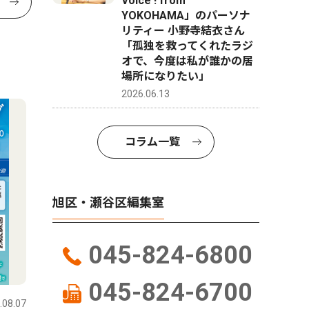
Voice ! from
YOKOHAMA」のパーソナ
リティー 小野寺結衣さん
「孤独を救ってくれたラジ
オで、今度は私が誰かの居
場所になりたい」
2026.06.13
コラム一覧
旭区・瀬谷区編集室
045-824-6800
045-824-6700
.08.07