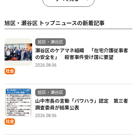
旭区・瀬谷区 トップニュースの新着記事
旭区・瀬谷区
瀬谷区のケアマネ組織 「在宅介護従事者
の安全を」 殺害事件受け国に要望
2026.08.06
社会
旭区・瀬谷区
山中市長の言動「パワハラ」認定 第三者
調査委員が結果公表
2026.08.06
社会