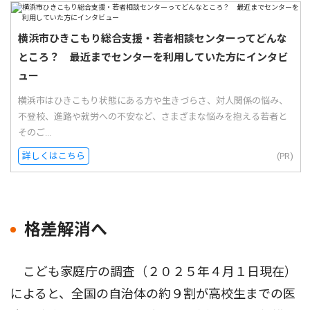
横浜市ひきこもり総合支援・若者相談センターってどんな
ところ？ 最近までセンターを利用していた方にインタビ
ュー
横浜市はひきこもり状態にある方や生きづらさ、対人関係の悩み、
不登校、進路や就労への不安など、さまざまな悩みを抱える若者と
そのご...
詳しくはこちら
(PR)
格差解消へ
こども家庭庁の調査（２０２５年４月１日現在）
によると、全国の自治体の約９割が高校生までの医