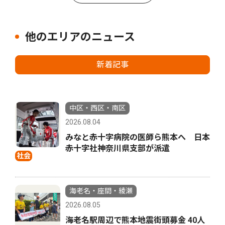
他のエリアのニュース
新着記事
中区・西区・南区
2026.08.04
みなと赤十字病院の医師ら熊本へ 日本
赤十字社神奈川県支部が派遣
社会
海老名・座間・綾瀬
2026.08.05
海老名駅周辺で熊本地震街頭募金 40人