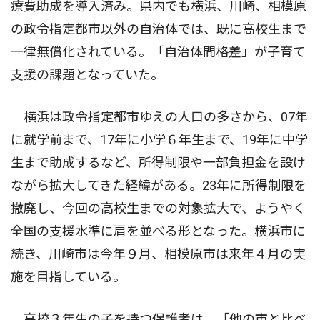
療費助成を導入済み。県内でも横浜、川崎、相模原
の政令指定都市以外の自治体では、既に高校生まで
一律無償化されている。「自治体間格差」が子育て
支援の課題となっていた。
横浜は政令指定都市ゆえの人口の多さから、07年
に就学前まで、17年に小学６年生まで、19年に中学
生まで助成するなど、所得制限や一部負担金を設け
ながら拡大してきた経緯がある。23年に所得制限を
撤廃し、今回の高校生までの対象拡大で、ようやく
全国の支援水準に肩を並べる形となった。横浜市に
続き、川崎市は今年９月、相模原市は来年４月の実
施を目指している。
高校３年生の子を持つ保護者は、「他の市と比べ