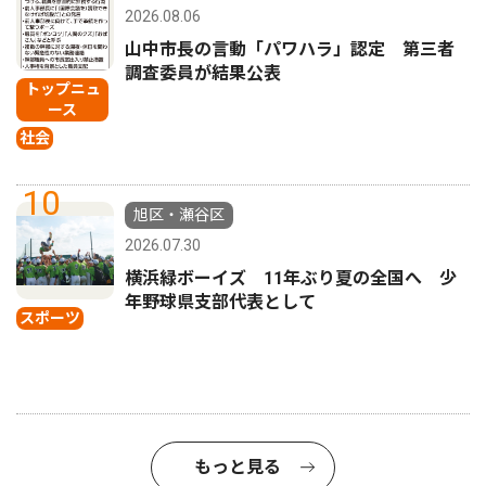
2026.08.06
山中市長の言動「パワハラ」認定 第三者
調査委員が結果公表
トップニュ
ース
社会
10
旭区・瀬谷区
2026.07.30
横浜緑ボーイズ 11年ぶり夏の全国へ 少
年野球県支部代表として
スポーツ
もっと見る