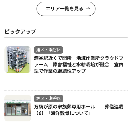
エリア一覧を見る
ピックアップ
旭区・瀬谷区
瀬谷駅近くで開所 地域作業所クラウドフ
ァーム 障害福祉と水耕栽培が融合 室内
型で作業の継続性アップ
旭区・瀬谷区
万騎が原の家族葬専用ホール 葬儀連載
【6】「海洋散骨について」