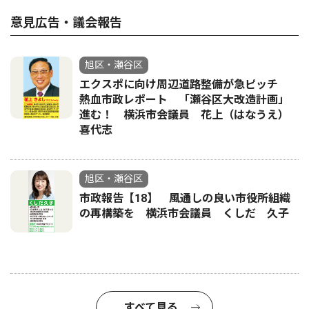
意見広告・議会報告
旭区・瀬谷区
エクスポに向け周辺道路整備が急ピッチ
熱血市政レポート 「瀬谷区大改造計画」
進む！ 横浜市会議員 花上（はなうえ）
喜代志
旭区・瀬谷区
市政報告【18】 風通しの良い市役所組織
の再構築を 横浜市会議員 くしだ 久子
すべて見る